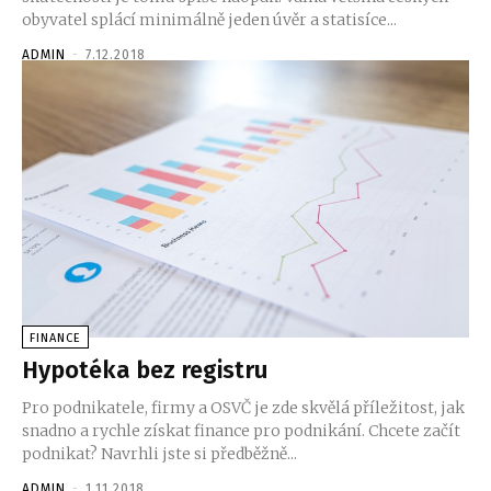
obyvatel splácí minimálně jeden úvěr a statisíce...
ADMIN
-
7.12.2018
FINANCE
Hypotéka bez registru
Pro podnikatele, firmy a OSVČ je zde skvělá příležitost, jak
snadno a rychle získat finance pro podnikání. Chcete začít
podnikat? Navrhli jste si předběžně...
ADMIN
-
1.11.2018