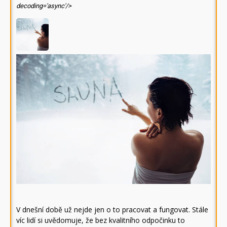
decoding='async'/>
V dnešní době už nejde jen o to pracovat a fungovat. Stále
víc lidí si uvědomuje, že bez kvalitního odpočinku to