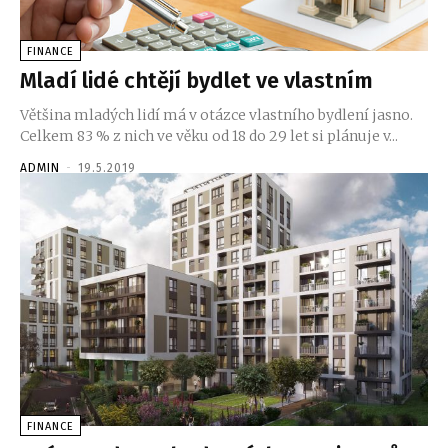
FINANCE
Mladí lidé chtějí bydlet ve vlastním
Většina mladých lidí má v otázce vlastního bydlení jasno.
Celkem 83 % z nich ve věku od 18 do 29 let si plánuje v...
ADMIN
-
19.5.2019
FINANCE