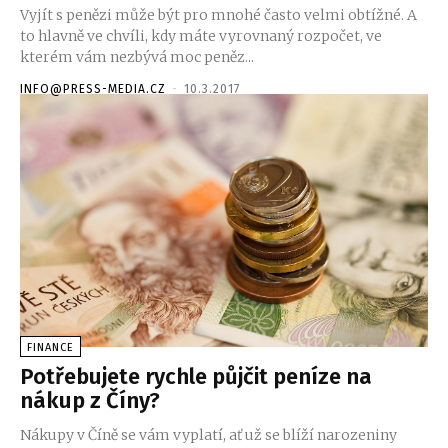
Vyjít s penězi může být pro mnohé často velmi obtížné. A
to hlavně ve chvíli, kdy máte vyrovnaný rozpočet, ve
kterém vám nezbývá moc peněz...
INFO@PRESS-MEDIA.CZ
-
10.3.2017
FINANCE
Potřebujete rychle půjčit peníze na
nákup z Číny?
Nákupy v Číně se vám vyplatí, ať už se blíží narozeniny