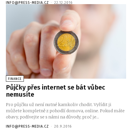
INFO@PRESS-MEDIA.CZ
-
22.12.2016
FINANCE
Půjčky přes internet se bát vůbec
nemusíte
Pro půjčku už není nutné kamkoliv chodit. Vyřídit ji
můžete kompletně z pohodlí domova, online. Pokud máte
obavy, podívejte se s námi na důvody, proč je...
INFO@PRESS-MEDIA.CZ
-
20.9.2016