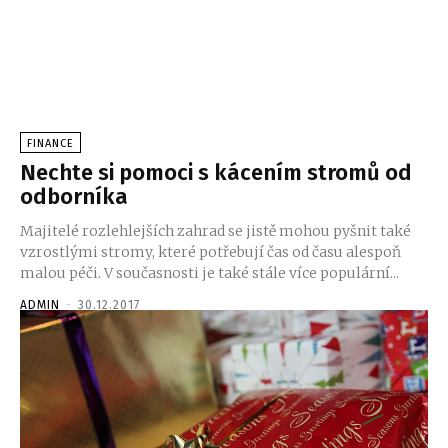
FINANCE
Nechte si pomoci s kácením stromů od
odborníka
Majitelé rozlehlejších zahrad se jistě mohou pyšnit také
vzrostlými stromy, které potřebují čas od času alespoň
malou péči. V současnosti je také stále více populární...
ADMIN
-
30.12.2017