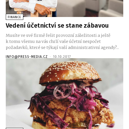
FINANCE
Vedení účetnictví se stane zábavou
Musíte ve své firmě řešit provozní záležitosti a ještě
k tomu všemu na vás chrlí vaše účetní nespočet
požadavků, které se týkají vaší administrativní agendy?...
INFO@PRESS-MEDIA.CZ
-
10.10.2017