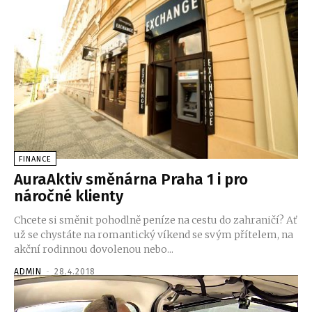
FINANCE
AuraAktiv směnárna Praha 1 i pro
náročné klienty
Chcete si směnit pohodlně peníze na cestu do zahraničí? Ať
už se chystáte na romantický víkend se svým přítelem, na
akční rodinnou dovolenou nebo...
ADMIN
-
28.4.2018