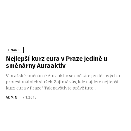
FINANCE
Nejlepší kurz eura v Praze jedině u
směnárny Auraaktiv
V pražské směnárně Auraaktiv se dočkáte jen férových a
profesionálních služeb. Zajímá vás, kde najdete nejlepší
kurz eura v Praze? Tak navštivte právě tuto...
ADMIN
-
7.1.2018