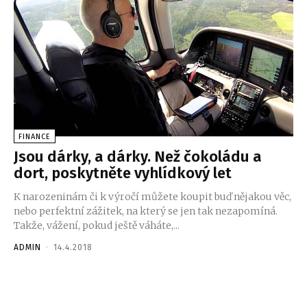
FINANCE
Jsou dárky, a dárky. Než čokoládu a
dort, poskytněte vyhlídkový let
K narozeninám či k výročí můžete koupit buď nějakou věc,
nebo perfektní zážitek, na který se jen tak nezapomíná.
Takže, vážení, pokud ještě váháte,...
ADMIN
-
14.4.2018