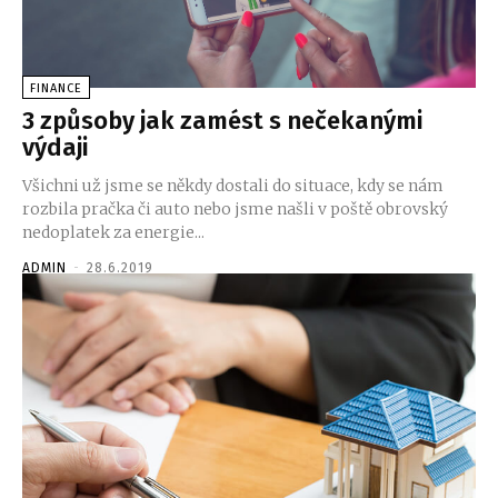
FINANCE
3 způsoby jak zamést s nečekanými
výdaji
Všichni už jsme se někdy dostali do situace, kdy se nám
rozbila pračka či auto nebo jsme našli v poště obrovský
nedoplatek za energie...
ADMIN
-
28.6.2019