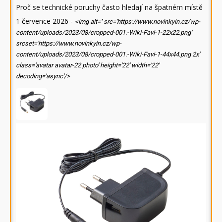
Proč se technické poruchy často hledají na špatném místě
1 července 2026
-
<img alt='' src='https://www.novinkyin.cz/wp-
content/uploads/2023/08/cropped-001.-Wiki-Favi-1-22x22.png'
srcset='https://www.novinkyin.cz/wp-
content/uploads/2023/08/cropped-001.-Wiki-Favi-1-44x44.png 2x'
class='avatar avatar-22 photo' height='22' width='22'
decoding='async'/>