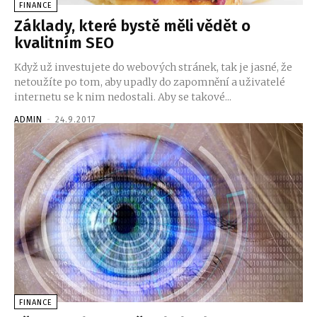
FINANCE
Základy, které bystě měli vědět o
kvalitním SEO
Když už investujete do webových stránek, tak je jasné, že
netoužíte po tom, aby upadly do zapomnění a uživatelé
internetu se k nim nedostali. Aby se takové...
ADMIN
-
24.9.2017
FINANCE