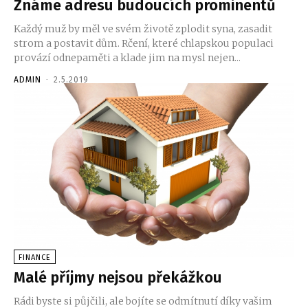
Známe adresu budoucích prominentů
Každý muž by měl ve svém životě zplodit syna, zasadit
strom a postavit dům. Rčení, které chlapskou populaci
provází odnepaměti a klade jim na mysl nejen...
ADMIN
-
2.5.2019
FINANCE
Malé příjmy nejsou překážkou
Rádi byste si půjčili, ale bojíte se odmítnutí díky vašim