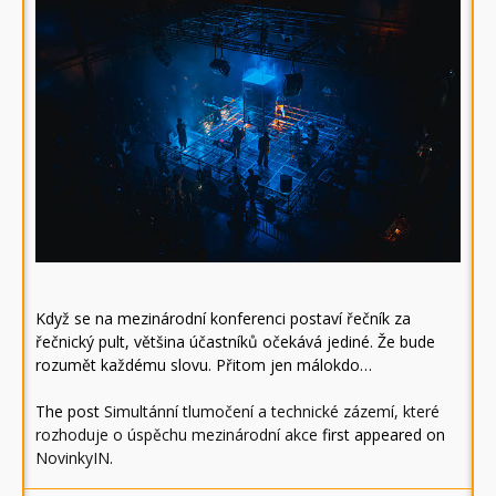
Když se na mezinárodní konferenci postaví řečník za
řečnický pult, většina účastníků očekává jediné. Že bude
rozumět každému slovu. Přitom jen málokdo…
The post
Simultánní tlumočení a technické zázemí, které
rozhoduje o úspěchu mezinárodní akce
first appeared on
NovinkyIN
.