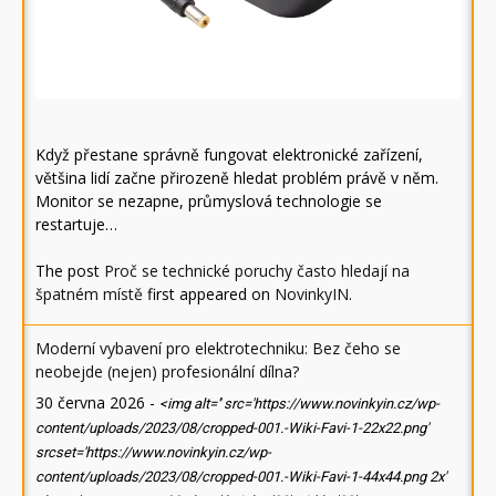
Když přestane správně fungovat elektronické zařízení,
většina lidí začne přirozeně hledat problém právě v něm.
Monitor se nezapne, průmyslová technologie se
restartuje…
The post
Proč se technické poruchy často hledají na
špatném místě
first appeared on
NovinkyIN
.
Moderní vybavení pro elektrotechniku: Bez čeho se
neobejde (nejen) profesionální dílna?
30 června 2026
-
<img alt='' src='https://www.novinkyin.cz/wp-
content/uploads/2023/08/cropped-001.-Wiki-Favi-1-22x22.png'
srcset='https://www.novinkyin.cz/wp-
content/uploads/2023/08/cropped-001.-Wiki-Favi-1-44x44.png 2x'