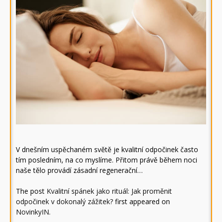
V dnešním uspěchaném světě je kvalitní odpočinek často
tím posledním, na co myslíme. Přitom právě během noci
naše tělo provádí zásadní regenerační…
The post
Kvalitní spánek jako rituál: Jak proměnit
odpočinek v dokonalý zážitek?
first appeared on
NovinkyIN
.