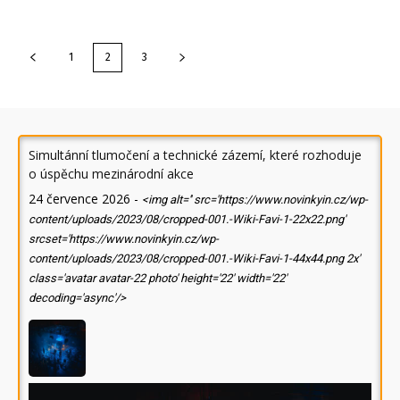
1
2
3
Simultánní tlumočení a technické zázemí, které rozhoduje
o úspěchu mezinárodní akce
24 července 2026
-
<img alt='' src='https://www.novinkyin.cz/wp-
content/uploads/2023/08/cropped-001.-Wiki-Favi-1-22x22.png'
srcset='https://www.novinkyin.cz/wp-
content/uploads/2023/08/cropped-001.-Wiki-Favi-1-44x44.png 2x'
class='avatar avatar-22 photo' height='22' width='22'
decoding='async'/>