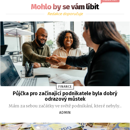
Mohlo by se vám líbit
Redakce doporučuje
FINANCE
Půjčka pro začínající podnikatele byla dobrý
odrazový můstek
Mám za sebou začátky ve světě podnikání, které nebyly...
ADMIN