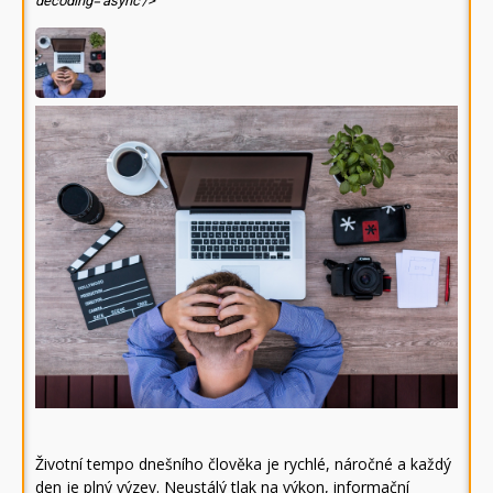
decoding='async'/>
Životní tempo dnešního člověka je rychlé, náročné a každý
den je plný výzev. Neustálý tlak na výkon, informační