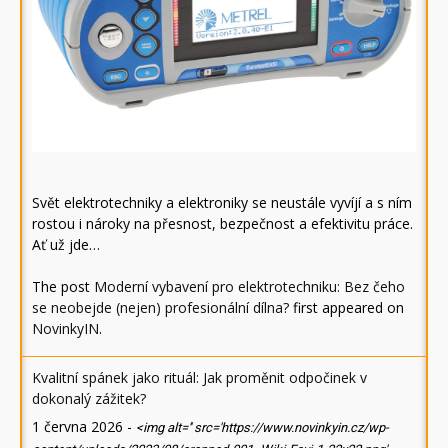
Svět elektrotechniky a elektroniky se neustále vyvíjí a s ním
rostou i nároky na přesnost, bezpečnost a efektivitu práce.
Ať už jde…
The post
Moderní vybavení pro elektrotechniku: Bez čeho
se neobejde (nejen) profesionální dílna?
first appeared on
NovinkyIN
.
Kvalitní spánek jako rituál: Jak proměnit odpočinek v
dokonalý zážitek?
1 června 2026
-
<img alt='' src='https://www.novinkyin.cz/wp-