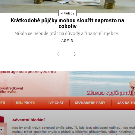
FINANCE
Krátkodobé půjčky mohou sloužit naprosto na
cokoliv
Nikdo se nebude ptát na důvody a finanční injekce...
ADMIN