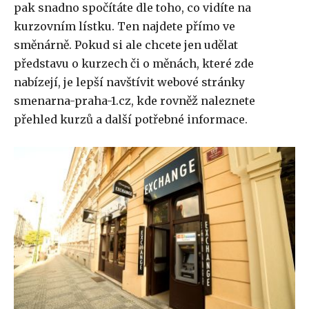
pak snadno spočítáte dle toho, co vidíte na
kurzovním lístku. Ten najdete přímo ve
směnárně. Pokud si ale chcete jen udělat
představu o kurzech či o měnách, které zde
nabízejí, je lepší navštívit webové stránky
smenarna-praha-1.cz, kde rovněž naleznete
přehled kurzů a další potřebné informace.