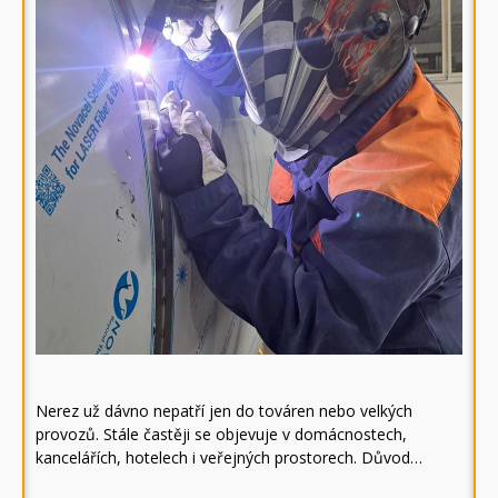
Nerez už dávno nepatří jen do továren nebo velkých
provozů. Stále častěji se objevuje v domácnostech,
kancelářích, hotelech i veřejných prostorech. Důvod…