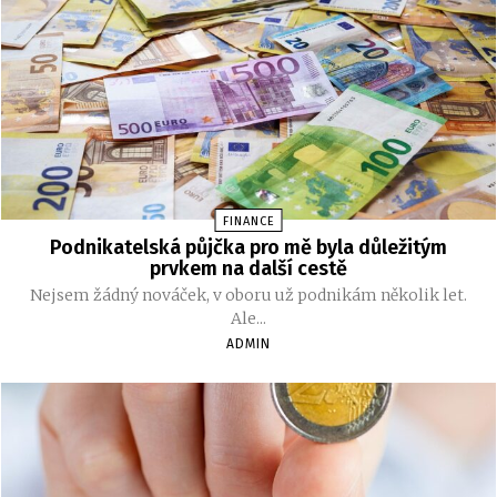
FINANCE
Podnikatelská půjčka pro mě byla důležitým
prvkem na další cestě
Nejsem žádný nováček, v oboru už podnikám několik let.
Ale...
ADMIN