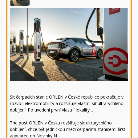
Síť čerpacích stanic ORLEN v České republice pokračuje v
rozvoji elektromobility a rozšiřuje vlastní síť ultrarychlého
dobíjení. Po uvedení první vlastní lokality…
The post
ORLEN v Česku rozšiřuje síť ultrarychlého
dobíjení, chce být jedničkou mezi čerpacími stanicemi
first
appeared on
NovinkyIN
.