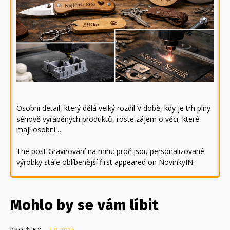
Osobní detail, který dělá velký rozdíl V době, kdy je trh plný
sériově vyráběných produktů, roste zájem o věci, které
mají osobní…
The post
Gravírování na míru: proč jsou personalizované
výrobky stále oblíbenější
first appeared on
NovinkyIN
.
Mohlo by se vám líbit