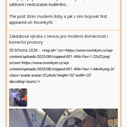
zahlcení i nedostatek kvalitního…
The post
Stres moderní doby a jak s ním bojovat
first
appeared on
NovinkyIN
.
Zakázková výroba z nerezu pro moderní domácnosti i
komerční prostory
30 března 2026
-
<img alt='' src='https://www.novinkyin.cz/wp-
content/uploads/2023/08/cropped-001.-Wiki-Favi-1-22x22.png'
srcset='https://www.novinkyin.cz/wp-
content/uploads/2023/08/cropped-001.-Wiki-Favi-1-44x44.png 2x'
class='avatar avatar-22 photo' height='22' width='22'
decoding='async'/>