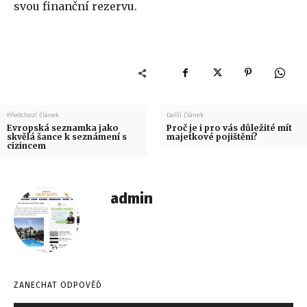
svou finanční rezervu.
Předchozí článek
Další článek
Evropská seznamka jako
Proč je i pro vás důležité mít
skvělá šance k seznámení s
majetkové pojištění?
cizincem
admin
ZANECHAT ODPOVĚĎ