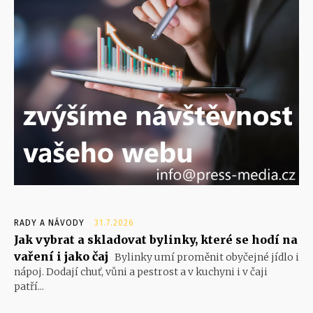
RADY A NÁVODY
31.7.2026
Jak vybrat a skladovat bylinky, které se hodí na
vaření i jako čaj
Bylinky umí proměnit obyčejné jídlo i
nápoj. Dodají chuť, vůni a pestrost a v kuchyni i v čaji
patří...