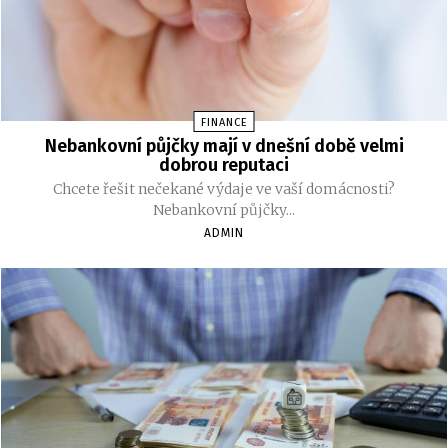
FINANCE
Nebankovní půjčky mají v dnešní době velmi
dobrou reputaci
Chcete řešit nečekané výdaje ve vaší domácnosti?
Nebankovní půjčky...
ADMIN