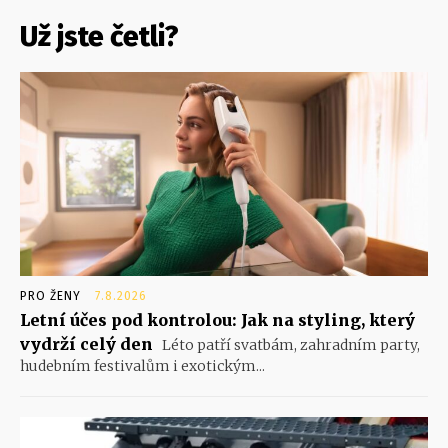
Už jste četli?
PRO ŽENY
7.8.2026
Letní účes pod kontrolou: Jak na styling, který
vydrží celý den
Léto patří svatbám, zahradním party,
hudebním festivalům i exotickým...