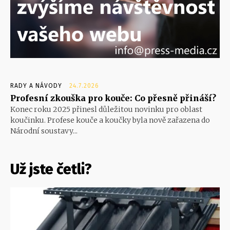
RADY A NÁVODY
24.7.2026
Profesní zkouška pro kouče: Co přesně přináší?
Konec roku 2025 přinesl důležitou novinku pro oblast
koučinku. Profese kouče a koučky byla nově zařazena do
Národní soustavy...
Už jste četli?