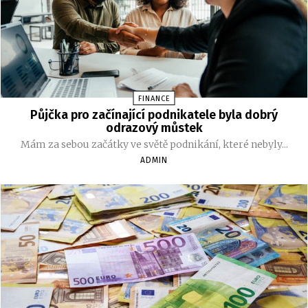
FINANCE
Půjčka pro začínající podnikatele byla dobrý
odrazový můstek
Mám za sebou začátky ve světě podnikání, které nebyly...
ADMIN