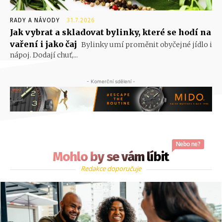
RADY A NÁVODY
31.7.2026
Jak vybrat a skladovat bylinky, které se hodí na
vaření i jako čaj
Bylinky umí proměnit obyčejné jídlo i
nápoj. Dodají chuť,...
- Komerční sdělení -
Nebo ne?
Mohlo by se vám líbit
Redakce doporučuje