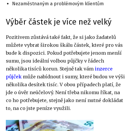
Nezaměstnaným a problémovým klientům
Výběr částek je více než velký
Pozitivem zůstává také fakt, že si jako žadatelů
můžete vybrat širokou škálu částek, které pro vás
bude k dispozici. Pokud potřebujete jenom menší
sumu, jsou ideální volbou půjčky v řádech
několika tisíců korun. Stejně tak vám
inzerce
půjček
může nabídnout i sumy, které budou ve výši
několika desítek tisíc. V obou případech platí, že
jde o úvěr neúčelový. Není třeba nikomu říkat, na
co ho potřebujete, stejně jako není nutné dokládat
to, na co jste peníze využili.