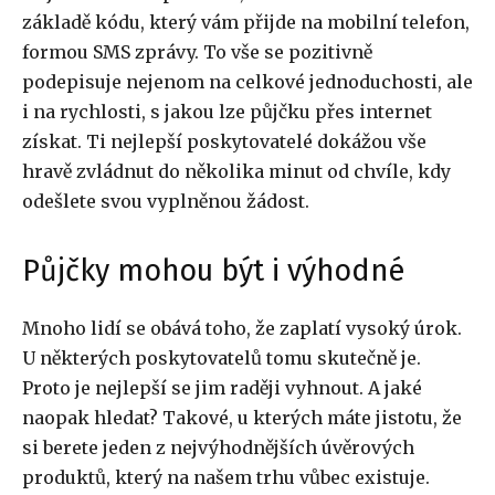
základě kódu, který vám přijde na mobilní telefon,
formou SMS zprávy. To vše se pozitivně
podepisuje nejenom na celkové jednoduchosti, ale
i na rychlosti, s jakou lze půjčku přes internet
získat. Ti nejlepší poskytovatelé dokážou vše
hravě zvládnut do několika minut od chvíle, kdy
odešlete svou vyplněnou žádost.
Půjčky mohou být i výhodné
Mnoho lidí se obává toho, že zaplatí vysoký úrok.
U některých poskytovatelů tomu skutečně je.
Proto je nejlepší se jim raději vyhnout. A jaké
naopak hledat? Takové, u kterých máte jistotu, že
si berete jeden z nejvýhodnějších úvěrových
produktů, který na našem trhu vůbec existuje.