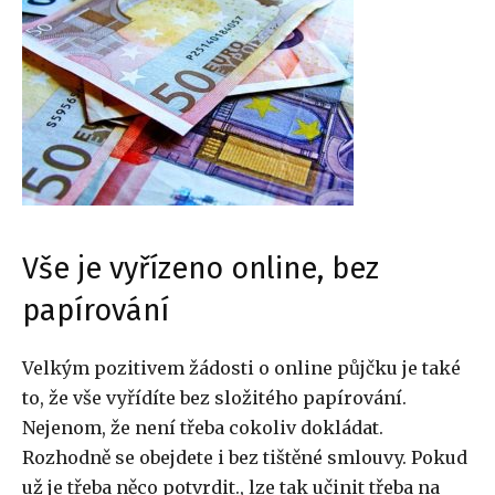
Vše je vyřízeno online, bez
papírování
Velkým pozitivem žádosti o online půjčku je také
to, že vše vyřídíte bez složitého papírování.
Nejenom, že není třeba cokoliv dokládat.
Rozhodně se obejdete i bez tištěné smlouvy. Pokud
už je třeba něco potvrdit., lze tak učinit třeba na