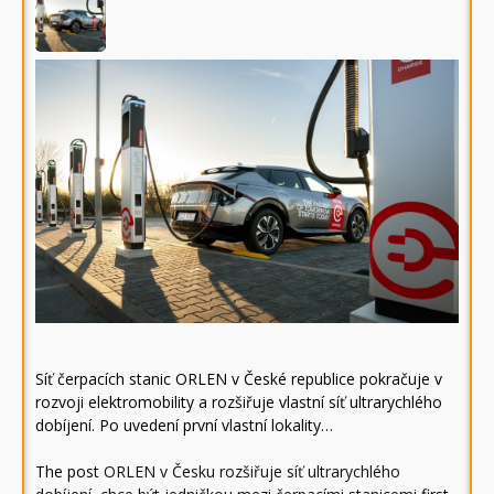
Síť čerpacích stanic ORLEN v České republice pokračuje v
rozvoji elektromobility a rozšiřuje vlastní síť ultrarychlého
dobíjení. Po uvedení první vlastní lokality…
The post
ORLEN v Česku rozšiřuje síť ultrarychlého