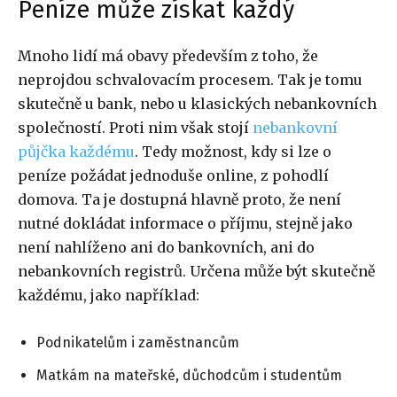
Peníze může získat každý
Mnoho lidí má obavy především z toho, že
neprojdou schvalovacím procesem. Tak je tomu
skutečně u bank, nebo u klasických nebankovních
společností. Proti nim však stojí
nebankovní
půjčka každému
. Tedy možnost, kdy si lze o
peníze požádat jednoduše online, z pohodlí
domova. Ta je dostupná hlavně proto, že není
nutné dokládat informace o příjmu, stejně jako
není nahlíženo ani do bankovních, ani do
nebankovních registrů. Určena může být skutečně
každému, jako například:
Podnikatelům i zaměstnancům
Matkám na mateřské, důchodcům i studentům