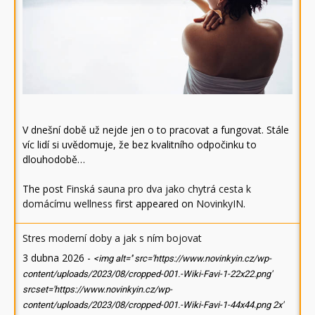
V dnešní době už nejde jen o to pracovat a fungovat. Stále
víc lidí si uvědomuje, že bez kvalitního odpočinku to
dlouhodobě…
The post
Finská sauna pro dva jako chytrá cesta k
domácímu wellness
first appeared on
NovinkyIN
.
Stres moderní doby a jak s ním bojovat
3 dubna 2026
-
<img alt='' src='https://www.novinkyin.cz/wp-
content/uploads/2023/08/cropped-001.-Wiki-Favi-1-22x22.png'
srcset='https://www.novinkyin.cz/wp-
content/uploads/2023/08/cropped-001.-Wiki-Favi-1-44x44.png 2x'