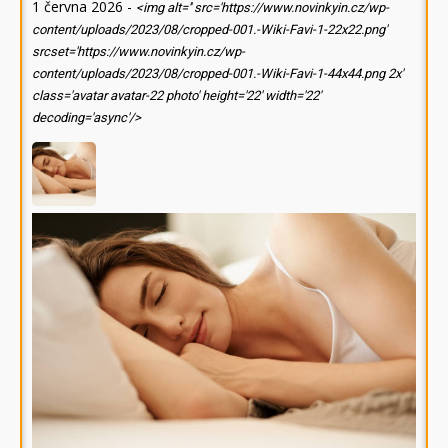
1 června 2026
-
<img alt='' src='https://www.novinkyin.cz/wp-
content/uploads/2023/08/cropped-001.-Wiki-Favi-1-22x22.png'
srcset='https://www.novinkyin.cz/wp-
content/uploads/2023/08/cropped-001.-Wiki-Favi-1-44x44.png 2x'
class='avatar avatar-22 photo' height='22' width='22'
decoding='async'/>