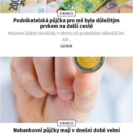
FINANCE
Podnikatelská půjčka pro mě byla důležitým
prvkem na další cestě
Nejsem žádný nováček, v oboru už podnikám několik let.
Ale...
ADMIN
FINANCE
Nebankovní půjčky mají v dnešní době velmi