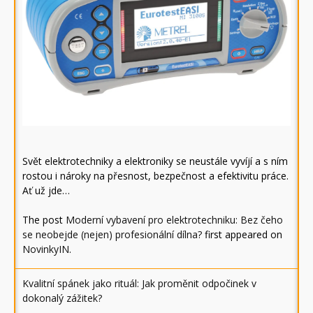
Svět elektrotechniky a elektroniky se neustále vyvíjí a s ním
rostou i nároky na přesnost, bezpečnost a efektivitu práce.
Ať už jde…
The post
Moderní vybavení pro elektrotechniku: Bez čeho
se neobejde (nejen) profesionální dílna?
first appeared on
NovinkyIN
.
Kvalitní spánek jako rituál: Jak proměnit odpočinek v
dokonalý zážitek?