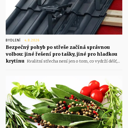
BYDLENÍ
4.8.2026
Bezpečný pohyb po střeše začíná správnou
volbou: jiné řešení pro tašky, jiné pro hladkou
krytinu
Kvalitní střecha není jen o tom, co vydrží déšť,...