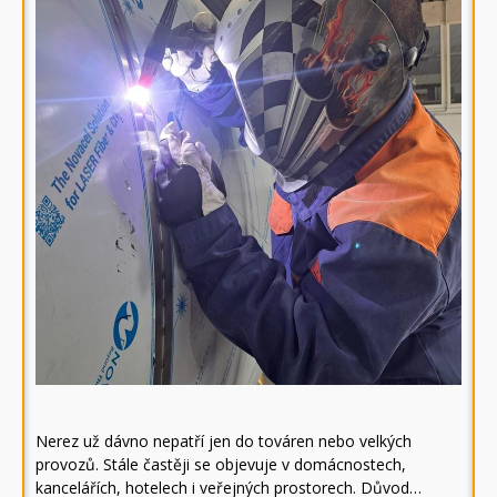
Nerez už dávno nepatří jen do továren nebo velkých
provozů. Stále častěji se objevuje v domácnostech,
kancelářích, hotelech i veřejných prostorech. Důvod…