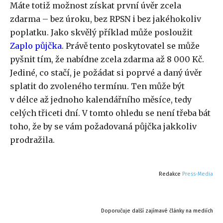
Máte totiž možnost získat první úvěr zcela
zdarma – bez úroku, bez RPSN i bez jakéhokoliv
poplatku. Jako skvělý příklad může posloužit
Zaplo půjčka
. Právě tento poskytovatel se může
pyšnit tím, že nabídne zcela zdarma až 8 000 Kč.
Jediné, co stačí, je požádat si poprvé a daný úvěr
splatit do zvoleného termínu. Ten může být
v délce až jednoho kalendářního měsíce, tedy
celých třiceti dní. V tomto ohledu se není třeba bát
toho, že by se vám požadovaná půjčka jakkoliv
prodražila.
Redakce
Press-Media
Doporučuje další zajímavé články na mediích