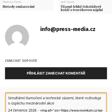
Předchozí článek
Další článek
Metody omlazování
Úžasně lehký čokoládový
koláč s tvarohovou náplní
info@press-media.cz
ZANECHAT ODPOVĚĎ
PŘIHLÁSIT ZANECHAT KOMENTÁŘ
Simultánní tlumočení a technické zázemí, které rozhoduje
o úspěchu mezinárodní akce
24 července 2026
-
<img alt='' src='https://www.novinkyin.cz/wp-