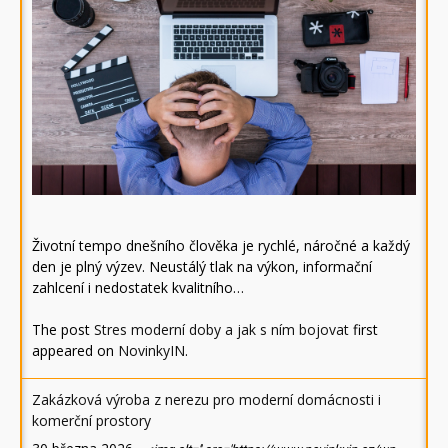
Životní tempo dnešního člověka je rychlé, náročné a každý
den je plný výzev. Neustálý tlak na výkon, informační
zahlcení i nedostatek kvalitního…
The post
Stres moderní doby a jak s ním bojovat
first
appeared on
NovinkyIN
.
Zakázková výroba z nerezu pro moderní domácnosti i
komerční prostory