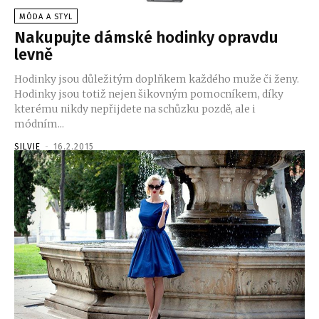
MÓDA A STYL
Nakupujte dámské hodinky opravdu
levně
Hodinky jsou důležitým doplňkem každého muže či ženy.
Hodinky jsou totiž nejen šikovným pomocníkem, díky
kterému nikdy nepřijdete na schůzku pozdě, ale i
módním...
SILVIE
-
16.2.2015