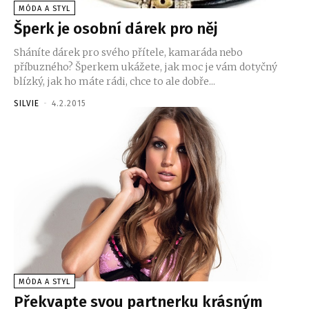
MÓDA A STYL
Šperk je osobní dárek pro něj
Sháníte dárek pro svého přítele, kamaráda nebo
příbuzného? Šperkem ukážete, jak moc je vám dotyčný
blízký, jak ho máte rádi, chce to ale dobře...
SILVIE
-
4.2.2015
MÓDA A STYL
Překvapte svou partnerku krásným