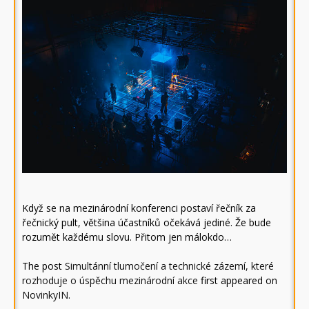
Když se na mezinárodní konferenci postaví řečník za
řečnický pult, většina účastníků očekává jediné. Že bude
rozumět každému slovu. Přitom jen málokdo…
The post
Simultánní tlumočení a technické zázemí, které
rozhoduje o úspěchu mezinárodní akce
first appeared on
NovinkyIN
.