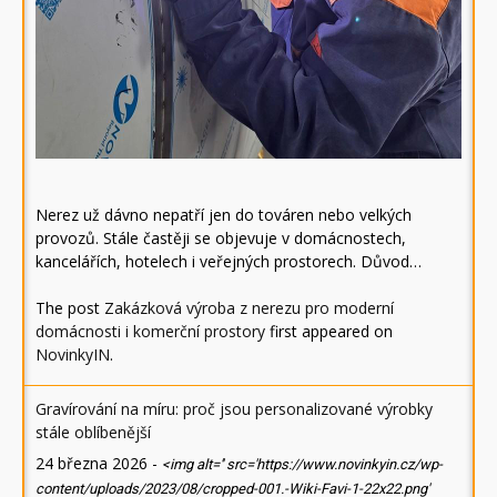
Nerez už dávno nepatří jen do továren nebo velkých
provozů. Stále častěji se objevuje v domácnostech,
kancelářích, hotelech i veřejných prostorech. Důvod…
The post
Zakázková výroba z nerezu pro moderní
domácnosti i komerční prostory
first appeared on
NovinkyIN
.
Gravírování na míru: proč jsou personalizované výrobky
stále oblíbenější
24 března 2026
-
<img alt='' src='https://www.novinkyin.cz/wp-
content/uploads/2023/08/cropped-001.-Wiki-Favi-1-22x22.png'