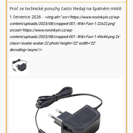
Proč se technické poruchy často hledají na špatném místě
1 července 2026
-
<img alt='' src='https://www.novinkyin.cz/wp-
content/uploads/2023/08/cropped-001.-Wiki-Favi-1-22x22.png'
srcset='https://www.novinkyin.cz/wp-
content/uploads/2023/08/cropped-001.-Wiki-Favi-1-44x44.png 2x'
class='avatar avatar-22 photo' height='22' width='22'
decoding='async'/>