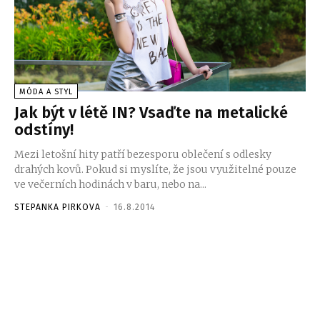
MÓDA A STYL
Jak být v létě IN? Vsaďte na metalické
odstíny!
Mezi letošní hity patří bezesporu oblečení s odlesky
drahých kovů. Pokud si myslíte, že jsou využitelné pouze
ve večerních hodinách v baru, nebo na...
STEPANKA PIRKOVA
-
16.8.2014