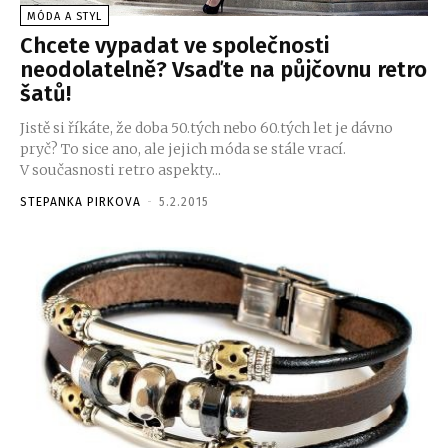
MÓDA A STYL
Chcete vypadat ve společnosti
neodolatelně? Vsaďte na půjčovnu retro
šatů!
Jistě si říkáte, že doba 50.tých nebo 60.tých let je dávno
pryč? To sice ano, ale jejich móda se stále vrací.
V současnosti retro aspekty...
STEPANKA PIRKOVA
-
5.2.2015