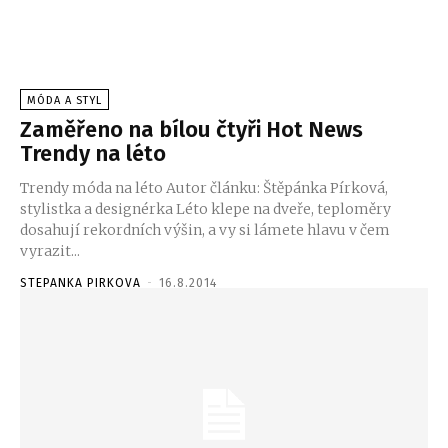
MÓDA A STYL
Zaměřeno na bílou čtyři Hot News
Trendy na léto
Trendy móda na léto Autor článku: Štěpánka Pírková,
stylistka a designérka Léto klepe na dveře, teploměry
dosahují rekordních výšin, a vy si lámete hlavu v čem
vyrazit...
STEPANKA PIRKOVA
-
16.8.2014