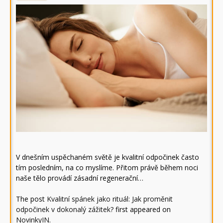
V dnešním uspěchaném světě je kvalitní odpočinek často
tím posledním, na co myslíme. Přitom právě během noci
naše tělo provádí zásadní regenerační…
The post
Kvalitní spánek jako rituál: Jak proměnit
odpočinek v dokonalý zážitek?
first appeared on
NovinkyIN
.