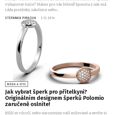
vyhazovat tisíce? Máme pro vás řešení! Spousta z nás má
ráda prstýnky, náušnice nebo...
STEPANKA PIRKOVA
-
3.12.2014
MÓDA A STYL
Jak vybrat šperk pro přítelkyni?
Originálním designem šperků Polomio
zaručeně oslníte!
Blíží se výročí, nebo narozeniny vaší milované a nevíte si