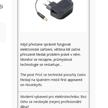
Když přestane správně fungovat
elektronické zařízení, většina lidí začne
přirozeně hledat problém právě v něm.
Monitor se nezapne, průmyslová
technologie se restartuje…
The post
Proč se technické poruchy často
hledají na špatném místě
first appeared
on
NovinkyIN
.
Moderní vybavení pro elektrotechniku: Bez
čeho se neobejde (nejen) profesionální
dílna?