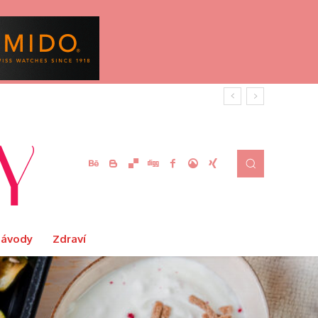
Návody
Zdraví