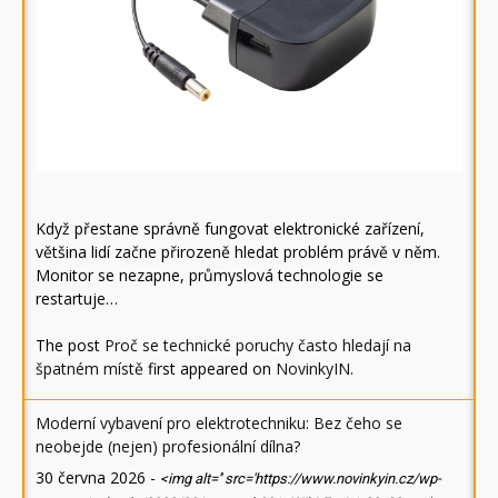
Když přestane správně fungovat elektronické zařízení,
většina lidí začne přirozeně hledat problém právě v něm.
Monitor se nezapne, průmyslová technologie se
restartuje…
The post
Proč se technické poruchy často hledají na
špatném místě
first appeared on
NovinkyIN
.
Moderní vybavení pro elektrotechniku: Bez čeho se
neobejde (nejen) profesionální dílna?
30 června 2026
-
<img alt='' src='https://www.novinkyin.cz/wp-