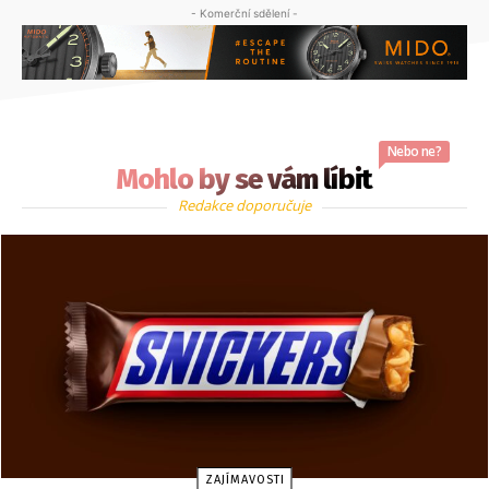
- Komerční sdělení -
Nebo ne?
Mohlo by se vám líbit
Redakce doporučuje
ZAJÍMAVOSTI