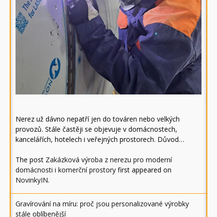
Nerez už dávno nepatří jen do továren nebo velkých
provozů. Stále častěji se objevuje v domácnostech,
kancelářích, hotelech i veřejných prostorech. Důvod…
The post
Zakázková výroba z nerezu pro moderní
domácnosti i komerční prostory
first appeared on
NovinkyIN
.
Gravírování na míru: proč jsou personalizované výrobky
stále oblíbenější