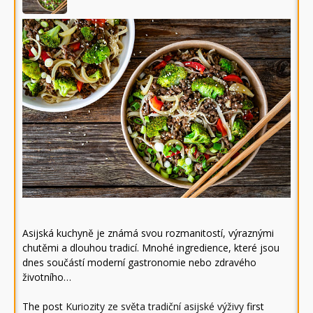
Asijská kuchyně je známá svou rozmanitostí, výraznými
chutěmi a dlouhou tradicí. Mnohé ingredience, které jsou
dnes součástí moderní gastronomie nebo zdravého
životního…
The post
Kuriozity ze světa tradiční asijské výživy
first