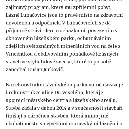
zajímavý program, který mu zpříjemní pobyt,
Lázně Luhačovice jsou to pravé místo na zdravotní
dovolenou a odpočinek. V Luhačovicích se dá
příjemně strávit den procházkami, posezením v
obnoveném lázeňském parku, ochutnáváním
zdejších světoznámých minerálních vod na čele s
Vincentkou a obdivováním pohádkově krásných
staveb ve stylu lidové secese, které tu po sobě
zanechal Dušan Jurkovič.
Na rekonstrukci lázeňského parku volně navazuje
i rekonstrukce ulice Dr. Veselého, která je
spojnicí městského centra a lázeňského areálu.
Stavba začala v dubnu 2014 a v současnosti stavbaři
finišují s náročnou stavbou, která mimo jiné
obohatí město s největšími moravskými lázněmi o