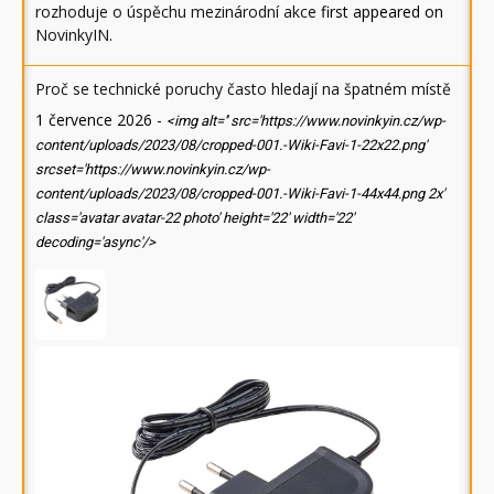
rozhoduje o úspěchu mezinárodní akce
first appeared on
NovinkyIN
.
Proč se technické poruchy často hledají na špatném místě
1 července 2026
-
<img alt='' src='https://www.novinkyin.cz/wp-
content/uploads/2023/08/cropped-001.-Wiki-Favi-1-22x22.png'
srcset='https://www.novinkyin.cz/wp-
content/uploads/2023/08/cropped-001.-Wiki-Favi-1-44x44.png 2x'
class='avatar avatar-22 photo' height='22' width='22'
decoding='async'/>