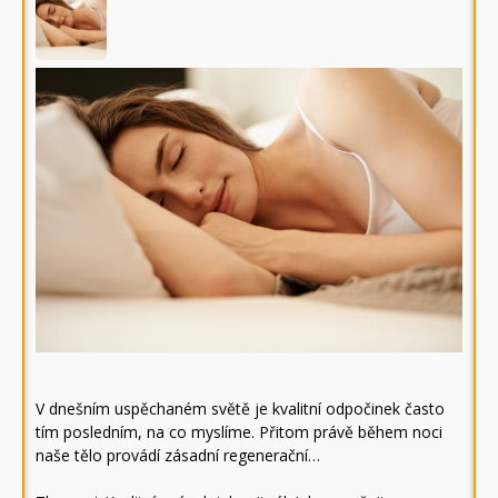
V dnešním uspěchaném světě je kvalitní odpočinek často
tím posledním, na co myslíme. Přitom právě během noci
naše tělo provádí zásadní regenerační…