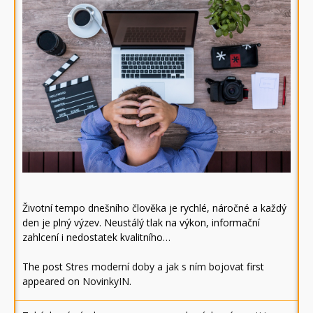
Životní tempo dnešního člověka je rychlé, náročné a každý
den je plný výzev. Neustálý tlak na výkon, informační
zahlcení i nedostatek kvalitního…
The post
Stres moderní doby a jak s ním bojovat
first
appeared on
NovinkyIN
.