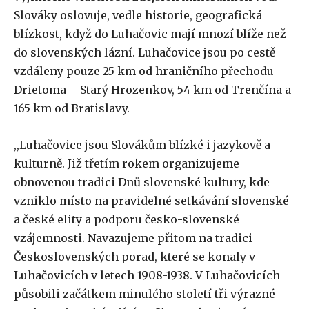
Slováky oslovuje, vedle historie, geografická
blízkost, když do Luhačovic mají mnozí blíže než
do slovenských lázní. Luhačovice jsou po cestě
vzdáleny pouze 25 km od hraničního přechodu
Drietoma – Starý Hrozenkov, 54 km od Trenčína a
165 km od Bratislavy.
,,Luhačovice jsou Slovákům blízké i jazykově a
kulturně. Již třetím rokem organizujeme
obnovenou tradici Dnů slovenské kultury, kde
vzniklo místo na pravidelné setkávání slovenské
a české elity a podporu česko-slovenské
vzájemnosti. Navazujeme přitom na tradici
Československých porad, které se konaly v
Luhačovicích v letech 1908-1938. V Luhačovicích
působili začátkem minulého století tři výrazné