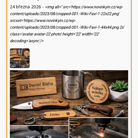
24 března 2026
-
<img alt='' src='https://www.novinkyin.cz/wp-
content/uploads/2023/08/cropped-001.-Wiki-Favi-1-22x22.png'
srcset='https://www.novinkyin.cz/wp-
content/uploads/2023/08/cropped-001.-Wiki-Favi-1-44x44.png 2x'
class='avatar avatar-22 photo' height='22' width='22'
decoding='async'/>