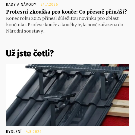
RADY A NÁVODY
24.7.2026
Profesní zkouška pro kouče: Co přesně přináší?
Konec roku 2025 přinesl důležitou novinku pro oblast
koučinku. Profese kouče a koučky byla nově zařazena do
Národní soustavy...
Už jste četli?
BYDLENÍ
4.8.2026