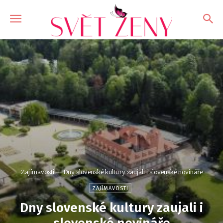
Zajímavosti
Dny slovenské kultury zaujali i slovenské novináře
ZAJÍMAVOSTI
Dny slovenské kultury zaujali i