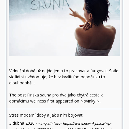
V dnešní době už nejde jen o to pracovat a fungovat. Stále
víc lidí si uvědomuje, že bez kvalitního odpočinku to
dlouhodobě…
The post
Finská sauna pro dva jako chytrá cesta k
domácímu wellness
first appeared on
NovinkyIN
.
Stres moderní doby a jak s ním bojovat
3 dubna 2026
-
<img alt='' src='https://www.novinkyin.cz/wp-