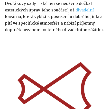
Dvořákovy sady. Také ten se nedávno dočkal
estetických úprav. Jeho součástí je i
divadelní
kavárna, která vybízí k posezení u dobrého jídla a
pití ve specifické atmosféře a nabízí příjemný
doplněk nezapomenutelného divadelního zážitku.