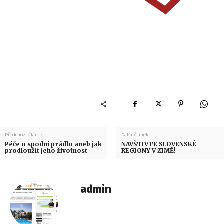
Předchozí článek
Další článek
Péče o spodní prádlo aneb jak
NAVŠTIVTE SLOVENSKÉ
prodloužit jeho životnost
REGIONY V ZIMĚ!
admin