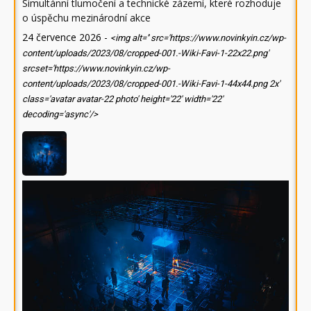
Simultánní tlumočení a technické zázemí, které rozhoduje
o úspěchu mezinárodní akce
24 července 2026
-
<img alt='' src='https://www.novinkyin.cz/wp-
content/uploads/2023/08/cropped-001.-Wiki-Favi-1-22x22.png'
srcset='https://www.novinkyin.cz/wp-
content/uploads/2023/08/cropped-001.-Wiki-Favi-1-44x44.png 2x'
class='avatar avatar-22 photo' height='22' width='22'
decoding='async'/>