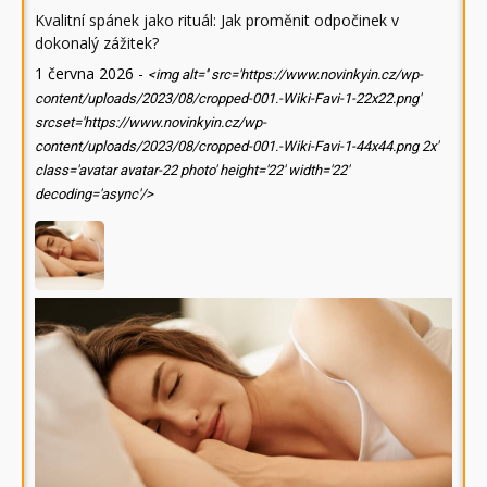
Kvalitní spánek jako rituál: Jak proměnit odpočinek v
dokonalý zážitek?
1 června 2026
-
<img alt='' src='https://www.novinkyin.cz/wp-
content/uploads/2023/08/cropped-001.-Wiki-Favi-1-22x22.png'
srcset='https://www.novinkyin.cz/wp-
content/uploads/2023/08/cropped-001.-Wiki-Favi-1-44x44.png 2x'
class='avatar avatar-22 photo' height='22' width='22'
decoding='async'/>