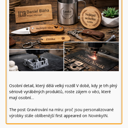
Osobní detail, který dělá velký rozdíl V době, kdy je trh plný
sériově vyráběných produktů, roste zájem o věci, které
mají osobní…
The post
Gravírování na míru: proč jsou personalizované
výrobky stále oblíbenější
first appeared on
NovinkyIN
.