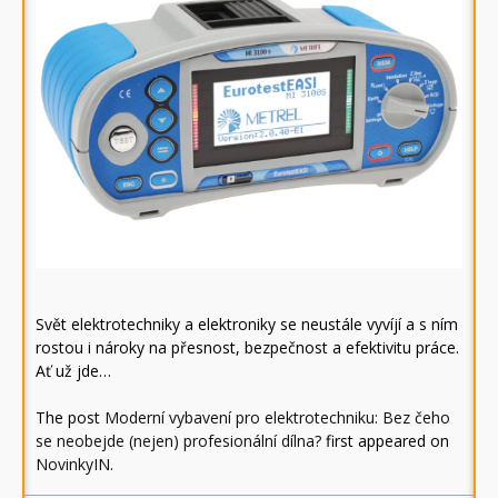
Svět elektrotechniky a elektroniky se neustále vyvíjí a s ním
rostou i nároky na přesnost, bezpečnost a efektivitu práce.
Ať už jde…
The post
Moderní vybavení pro elektrotechniku: Bez čeho
se neobejde (nejen) profesionální dílna?
first appeared on
NovinkyIN
.