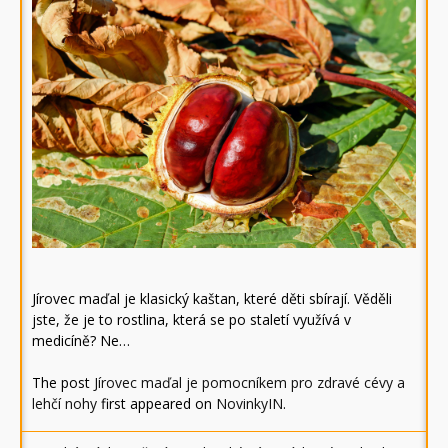
Jírovec maďal je klasický kaštan, které děti sbírají. Věděli
jste, že je to rostlina, která se po staletí využívá v
medicíně? Ne…
The post
Jírovec maďal je pomocníkem pro zdravé cévy a
lehčí nohy
first appeared on
NovinkyIN
.