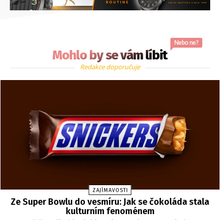
Nebo ne?
Mohlo by se vám líbit
Redakce doporučuje
ZAJÍMAVOSTI
Ze Super Bowlu do vesmíru: Jak se čokoláda stala
kulturním fenoménem