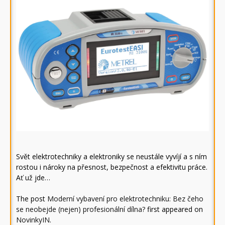
Svět elektrotechniky a elektroniky se neustále vyvíjí a s ním
rostou i nároky na přesnost, bezpečnost a efektivitu práce.
Ať už jde…
The post
Moderní vybavení pro elektrotechniku: Bez čeho
se neobejde (nejen) profesionální dílna?
first appeared on
NovinkyIN
.