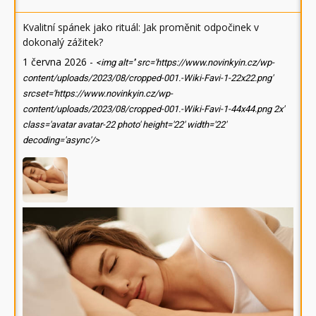
Kvalitní spánek jako rituál: Jak proměnit odpočinek v
dokonalý zážitek?
1 června 2026
-
<img alt='' src='https://www.novinkyin.cz/wp-
content/uploads/2023/08/cropped-001.-Wiki-Favi-1-22x22.png'
srcset='https://www.novinkyin.cz/wp-
content/uploads/2023/08/cropped-001.-Wiki-Favi-1-44x44.png 2x'
class='avatar avatar-22 photo' height='22' width='22'
decoding='async'/>