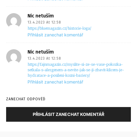
Nic netuším
13.4.2023 At 12:58
https://bluemagazin.cz/historie-loga/
Přihlásit zanechat komentář
Nic netuším
13.4.2023 At 12:58
https://fajnmagazin.cz/myslite-si-ze-se-vase-pokozka-
setkala-s-alergenem-a-nevite-jak-se-ji-zbavit-klicem-je-
hydratace-a-posileni-kozni-bariery/
Přihlásit zanechat komentář
ZANECHAT ODPOVĚĎ
PŘIHLÁSIT ZANECHAT KOMENTÁŘ