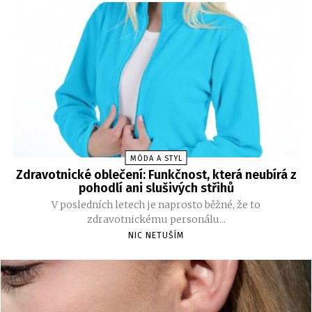
MÓDA A STYL
Zdravotnické oblečení: Funkčnost, která neubírá z
pohodlí ani slušivých střihů
V posledních letech je naprosto běžné, že to
zdravotnickému personálu...
NIC NETUŠÍM