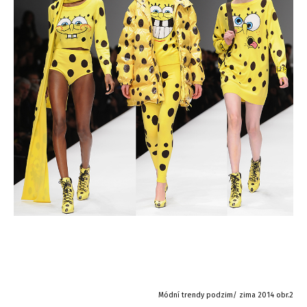
Módní trendy podzim/ zima 2014 obr.2