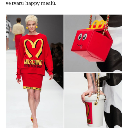
ve tvaru happy mealů.