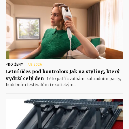
PRO ŽENY
7.8.2026
Letní účes pod kontrolou: Jak na styling, který
vydrží celý den
Léto patří svatbám, zahradním party,
hudebním festivalům i exotickým...