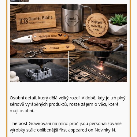
Osobní detail, který dělá velký rozdíl V době, kdy je trh plný
sériově vyráběných produktů, roste zájem o věci, které
mají osobní…
The post
Gravírování na míru: proč jsou personalizované
výrobky stále oblíbenější
first appeared on
NovinkyIN
.