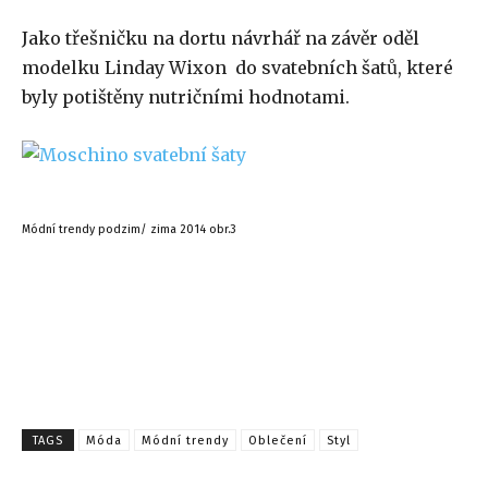
Jako třešničku na dortu návrhář na závěr oděl
modelku Linday Wixon do svatebních šatů, které
byly potištěny nutričními hodnotami.
Módní trendy podzim/ zima 2014 obr.3
TAGS
Móda
Módní trendy
Oblečení
Styl