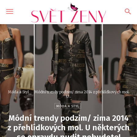
Móda a Styl
Módní trendy podzim/ zima 2014 z přehlídkových mol.
U...
MÓDA A STYL
Módní trendy podzim/ zima 2014
z přehlídkových mol. U některých