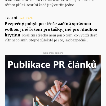
těchto příležitostí si žádá jiný outfit, jedno...
BYDLENÍ
4.8.2026
Bezpečný pohyb po střeše začíná správnou
volbou: jiné řešení pro tašky, jiné pro hladkou
krytinu
Kvalitní střecha není jen o tom, co vydrží déšť,
vítr nebo sníh. Stejně důležité je i to, jak bezpečně...
- Komerční sdělení -