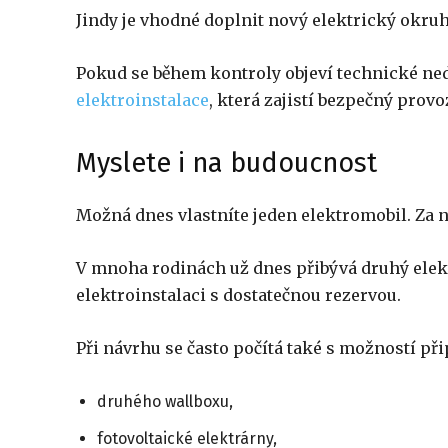
Jindy je vhodné doplnit nový elektrický okru
Pokud se během kontroly objeví technické ne
elektroinstalace
, která zajistí bezpečný provo
Myslete i na budoucnost
Možná dnes vlastníte jeden elektromobil. Za ně
V mnoha rodinách už dnes přibývá druhý elektr
elektroinstalaci s dostatečnou rezervou.
Při návrhu se často počítá také s možností při
druhého wallboxu,
fotovoltaické elektrárny,