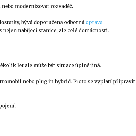
h nebo modernizovat rozvaděč.
dostatky, bývá doporučena odborná
oprava
z nejen nabíjecí stanice, ale celé domácnosti.
kolik let ale může být situace úplně jiná.
omobil nebo plug in hybrid. Proto se vyplatí připravit
pojení: