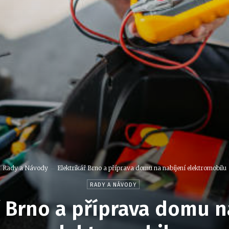
Rady a Návody
Elektrikář Brno a příprava domu na nabíjení elektromobilu
RADY A NÁVODY
ř Brno a příprava domu n