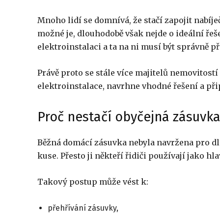
Mnoho lidí se domnívá, že stačí zapojit nabíj
možné je, dlouhodobě však nejde o ideální řeš
elektroinstalaci a ta na ni musí být správně p
Právě proto se stále více majitelů nemovitost
elektroinstalace, navrhne vhodné řešení a př
Proč nestačí obyčejná zásuvk
Běžná domácí zásuvka nebyla navržena pro 
kuse. Přesto ji někteří řidiči používají jako hl
Takový postup může vést k:
přehřívání zásuvky,