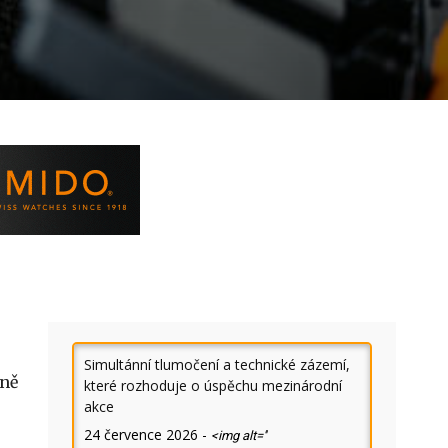
Simultánní tlumočení a technické zázemí,
lně
které rozhoduje o úspěchu mezinárodní
akce
24 července 2026
-
<img alt=''