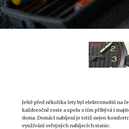
Ještě před několika lety byl elektromobil na č
každoročně roste a spolu s tím přibývá i majit
doma. Domácí nabíjení je totiž nejen komfortně
využívání veřejných nabíjecích stanic.