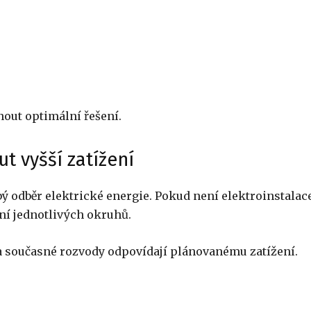
nout optimální řešení.
t vyšší zatížení
ý odběr elektrické energie. Pokud není elektroinstalac
ní jednotlivých okruhů.
a současné rozvody odpovídají plánovanému zatížení.