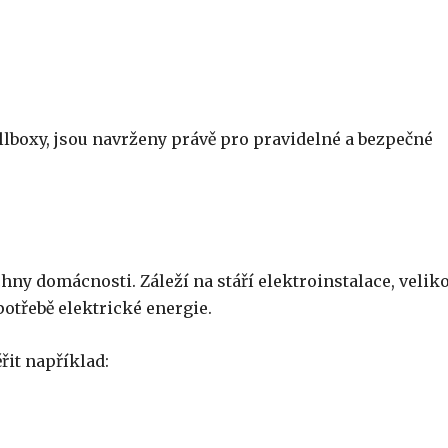
llboxy, jsou navrženy právě pro pravidelné a bezpečné
hny domácnosti. Záleží na stáří elektroinstalace, veliko
potřebě elektrické energie.
řit například: