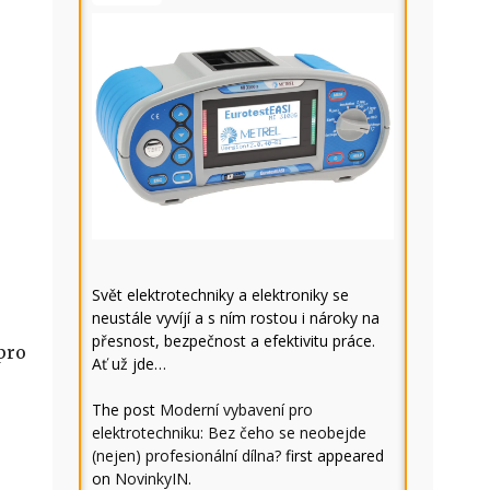
Svět elektrotechniky a elektroniky se
neustále vyvíjí a s ním rostou i nároky na
přesnost, bezpečnost a efektivitu práce.
pro
Ať už jde…
The post
Moderní vybavení pro
elektrotechniku: Bez čeho se neobejde
(nejen) profesionální dílna?
first appeared
on
NovinkyIN
.