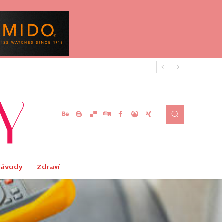
Návody
Zdraví