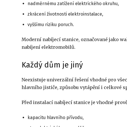
nadměrnému zatížení elektrického okruhu,
zkrácení životnosti elektroinstalace,
vyššímu riziku poruch.
Moderní nabíjecí stanice, označované jako wa
nabíjení elektromobilů.
Každý dům je jiný
Neexistuje univerzální řešení vhodné pro všec
hlavního jističe, způsobu vytápění i celkové s
Před instalací nabíjecí stanice je vhodné prově
kapacitu hlavního přívodu,