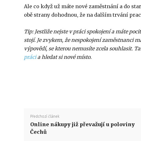
Ale co když už máte nové zaměstnání a do star
obě strany dohodnou, že na dalším trvání pra
Tip: Jestliže nejste v práci spokojení a máte poci
stojí. Je zvykem, že nespokojení zaměstnanci maj
výpovědí, se kterou nemusíte zcela souhlasit. T
práci
a hledat si nové místo.
Předchozí článek
Online nákupy již převažují u poloviny
Čechů