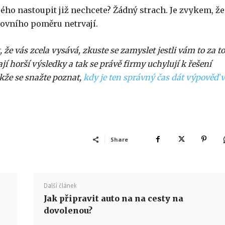
ého nastoupit již nechcete? Žádný strach. Je zvykem, že
covního poměru netrvají.
t, že vás zcela vysává, zkuste se zamyslet jestli vám to za to
í horší výsledky a tak se právě firmy uchylují k řešení
akže se snažte poznat,
kdy je ten správný čas dát výpověď v
Share
Další článek
Jak připravit auto na na cesty na
dovolenou?