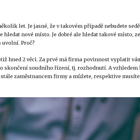
kolik let. Je jasné, že v takovém případě nebudete sedě
e hledat nové místo. Je dobré ale hledat takové místo, z
 uvolní. Proč?
totiž hned 2 věci. Za prvé má firma povinnost vyplatit vá
o skončení soudního řízení, tj. rozhodnutí. A vzhledem 
y stále zaměstnancem firmy a můžete, respektive musíte