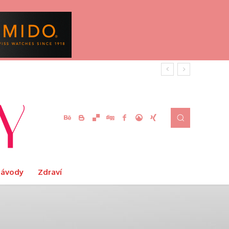
Návody
Zdraví