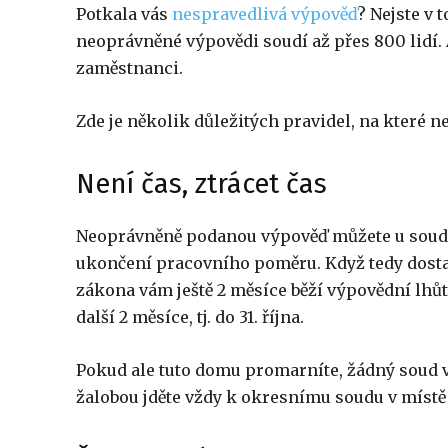
Potkala vás
nespravedlivá výpověď
? Nejste v 
neoprávněné výpovědi soudí až přes 800 lidí. 
zaměstnanci.
Zde je několik důležitých pravidel, na které 
Není čas, ztrácet čas
Neoprávněně podanou výpověď můžete u soud
ukončení pracovního poměru. Když tedy dostan
zákona vám ještě 2 měsíce běží výpovědní lhůt
další 2 měsíce, tj. do 31. října.
Pokud ale tuto domu promarníte, žádný soud vám
žalobou jděte vždy k okresnímu soudu v místě