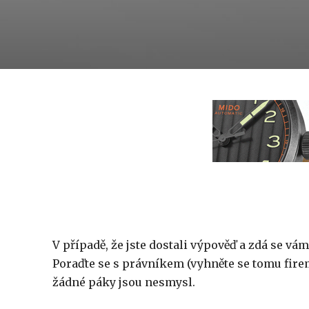
V případě, že jste dostali výpověď a zdá se vá
Poraďte se s právníkem (vyhněte se tomu fire
žádné páky jsou nesmysl.