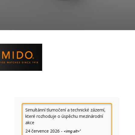
Simultánní tlumočení a technické zázemí,
které rozhoduje o úspěchu mezinárodní
akce
24 července 2026
-
<img alt=''