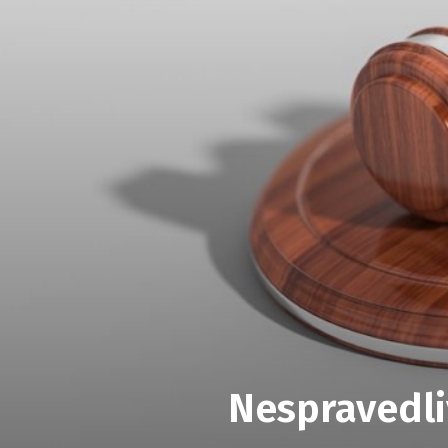
Nespravedli