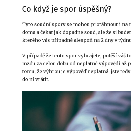
Co když je spor úspěšný?
Tyto soudní spory se mohou protáhnout i na ně
doma a čekat jak dopadne soud, ale že si budet
kterého vás případně alespoň na 2 dny v týdnu
V případě že tento spor vyhrajete, potěší váš 
mzdu za celou dobu od neplatné výpovědi až p
tomu, že výhrou je výpověď neplatná, jste ted
do ní vrátit.