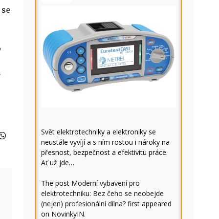
 se
Svět elektrotechniky a elektroniky se
neustále vyvíjí a s ním rostou i nároky na
přesnost, bezpečnost a efektivitu práce.
Ať už jde…
The post
Moderní vybavení pro
elektrotechniku: Bez čeho se neobejde
(nejen) profesionální dílna?
first appeared
on
NovinkyIN
.