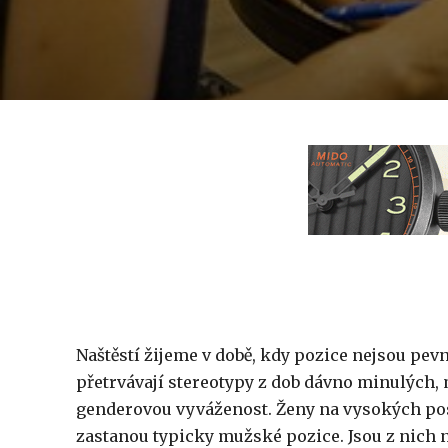
Naštěstí žijeme v době, kdy pozice nejsou pev
přetrvávají stereotypy z dob dávno minulých, 
genderovou vyváženost. Ženy na vysokých pos
zastanou typicky mužské pozice. Jsou z nich 