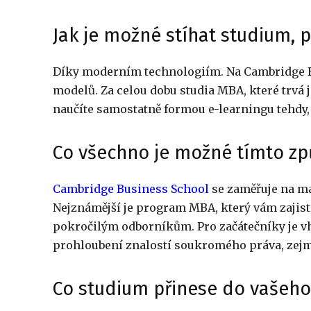
Jak je možné stíhat studium, p
Díky moderním technologiím. Na Cambridge B
modelů. Za celou dobu studia MBA, které trvá j
naučíte samostatně formou e-learningu tehdy, 
Co všechno je možné tímto z
Cambridge Business School
se zaměřuje na m
Nejznámější je program MBA, který vám zajistí 
pokročilým odborníkům. Pro začátečníky je v
prohloubení znalostí soukromého práva, zej
Co studium přinese do vašeho