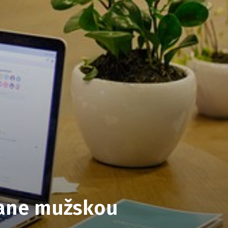
tane mužskou