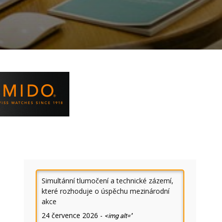
Simultánní tlumočení a technické zázemí,
které rozhoduje o úspěchu mezinárodní
akce
24 července 2026
-
<img alt=''