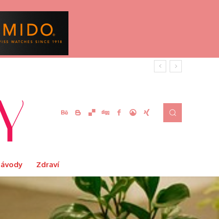
Návody
Zdraví