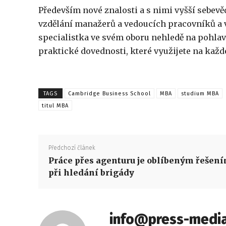
Především nové znalosti a s nimi vyšší sebev
vzdělání manažerů a vedoucích pracovníků a 
specialistka ve svém oboru nehledě na pohlav
praktické dovednosti, které využijete na každé
TAGS
Cambridge Business School
MBA
studium MBA
titul MBA
Předchozí článek
Práce přes agenturu je oblíbeným řešen
při hledání brigády
info@press-media