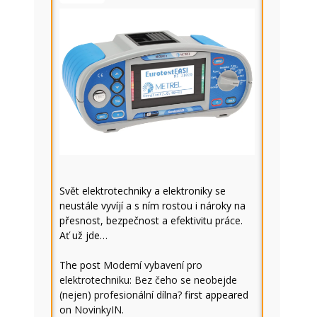
Svět elektrotechniky a elektroniky se
neustále vyvíjí a s ním rostou i nároky na
přesnost, bezpečnost a efektivitu práce.
Ať už jde…
The post
Moderní vybavení pro
elektrotechniku: Bez čeho se neobejde
(nejen) profesionální dílna?
first appeared
on
NovinkyIN
.