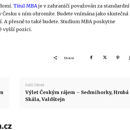
ědomí.
Titul MBA
je v zahraničí považován za standardní
v Česku s ním ohromíte. Budete vnímána jako skutečná
í. A přesně to také budete. Studium MBA poskytne
 vyšší pozici.
Share
Další článek
ím
Výlet Českým rájem – Sedmihorky, Hrubá
Skála, Valdštejn
.cz