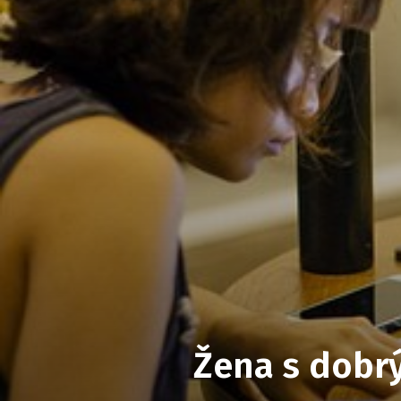
Žena s dobr