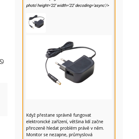
photo' height='22' width='22' decoding='async'/>
Když přestane správně fungovat
elektronické zařízení, většina lidí začne
přirozeně hledat problém právě v něm.
Monitor se nezapne, průmyslová