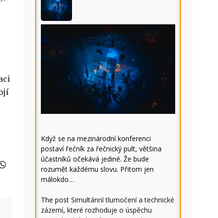
aci
ojí
Když se na mezinárodní konferenci
postaví řečník za řečnický pult, většina
účastníků očekává jediné. Že bude
rozumět každému slovu. Přitom jen
málokdo…
The post
Simultánní tlumočení a technické
zázemí, které rozhoduje o úspěchu