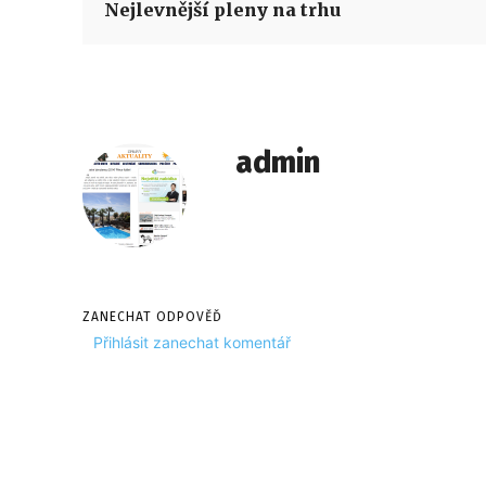
Nejlevnější pleny na trhu
admin
ZANECHAT ODPOVĚĎ
Přihlásit zanechat komentář