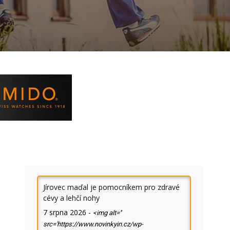
Jírovec maďal je pomocníkem pro zdravé
cévy a lehčí nohy
7 srpna 2026
-
<img alt=''
src='https://www.novinkyin.cz/wp-