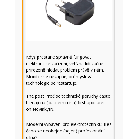
Když přestane správně fungovat
elektronické zařízení, většina lidí začne
přirozeně hledat problém právě v něm.
Monitor se nezapne, průmyslová
technologie se restartuje…
The post
Proč se technické poruchy často
hledají na špatném místě
first appeared
on
NovinkyIN
.
Moderní vybavení pro elektrotechniku: Bez
čeho se neobejde (nejen) profesionální
dílna?