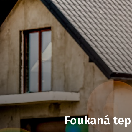
Foukaná tepe