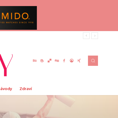
Návody
Zdraví