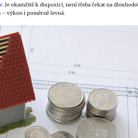
e
. Je okamžitě k dispozici, není třeba čekat na dlouhodo
a – výkon i poměrně levná.