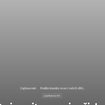
Zajímavosti
Posilte imunitu svou i vašich dětí…
ZAJÍMAVOSTI