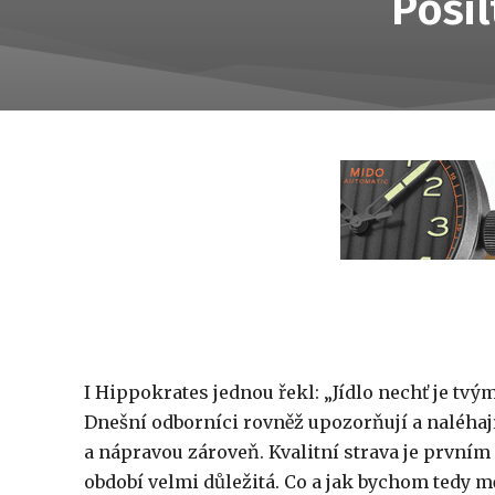
Posil
I Hippokrates jednou řekl: „Jídlo nechť je tv
Dnešní odborníci rovněž upozorňují a naléhaj
a nápravou zároveň. Kvalitní strava je prvním
období velmi důležitá. Co a jak bychom tedy 