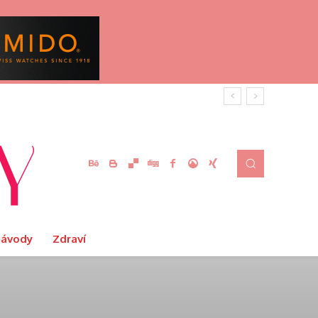
Návody
Zdraví