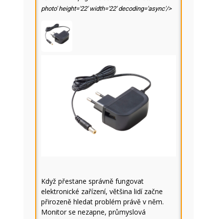
photo' height='22' width='22' decoding='async'/>
Když přestane správně fungovat
elektronické zařízení, většina lidí začne
přirozeně hledat problém právě v něm.
Monitor se nezapne, průmyslová