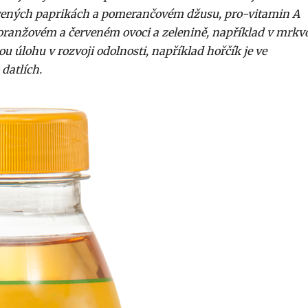
ervených paprikách a pomerančovém džusu, pro-vitamin A
, oranžovém a červeném ovoci a zelenině, například v mrkv
ou úlohu v rozvoji odolnosti, například hořčík je ve
datlích.