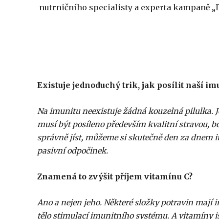
nutrničního specialisty a experta kampaně „
Existuje jednoduchý trik, jak posílit naší im
Na imunitu neexistuje žádná kouzelná pilulka. Je
musí být posíleno především kvalitní stravou, b
správně jíst, můžeme si skutečně den za dnem im
pasivní odpočinek.
Znamená to zvýšit příjem vitamínu C?
Ano a nejen jeho. Některé složky potravin mají
tělo stimulací imunitního systému. A vitamíny j