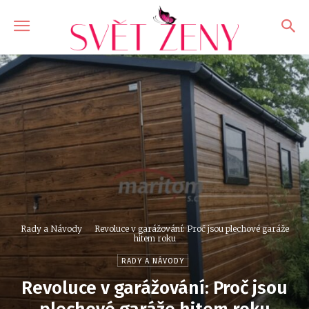
Rady a Návody
Revoluce v garážování: Proč jsou plechové garáže
hitem roku
RADY A NÁVODY
Revoluce v garážování: Proč jsou