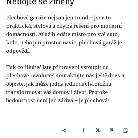
Nebojte se změny
Plechové garáže nejsou jen trend – jsou to
praktická, stylová a chytrá řešení pro moderní
domácnosti. Ať už hledáte místo pro své auto,
kolo, nebo jen prostor navíc, plechová garáž je
odpovědí.
Tak co říkáte? Jste připraveni vstoupit do
plechové revoluce? Kontaktujte nás ještě dnes a
objevte, jak může jedna jednoduchá změna
transformovat váš domov i život. Protože
budoucnost není jen zářivá – je plechová!