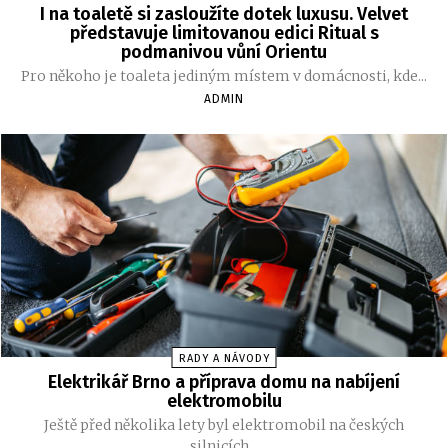
I na toaletě si zasloužíte dotek luxusu. Velvet
představuje limitovanou edici Ritual s
podmanivou vůní Orientu
Pro někoho je toaleta jediným místem v domácnosti, kde...
ADMIN
RADY A NÁVODY
Elektrikář Brno a příprava domu na nabíjení
elektromobilu
Ještě před několika lety byl elektromobil na českých
silnicích...