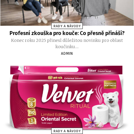
RADY A NÁVODY
Profesní zkouška pro kouče: Co přesně přináší?
Konec roku 2025 přinesl důležitou novinku pro oblast
koučinku....
ADMIN
RADY A NÁVODY