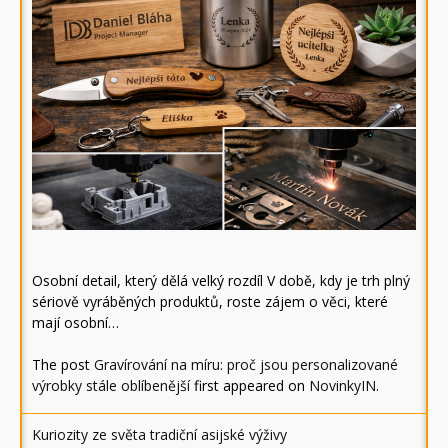
Osobní detail, který dělá velký rozdíl V době, kdy je trh plný
sériově vyráběných produktů, roste zájem o věci, které
mají osobní…
The post
Gravírování na míru: proč jsou personalizované
výrobky stále oblíbenější
first appeared on
NovinkyIN
.
Kuriozity ze světa tradiční asijské výživy