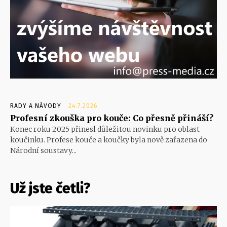
RADY A NÁVODY
24.7.2026
Profesní zkouška pro kouče: Co přesně přináší?
Konec roku 2025 přinesl důležitou novinku pro oblast
koučinku. Profese kouče a koučky byla nově zařazena do
Národní soustavy...
Už jste četli?