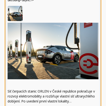
decoding='async'/>
Síť čerpacích stanic ORLEN v České republice pokračuje v
rozvoji elektromobility a rozšiřuje vlastní síť ultrarychlého
dobíjení. Po uvedení první vlastní lokality…