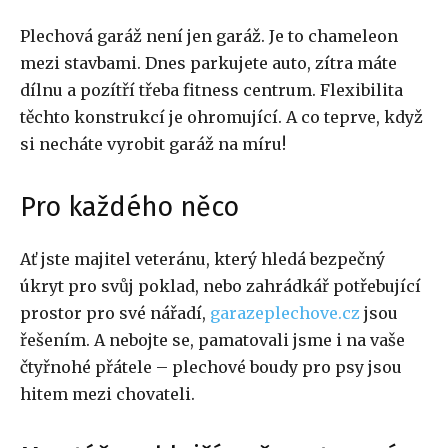
Plechová garáž není jen garáž. Je to chameleon
mezi stavbami. Dnes parkujete auto, zítra máte
dílnu a pozítří třeba fitness centrum. Flexibilita
těchto konstrukcí je ohromující. A co teprve, když
si necháte vyrobit garáž na míru!
Pro každého něco
Ať jste majitel veteránu, který hledá bezpečný
úkryt pro svůj poklad, nebo zahrádkář potřebující
prostor pro své nářadí,
garazeplechove.cz
jsou
řešením. A nebojte se, pamatovali jsme i na vaše
čtyřnohé přátele – plechové boudy pro psy jsou
hitem mezi chovateli.