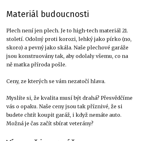
Materiál budoucnosti
Plech není jen plech. Je to high-tech materiál 21.
století. Odolný proti korozi, lehký jako pírko (no,
skoro) a pevný jako skála. Naše plechové garáže
jsou konstruovány tak, aby odolaly všemu, co na
ně matka příroda pošle.
Ceny, ze kterých se vám nezatočí hlava.
Myslíte si, že kvalita musí být drahá? Přesvědčíme
vás o opaku. Naše ceny jsou tak příznivé, že si
budete chtít koupit garáž, i když nemáte auto.
Možná je čas začít sbírat veterány?