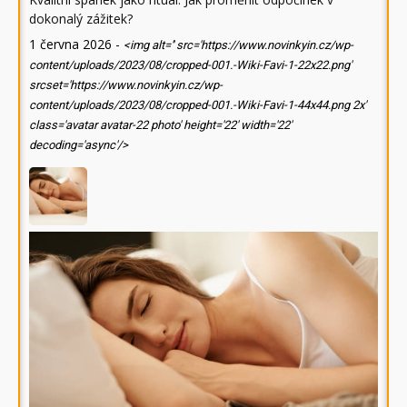
dokonalý zážitek?
1 června 2026
-
<img alt='' src='https://www.novinkyin.cz/wp-
content/uploads/2023/08/cropped-001.-Wiki-Favi-1-22x22.png'
srcset='https://www.novinkyin.cz/wp-
content/uploads/2023/08/cropped-001.-Wiki-Favi-1-44x44.png 2x'
class='avatar avatar-22 photo' height='22' width='22'
decoding='async'/>