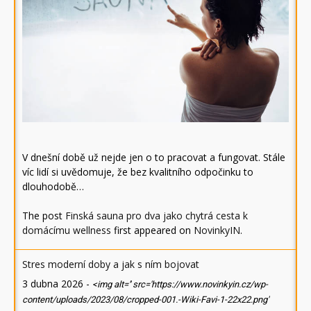
V dnešní době už nejde jen o to pracovat a fungovat. Stále
víc lidí si uvědomuje, že bez kvalitního odpočinku to
dlouhodobě…
The post
Finská sauna pro dva jako chytrá cesta k
domácímu wellness
first appeared on
NovinkyIN
.
Stres moderní doby a jak s ním bojovat
3 dubna 2026
-
<img alt='' src='https://www.novinkyin.cz/wp-
content/uploads/2023/08/cropped-001.-Wiki-Favi-1-22x22.png'