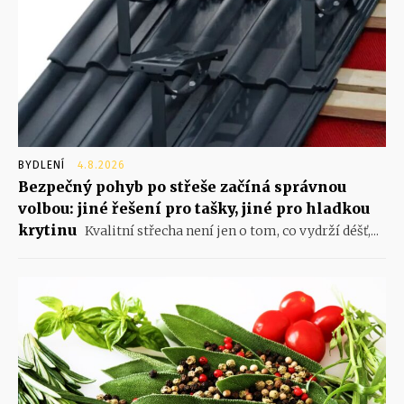
BYDLENÍ
4.8.2026
Bezpečný pohyb po střeše začíná správnou
volbou: jiné řešení pro tašky, jiné pro hladkou
krytinu
Kvalitní střecha není jen o tom, co vydrží déšť,...