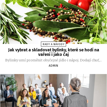
RADY A NÁVODY
Jak vybrat a skladovat bylinky, které se hodí na
vaření i jako čaj
Bylinky umí proměnit obyčejné jídlo i nápoj. Dodají chuť,...
ADMIN