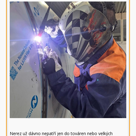
Nerez už dávno nepatří jen do továren nebo velkých