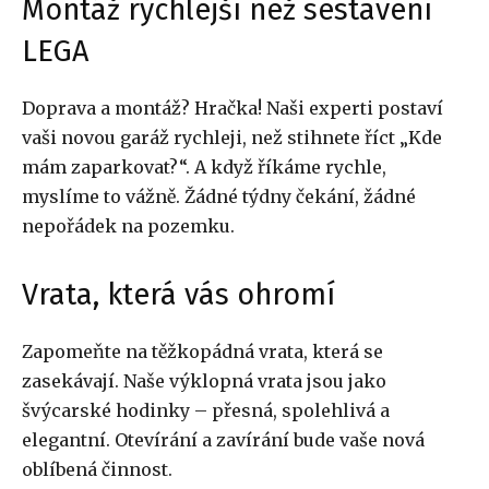
Montáž rychlejší než sestavení
LEGA
Doprava a montáž? Hračka! Naši experti postaví
vaši novou garáž rychleji, než stihnete říct „Kde
mám zaparkovat?“. A když říkáme rychle,
myslíme to vážně. Žádné týdny čekání, žádné
nepořádek na pozemku.
Vrata, která vás ohromí
Zapomeňte na těžkopádná vrata, která se
zasekávají. Naše výklopná vrata jsou jako
švýcarské hodinky – přesná, spolehlivá a
elegantní. Otevírání a zavírání bude vaše nová
oblíbená činnost.