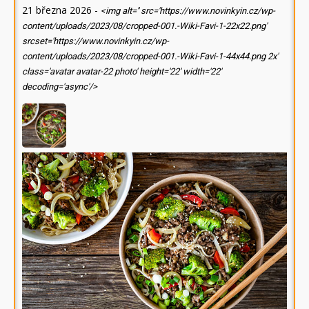
21 března 2026
-
<img alt='' src='https://www.novinkyin.cz/wp-
content/uploads/2023/08/cropped-001.-Wiki-Favi-1-22x22.png'
srcset='https://www.novinkyin.cz/wp-
content/uploads/2023/08/cropped-001.-Wiki-Favi-1-44x44.png 2x'
class='avatar avatar-22 photo' height='22' width='22'
decoding='async'/>