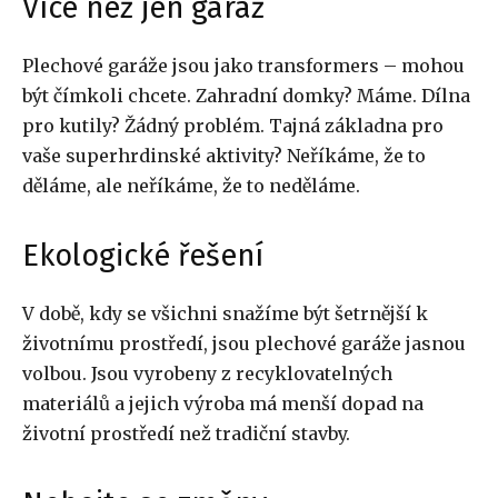
Více než jen garáž
Plechové garáže jsou jako transformers – mohou
být čímkoli chcete. Zahradní domky? Máme. Dílna
pro kutily? Žádný problém. Tajná základna pro
vaše superhrdinské aktivity? Neříkáme, že to
děláme, ale neříkáme, že to neděláme.
Ekologické řešení
V době, kdy se všichni snažíme být šetrnější k
životnímu prostředí, jsou plechové garáže jasnou
volbou. Jsou vyrobeny z recyklovatelných
materiálů a jejich výroba má menší dopad na
životní prostředí než tradiční stavby.