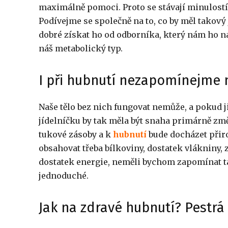
maximálně pomoci. Proto se stávají minulostí
Podívejme se společně na to, co by měl takový 
dobré získat ho od odborníka, který nám ho na
náš metabolický typ.
I při hubnutí nezapomínejme n
Naše tělo bez nich fungovat nemůže, a pokud j
jídelníčku by tak měla být snaha primárně změn
tukové zásoby a k
hubnutí
bude docházet přiro
obsahovat třeba bílkoviny, dostatek vlákniny, 
dostatek energie, neměli bychom zapomínat tak
jednoduché.
Jak na zdravé hubnutí? Pestr