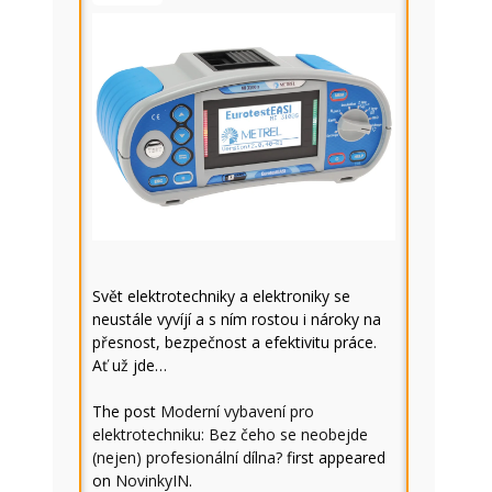
Svět elektrotechniky a elektroniky se
neustále vyvíjí a s ním rostou i nároky na
přesnost, bezpečnost a efektivitu práce.
Ať už jde…
The post
Moderní vybavení pro
elektrotechniku: Bez čeho se neobejde
(nejen) profesionální dílna?
first appeared
on
NovinkyIN
.