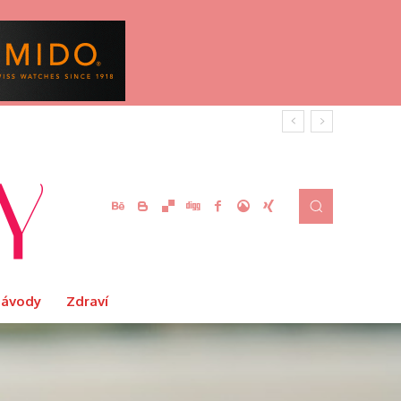
Návody
Zdraví