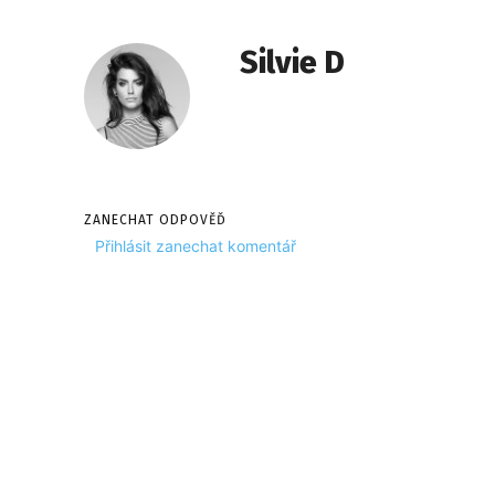
Silvie D
ZANECHAT ODPOVĚĎ
Přihlásit zanechat komentář