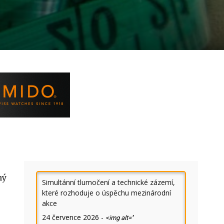
ný
Simultánní tlumočení a technické zázemí,
které rozhoduje o úspěchu mezinárodní
akce
24 července 2026
-
<img alt=''