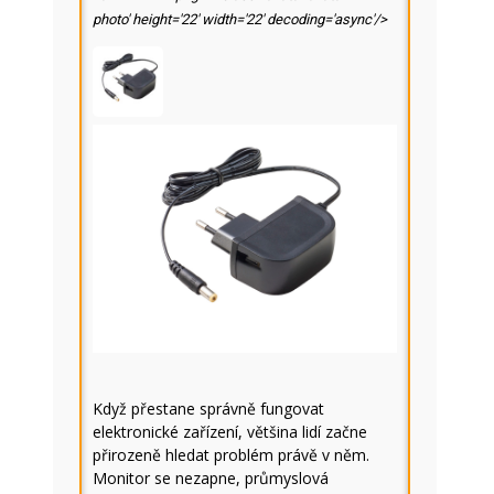
photo' height='22' width='22' decoding='async'/>
Když přestane správně fungovat
elektronické zařízení, většina lidí začne
přirozeně hledat problém právě v něm.
Monitor se nezapne, průmyslová