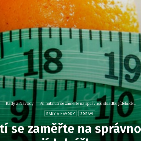
Rady a Návody
Při hubnutí se zaměřte na správnou skladbu jídelníčku
RADY A NÁVODY
ZDRAVÍ
tí se zaměřte na správn