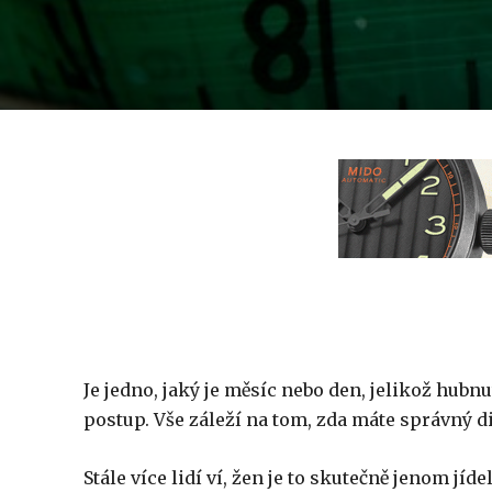
Je jedno, jaký je měsíc nebo den, jelikož hubnut
postup. Vše záleží na tom, zda máte správný di
Stále více lidí ví, žen je to skutečně jenom jí