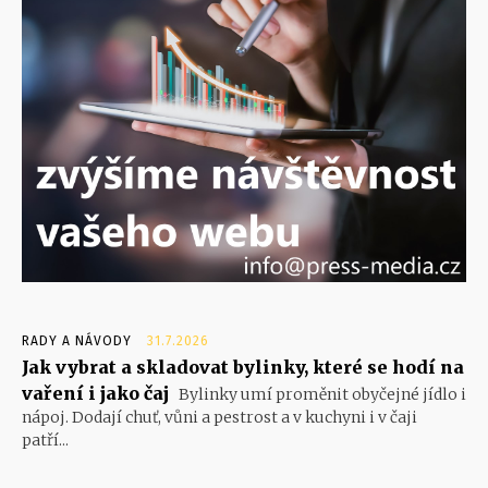
RADY A NÁVODY
31.7.2026
Jak vybrat a skladovat bylinky, které se hodí na
vaření i jako čaj
Bylinky umí proměnit obyčejné jídlo i
nápoj. Dodají chuť, vůni a pestrost a v kuchyni i v čaji
patří...