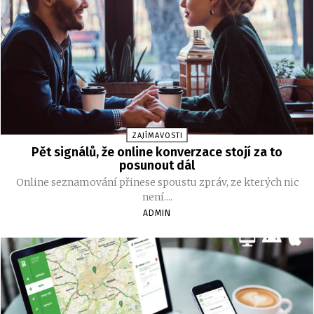
ZAJÍMAVOSTI
Pět signálů, že online konverzace stojí za to
posunout dál
Online seznamování přinese spoustu zpráv, ze kterých nic
není....
ADMIN