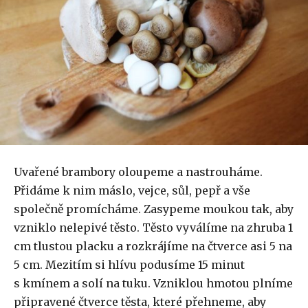
Uvařené brambory oloupeme a nastrouháme.
Přidáme k nim máslo, vejce, sůl, pepř a vše
společně promícháme. Zasypeme moukou tak, aby
vzniklo nelepivé těsto. Těsto vyválíme na zhruba 1
cm tlustou placku a rozkrájíme na čtverce asi 5 na
5 cm. Mezitím si hlívu podusíme 15 minut
s kmínem a solí na tuku. Vzniklou hmotou plníme
připravené čtverce těsta, které přehneme, aby