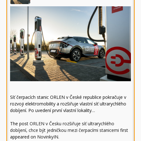
Síť čerpacích stanic ORLEN v České republice pokračuje v
rozvoji elektromobility a rozšiřuje vlastní síť ultrarychlého
dobíjení. Po uvedení první vlastní lokality…
The post
ORLEN v Česku rozšiřuje síť ultrarychlého
dobíjení, chce být jedničkou mezi čerpacími stanicemi
first
appeared on
NovinkyIN
.