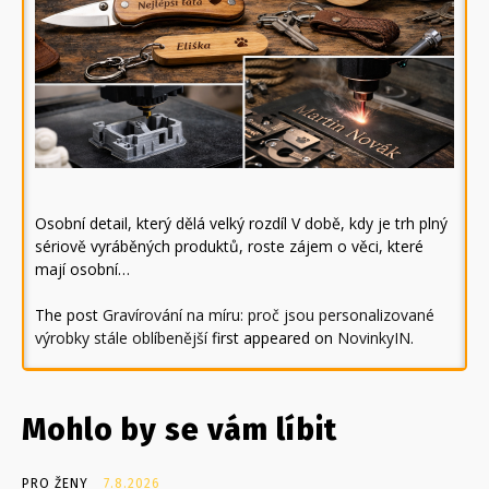
Osobní detail, který dělá velký rozdíl V době, kdy je trh plný
sériově vyráběných produktů, roste zájem o věci, které
mají osobní…
The post
Gravírování na míru: proč jsou personalizované
výrobky stále oblíbenější
first appeared on
NovinkyIN
.
Mohlo by se vám líbit
PRO ŽENY
7.8.2026