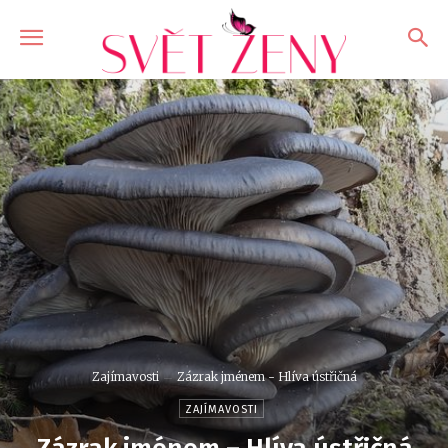
Zajímavosti
Zázrak jménem - Hlíva ústřičná
ZAJÍMAVOSTI