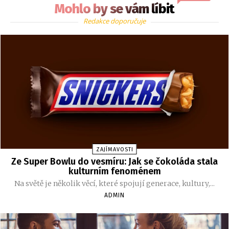
Mohlo by se vám líbit
Redakce doporučuje
ZAJÍMAVOSTI
Ze Super Bowlu do vesmíru: Jak se čokoláda stala
kulturním fenoménem
Na světě je několik věcí, které spojují generace, kultury,...
ADMIN