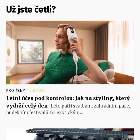
Už jste četli?
PRO ŽENY
7.8.2026
Letní účes pod kontrolou: Jak na styling, který
vydrží celý den
Léto patří svatbám, zahradním party,
hudebním festivalům i exotickým...