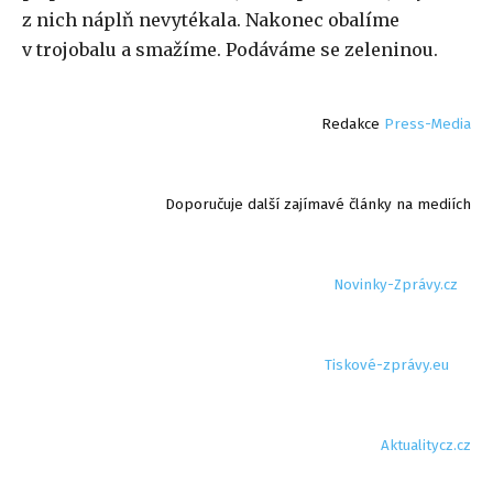
z nich náplň nevytékala. Nakonec obalíme
v trojobalu a smažíme. Podáváme se zeleninou.
Redakce
Press-Media
Doporučuje další zajímavé články na mediích
Novinky-Zprávy.cz
Tiskové-zprávy.eu
Aktualitycz.cz