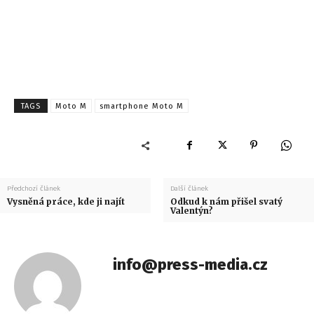
TAGS
Moto M
smartphone Moto M
Předchozí článek
Další článek
Vysněná práce, kde ji najít
Odkud k nám přišel svatý
Valentýn?
info@press-media.cz