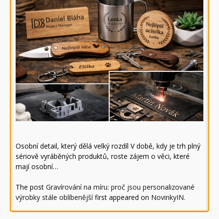
Osobní detail, který dělá velký rozdíl V době, kdy je trh plný
sériově vyráběných produktů, roste zájem o věci, které
mají osobní…
The post
Gravírování na míru: proč jsou personalizované
výrobky stále oblíbenější
first appeared on
NovinkyIN
.