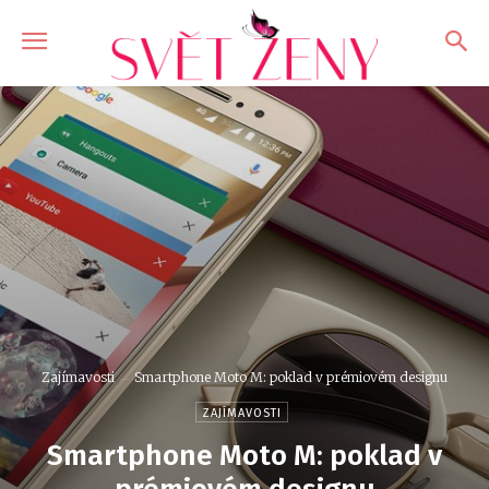
Zajímavosti
Smartphone Moto M: poklad v prémiovém designu
ZAJÍMAVOSTI
Smartphone Moto M: poklad v