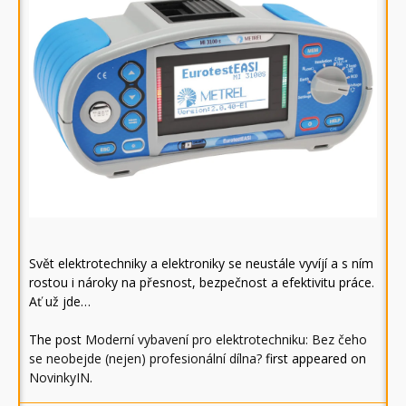
Svět elektrotechniky a elektroniky se neustále vyvíjí a s ním
rostou i nároky na přesnost, bezpečnost a efektivitu práce.
Ať už jde…
The post
Moderní vybavení pro elektrotechniku: Bez čeho
se neobejde (nejen) profesionální dílna?
first appeared on
NovinkyIN
.