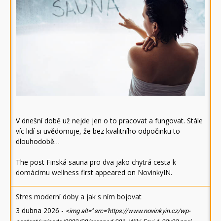
V dnešní době už nejde jen o to pracovat a fungovat. Stále
víc lidí si uvědomuje, že bez kvalitního odpočinku to
dlouhodobě…
The post
Finská sauna pro dva jako chytrá cesta k
domácímu wellness
first appeared on
NovinkyIN
.
Stres moderní doby a jak s ním bojovat
3 dubna 2026
-
<img alt='' src='https://www.novinkyin.cz/wp-