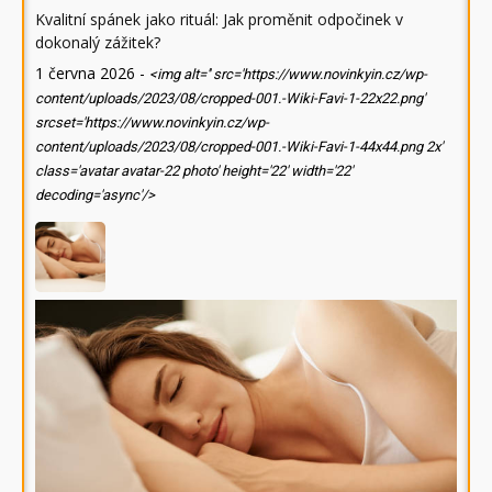
Kvalitní spánek jako rituál: Jak proměnit odpočinek v
dokonalý zážitek?
1 června 2026
-
<img alt='' src='https://www.novinkyin.cz/wp-
content/uploads/2023/08/cropped-001.-Wiki-Favi-1-22x22.png'
srcset='https://www.novinkyin.cz/wp-
content/uploads/2023/08/cropped-001.-Wiki-Favi-1-44x44.png 2x'
class='avatar avatar-22 photo' height='22' width='22'
decoding='async'/>