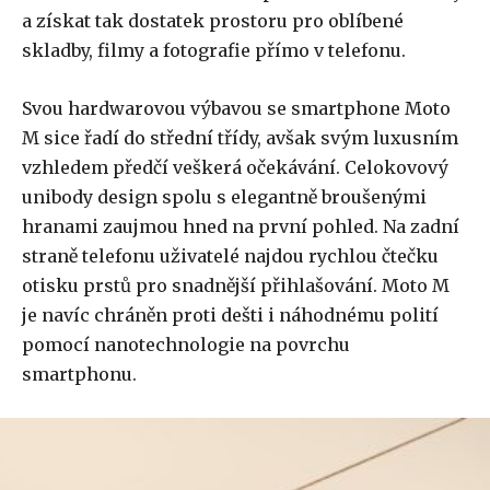
a získat tak dostatek prostoru pro oblíbené
skladby, filmy a fotografie přímo v telefonu.
Svou hardwarovou výbavou se smartphone Moto
M sice řadí do střední třídy, avšak svým luxusním
vzhledem předčí veškerá očekávání. Celokovový
unibody design spolu s elegantně broušenými
hranami zaujmou hned na první pohled. Na zadní
straně telefonu uživatelé najdou rychlou čtečku
otisku prstů pro snadnější přihlašování. Moto M
je navíc chráněn proti dešti i náhodnému polití
pomocí nanotechnologie na povrchu
smartphonu.