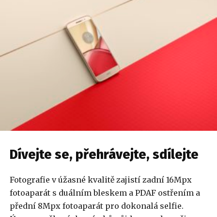
Dívejte se, přehrávejte, sdílejte
Fotografie v úžasné kvalitě zajistí zadní 16Mpx
fotoaparát s duálním bleskem a PDAF ostřením a
přední 8Mpx fotoaparát pro dokonalá selfie.