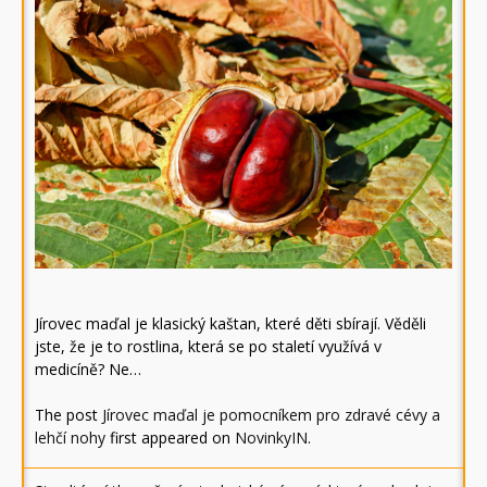
Jírovec maďal je klasický kaštan, které děti sbírají. Věděli
jste, že je to rostlina, která se po staletí využívá v
medicíně? Ne…
The post
Jírovec maďal je pomocníkem pro zdravé cévy a
lehčí nohy
first appeared on
NovinkyIN
.