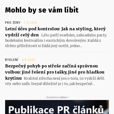
Mohlo by se vám líbit
PRO ŽENY
7.8.2026
Letní účes pod kontrolou: Jak na styling, který
vydrží celý den
Léto patří svatbám, zahradním party,
hudebním festivalům i exotickým dovoleným. Každá z
těchto příležitostí si žádá jiný outfit, jedno...
BYDLENÍ
4.8.2026
Bezpečný pohyb po střeše začíná správnou
volbou: jiné řešení pro tašky, jiné pro hladkou
krytinu
Kvalitní střecha není jen o tom, co vydrží déšť,
vítr nebo sníh. Stejně důležité je i to, jak bezpečně...
- Komerční sdělení -