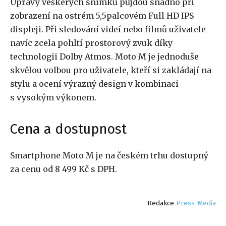
Úpravy veškerých snímků půjdou snadno při
zobrazení na ostrém 5,5palcovém Full HD IPS
displeji. Při sledování videí nebo filmů uživatele
navíc zcela pohltí prostorový zvuk díky
technologii Dolby Atmos. Moto M je jednoduše
skvělou volbou pro uživatele, kteří si zakládají na
stylu a ocení výrazný design v kombinaci
s vysokým výkonem.
Cena a dostupnost
Smartphone Moto M je na českém trhu dostupný
za cenu od 8 499 Kč s DPH.
Redakce
Press-Media