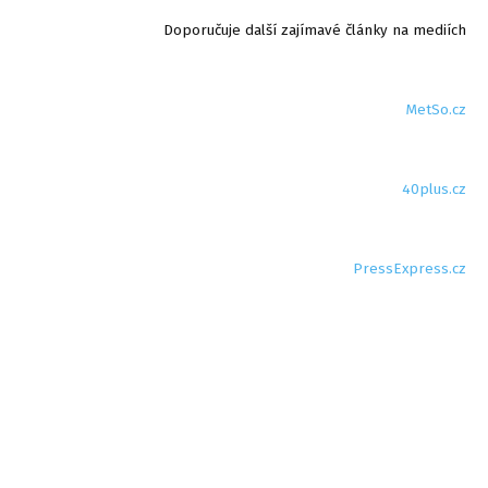
Doporučuje další zajímavé články na mediích
MetSo.cz
40plus.cz
PressExpress.cz