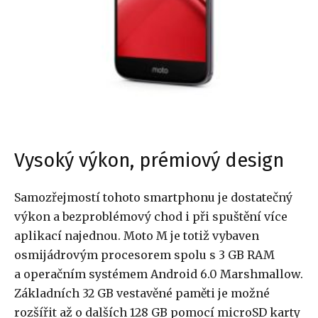
Vysoký výkon, prémiový design
Samozřejmostí tohoto smartphonu je dostatečný
výkon a bezproblémový chod i při spuštění více
aplikací najednou. Moto M je totiž vybaven
osmijádrovým procesorem spolu s 3 GB RAM
a operačním systémem Android 6.0 Marshmallow.
Základních 32 GB vestavěné paměti je možné
rozšířit až o dalších 128 GB pomocí microSD karty