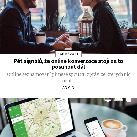
ZAJÍMAVOSTI
Pět signálů, že online konverzace stojí za to
posunout dál
Online seznamování přinese spoustu zpráv, ze kterých nic
není....
ADMIN