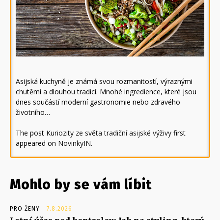
Asijská kuchyně je známá svou rozmanitostí, výraznými
chutěmi a dlouhou tradicí. Mnohé ingredience, které jsou
dnes součástí moderní gastronomie nebo zdravého
životního…
The post
Kuriozity ze světa tradiční asijské výživy
first
appeared on
NovinkyIN
.
Mohlo by se vám líbit
PRO ŽENY
7.8.2026