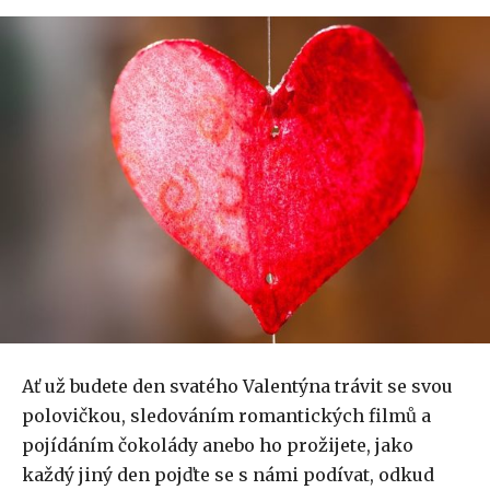
Ať už budete den svatého Valentýna trávit se svou
polovičkou, sledováním romantických filmů a
pojídáním čokolády anebo ho prožijete, jako
každý jiný den pojďte se s námi podívat, odkud