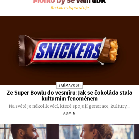
Mohlo by se vám líbit
Redakce doporučuje
ZAJÍMAVOSTI
Ze Super Bowlu do vesmíru: Jak se čokoláda stala
kulturním fenoménem
Na světě je několik věcí, které spojují generace, kultury,...
ADMIN