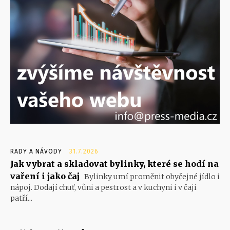
RADY A NÁVODY
31.7.2026
Jak vybrat a skladovat bylinky, které se hodí na
vaření i jako čaj
Bylinky umí proměnit obyčejné jídlo i
nápoj. Dodají chuť, vůni a pestrost a v kuchyni i v čaji
patří...