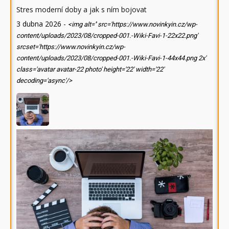
Stres moderní doby a jak s ním bojovat
3 dubna 2026
-
<img alt='' src='https://www.novinkyin.cz/wp-
content/uploads/2023/08/cropped-001.-Wiki-Favi-1-22x22.png'
srcset='https://www.novinkyin.cz/wp-
content/uploads/2023/08/cropped-001.-Wiki-Favi-1-44x44.png 2x'
class='avatar avatar-22 photo' height='22' width='22'
decoding='async'/>