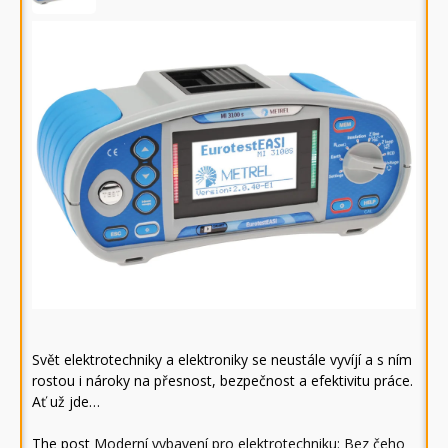
Svět elektrotechniky a elektroniky se neustále vyvíjí a s ním
rostou i nároky na přesnost, bezpečnost a efektivitu práce.
Ať už jde…
The post
Moderní vybavení pro elektrotechniku: Bez čeho