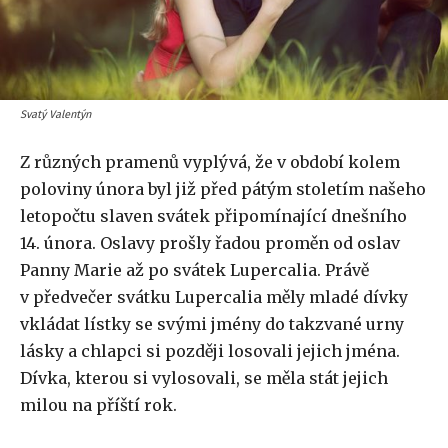
Svatý Valentýn
Z různých pramenů vyplývá, že v období kolem
poloviny února byl již před pátým stoletím našeho
letopočtu slaven svátek připomínající dnešního
14. února. Oslavy prošly řadou proměn od oslav
Panny Marie až po svátek Lupercalia. Právě
v předvečer svátku Lupercalia měly mladé dívky
vkládat lístky se svými jmény do takzvané urny
lásky a chlapci si později losovali jejich jména.
Dívka, kterou si vylosovali, se měla stát jejich
milou na příští rok.