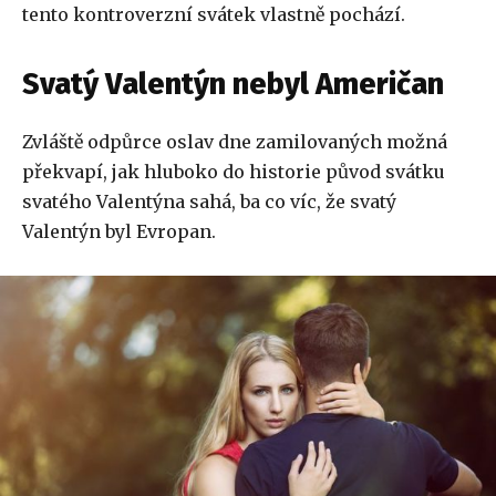
tento kontroverzní svátek vlastně pochází.
Svatý Valentýn nebyl Američan
Zvláště odpůrce oslav dne zamilovaných možná
překvapí, jak hluboko do historie původ svátku
svatého Valentýna sahá, ba co víc, že svatý
Valentýn byl Evropan.