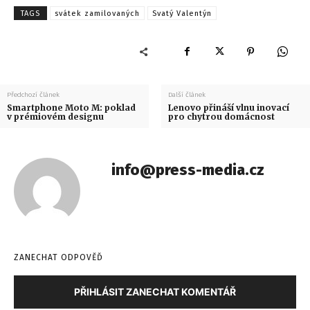
TAGS
svátek zamilovaných
Svatý Valentýn
Předchozí článek
Další článek
Smartphone Moto M: poklad
Lenovo přináší vlnu inovací
v prémiovém designu
pro chytrou domácnost
info@press-media.cz
ZANECHAT ODPOVĚĎ
PŘIHLÁSIT ZANECHAT KOMENTÁŘ