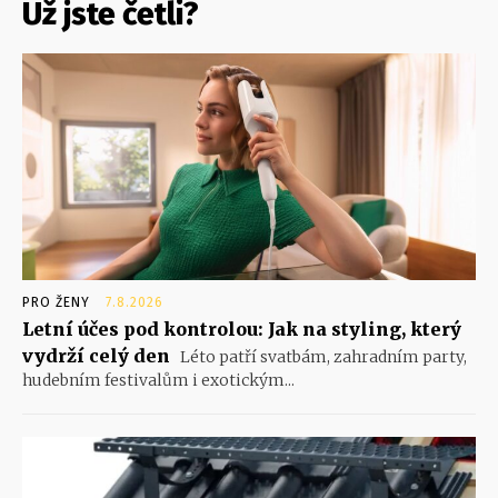
Už jste četli?
PRO ŽENY
7.8.2026
Letní účes pod kontrolou: Jak na styling, který
vydrží celý den
Léto patří svatbám, zahradním party,
hudebním festivalům i exotickým...