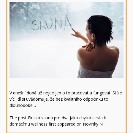
V dnešní době už nejde jen o to pracovat a fungovat. Stále
víc lidí si uvědomuje, že bez kvalitního odpočinku to
dlouhodobě…
The post
Finská sauna pro dva jako chytrá cesta k
domácímu wellness
first appeared on
NovinkyIN
.