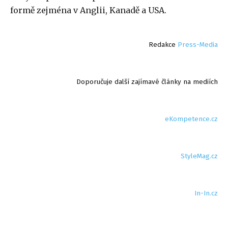
formě zejména v Anglii, Kanadě a USA.
Redakce
Press-Media
Doporučuje další zajímavé články na mediích
eKompetence.cz
StyleMag.cz
In-In.cz