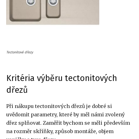
Tectonitové dřezy
Kritéria výběru tectonitových
dřezů
Při nákupu tectonitových dřezů je dobré si
uvědomit parametry, které by měl námi zvolený
dřez splňovat. Zaměřit bychom se měli především
na rozměr skříňky, způsob montáže, objem