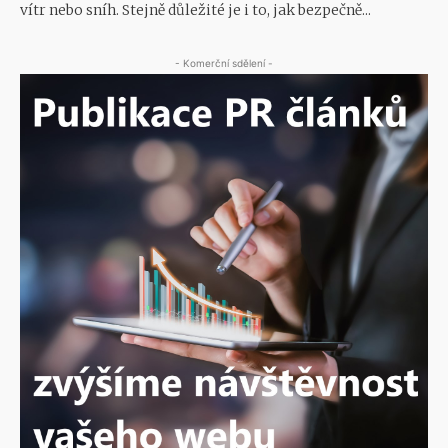
vítr nebo sníh. Stejně důležité je i to, jak bezpečně...
- Komerční sdělení -