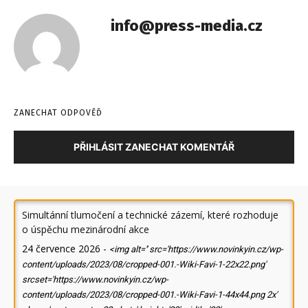
info@press-media.cz
ZANECHAT ODPOVĚĎ
PŘIHLÁSIT ZANECHAT KOMENTÁŘ
Simultánní tlumočení a technické zázemí, které rozhoduje
o úspěchu mezinárodní akce
24 července 2026
-
<img alt='' src='https://www.novinkyin.cz/wp-
content/uploads/2023/08/cropped-001.-Wiki-Favi-1-22x22.png'
srcset='https://www.novinkyin.cz/wp-
content/uploads/2023/08/cropped-001.-Wiki-Favi-1-44x44.png 2x'