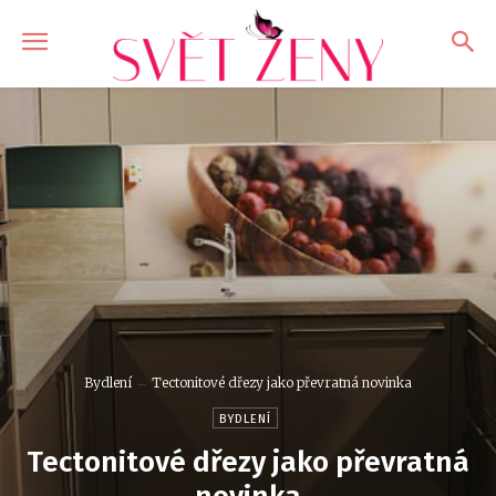
Bydlení
Tectonitové dřezy jako převratná novinka
BYDLENÍ
Tectonitové dřezy jako převratná