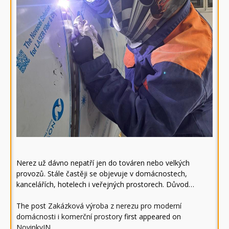
Nerez už dávno nepatří jen do továren nebo velkých
provozů. Stále častěji se objevuje v domácnostech,
kancelářích, hotelech i veřejných prostorech. Důvod…
The post
Zakázková výroba z nerezu pro moderní
domácnosti i komerční prostory
first appeared on
NovinkyIN
.