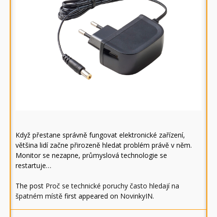
Když přestane správně fungovat elektronické zařízení,
většina lidí začne přirozeně hledat problém právě v něm.
Monitor se nezapne, průmyslová technologie se
restartuje…
The post
Proč se technické poruchy často hledají na
špatném místě
first appeared on
NovinkyIN
.