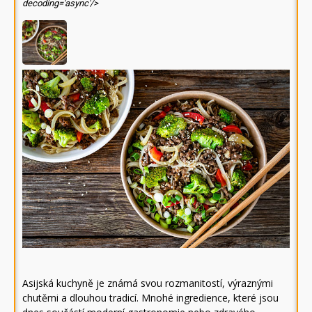
decoding='async'/>
Asijská kuchyně je známá svou rozmanitostí, výraznými
chutěmi a dlouhou tradicí. Mnohé ingredience, které jsou