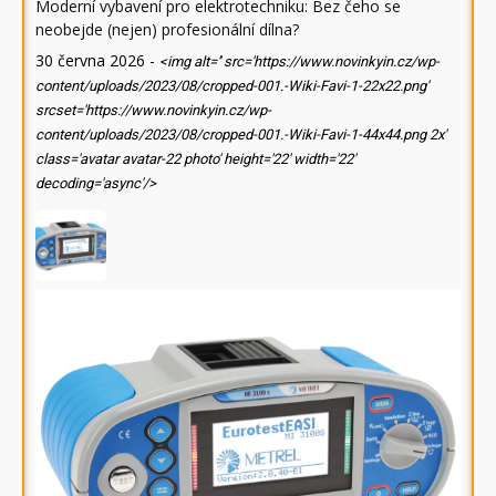
Moderní vybavení pro elektrotechniku: Bez čeho se
neobejde (nejen) profesionální dílna?
30 června 2026
-
<img alt='' src='https://www.novinkyin.cz/wp-
content/uploads/2023/08/cropped-001.-Wiki-Favi-1-22x22.png'
srcset='https://www.novinkyin.cz/wp-
content/uploads/2023/08/cropped-001.-Wiki-Favi-1-44x44.png 2x'
class='avatar avatar-22 photo' height='22' width='22'
decoding='async'/>