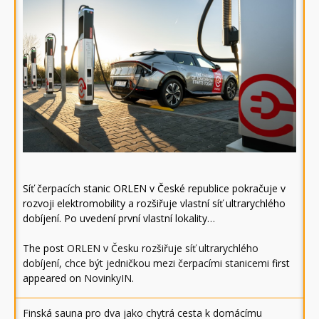
Síť čerpacích stanic ORLEN v České republice pokračuje v
rozvoji elektromobility a rozšiřuje vlastní síť ultrarychlého
dobíjení. Po uvedení první vlastní lokality…
The post
ORLEN v Česku rozšiřuje síť ultrarychlého
dobíjení, chce být jedničkou mezi čerpacími stanicemi
first
appeared on
NovinkyIN
.
Finská sauna pro dva jako chytrá cesta k domácímu