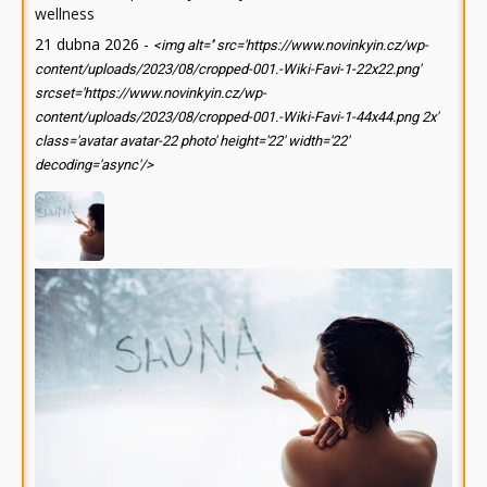
wellness
21 dubna 2026
-
<img alt='' src='https://www.novinkyin.cz/wp-
content/uploads/2023/08/cropped-001.-Wiki-Favi-1-22x22.png'
srcset='https://www.novinkyin.cz/wp-
content/uploads/2023/08/cropped-001.-Wiki-Favi-1-44x44.png 2x'
class='avatar avatar-22 photo' height='22' width='22'
decoding='async'/>