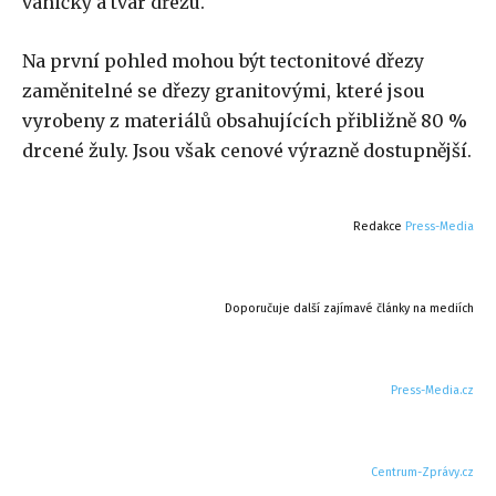
vaničky a tvar dřezu.
Na první pohled mohou být tectonitové dřezy
zaměnitelné se dřezy granitovými, které jsou
vyrobeny z materiálů obsahujících přibližně 80 %
drcené žuly. Jsou však cenové výrazně dostupnější.
Redakce
Press-Media
Doporučuje další zajímavé články na mediích
Press-Media.cz
Centrum-Zprávy.cz