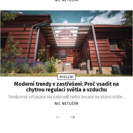
BYDLENÍ
Moderní trendy v zastřešení: Proč vsadit na
chytrou regulaci světla a vzduchu
Venkovní relaxace na zahradě nebo terase se stává stále...
NIC NETUŠÍM