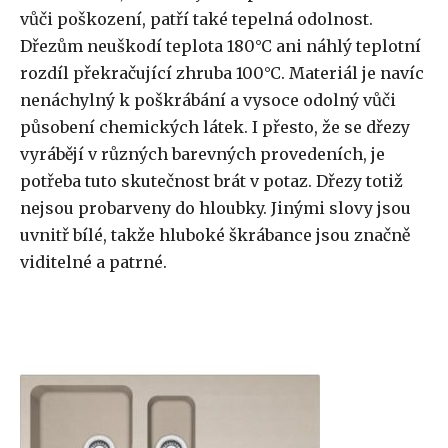
vůči poškození, patří také tepelná odolnost.
Dřezům neuškodí teplota 180°C ani náhlý teplotní
rozdíl překračující zhruba 100°C. Materiál je navíc
nenáchylný k poškrábání a vysoce odolný vůči
působení chemických látek. I přesto, že se dřezy
vyrábějí v různých barevných provedeních, je
potřeba tuto skutečnost brát v potaz. Dřezy totiž
nejsou probarveny do hloubky. Jinými slovy jsou
uvnitř bílé, takže hluboké škrábance jsou značně
viditelné a patrné.