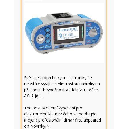
Svět elektrotechniky a elektroniky se
neustále vyvíjí a s ním rostou i nároky na
přesnost, bezpečnost a efektivitu práce.
Ať už jde…
The post
Moderní vybavení pro
elektrotechniku: Bez čeho se neobejde
(nejen) profesionální dílna?
first appeared
on
NovinkyIN
.