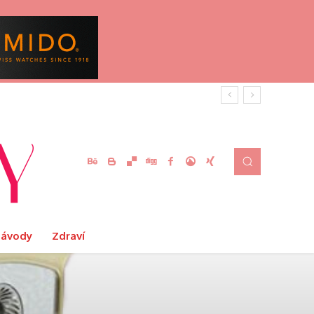
Návody
Zdraví