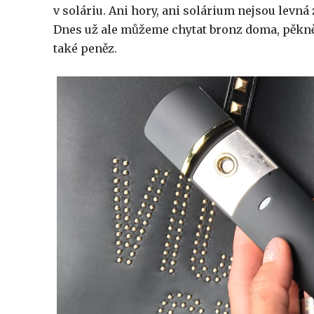
v soláriu. Ani hory, ani solárium nejsou levná
Dnes už ale můžeme chytat bronz doma, pěkně 
také peněz.