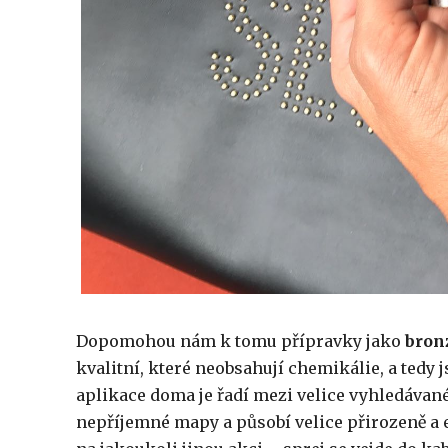
Dopomohou nám k tomu přípravky jako
bron
kvalitní, které neobsahují chemikálie, a tedy 
aplikace doma je řadí mezi velice vyhledávan
nepříjemné mapy a působí velice přirozeně a ef