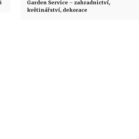
8
Garden Service – zahradnictví,
květinářství, dekorace