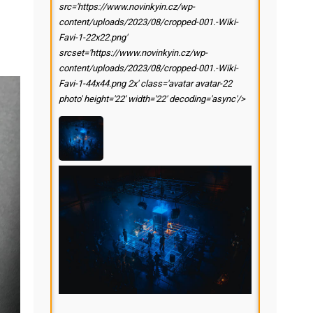
src='https://www.novinkyin.cz/wp-
content/uploads/2023/08/cropped-001.-Wiki-
Favi-1-22x22.png'
srcset='https://www.novinkyin.cz/wp-
content/uploads/2023/08/cropped-001.-Wiki-
Favi-1-44x44.png 2x' class='avatar avatar-22
photo' height='22' width='22' decoding='async'/>