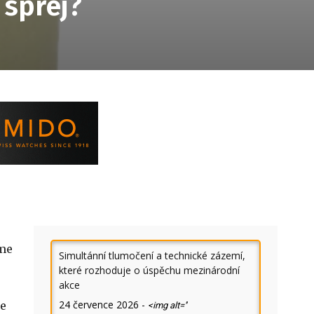
 sprej?
eme
Simultánní tlumočení a technické zázemí,
které rozhoduje o úspěchu mezinárodní
akce
24 července 2026
-
ne
<img alt=''