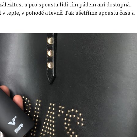
 záležitost a pro spoustu lidí tím pádem ani dostupná.
v teple, v pohodě a levně. Tak ušetříme spoustu času a