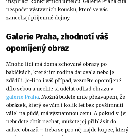
inspiraci konkrétních umělců. Galerie Praha čítá
nespočet výstavních kousků, které ve vás
zanechají příjemné dojmy.
Galerie Praha, zhodnotí váš
opomíjený obraz
Mnoho lidí má doma schované obrazy po
babičkách, které jim rodina darovala nebo je
zdědili. Je-li to i váš případ, vezměte opomíjené
dílo sebou a nechte si udělat odhad obrazu v
galerie Praha
. Možná budete mile překvapeni, že
obrázek, který se vám i kolik let bez povšimnutí
válel na půdě, má významnou cenu. A pokud si jej
nebudete chtít nechat, můžete jej přihlásit do
aukce obrazů – třeba se pro něj najde kupec, který