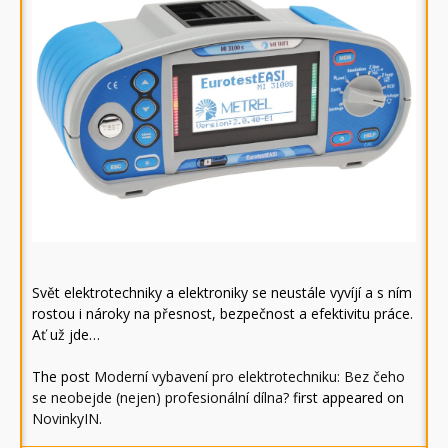
Svět elektrotechniky a elektroniky se neustále vyvíjí a s ním
rostou i nároky na přesnost, bezpečnost a efektivitu práce.
Ať už jde…
The post
Moderní vybavení pro elektrotechniku: Bez čeho
se neobejde (nejen) profesionální dílna?
first appeared on
NovinkyIN
.