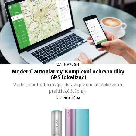
ZAJÍMAVOSTI
Moderní autoalarmy: Komplexní ochrana díky
GPS lokalizaci
Moderní autoalarmy představují v dnešní době velmi
praktické řešení....
NIC NETUŠÍM