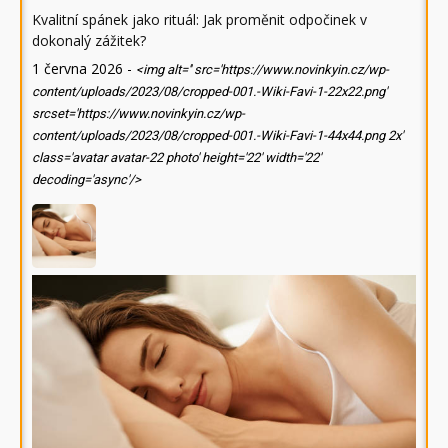
Kvalitní spánek jako rituál: Jak proměnit odpočinek v
dokonalý zážitek?
1 června 2026
-
<img alt='' src='https://www.novinkyin.cz/wp-
content/uploads/2023/08/cropped-001.-Wiki-Favi-1-22x22.png'
srcset='https://www.novinkyin.cz/wp-
content/uploads/2023/08/cropped-001.-Wiki-Favi-1-44x44.png 2x'
class='avatar avatar-22 photo' height='22' width='22'
decoding='async'/>