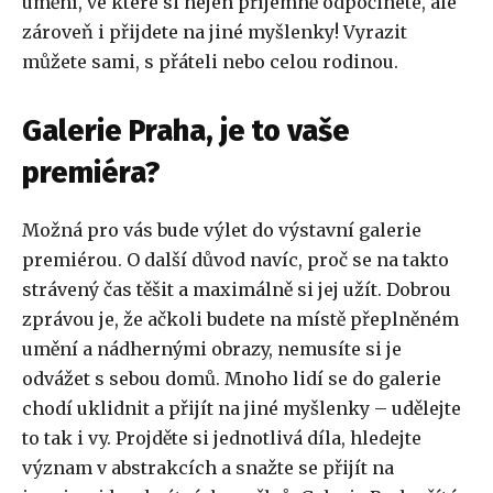
umění, ve které si nejen příjemně odpočinete, ale
zároveň i přijdete na jiné myšlenky! Vyrazit
můžete sami, s přáteli nebo celou rodinou.
Galerie Praha, je to vaše
premiéra?
Možná pro vás bude výlet do výstavní galerie
premiérou. O další důvod navíc, proč se na takto
strávený čas těšit a maximálně si jej užít. Dobrou
zprávou je, že ačkoli budete na místě přeplněném
umění a nádhernými obrazy, nemusíte si je
odvážet s sebou domů. Mnoho lidí se do galerie
chodí uklidnit a přijít na jiné myšlenky – udělejte
to tak i vy. Projděte si jednotlivá díla, hledejte
význam v abstrakcích a snažte se přijít na