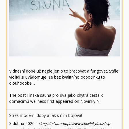
V dnešní době už nejde jen o to pracovat a fungovat. Stále
víc lidí si uvědomuje, že bez kvalitního odpočinku to
dlouhodobě…
The post
Finská sauna pro dva jako chytrá cesta k
domácímu wellness
first appeared on
NovinkyIN
.
Stres moderní doby a jak s ním bojovat
3 dubna 2026
-
<img alt='' src='https://www.novinkyin.cz/wp-