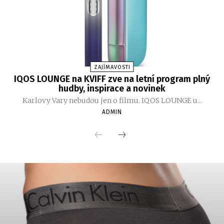
ZAJÍMAVOSTI
IQOS LOUNGE na KVIFF zve na letní program plný
hudby, inspirace a novinek
Karlovy Vary nebudou jen o filmu. IQOS LOUNGE u...
ADMIN