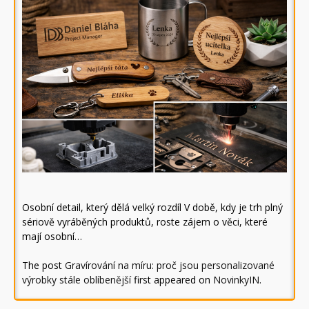
Osobní detail, který dělá velký rozdíl V době, kdy je trh plný
sériově vyráběných produktů, roste zájem o věci, které
mají osobní…
The post
Gravírování na míru: proč jsou personalizované
výrobky stále oblíbenější
first appeared on
NovinkyIN
.