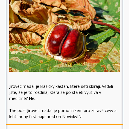
Jírovec maďal je klasický kaštan, které děti sbírají. Věděli
jste, že je to rostlina, která se po staletí využívá v
medicíně? Ne…
The post
Jírovec maďal je pomocníkem pro zdravé cévy a
lehčí nohy
first appeared on
NovinkyIN
.