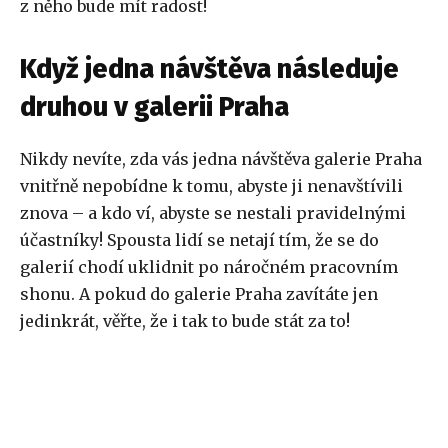
z něho bude mít radost!
Když jedna návštěva následuje
druhou v galerii Praha
Nikdy nevíte, zda vás jedna návštěva galerie Praha
vnitřně nepobídne k tomu, abyste ji nenavštívili
znova – a kdo ví, abyste se nestali pravidelnými
účastníky! Spousta lidí se netají tím, že se do
galerií chodí uklidnit po náročném pracovním
shonu. A pokud do galerie Praha zavítáte jen
jedinkrát, věřte, že i tak to bude stát za to!