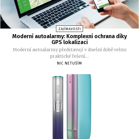
ZAJÍMAVOSTI
Moderní autoalarmy: Komplexní ochrana díky
GPS lokalizaci
Moderní autoalarmy představují v dnešní době velmi
praktické řešení....
NIC NETUŠÍM