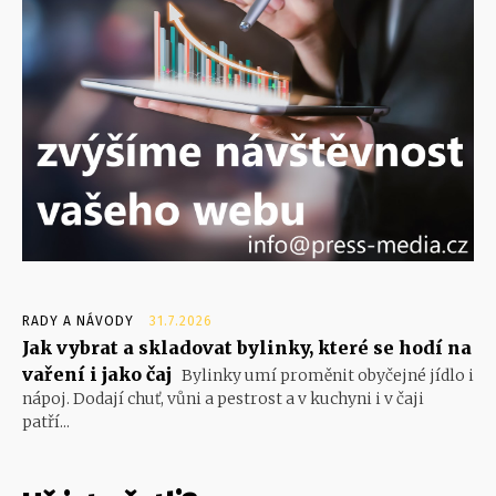
RADY A NÁVODY
31.7.2026
Jak vybrat a skladovat bylinky, které se hodí na
vaření i jako čaj
Bylinky umí proměnit obyčejné jídlo i
nápoj. Dodají chuť, vůni a pestrost a v kuchyni i v čaji
patří...