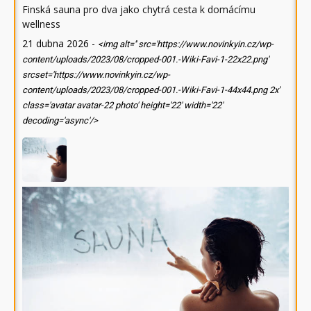
Finská sauna pro dva jako chytrá cesta k domácímu
wellness
21 dubna 2026
-
<img alt='' src='https://www.novinkyin.cz/wp-
content/uploads/2023/08/cropped-001.-Wiki-Favi-1-22x22.png'
srcset='https://www.novinkyin.cz/wp-
content/uploads/2023/08/cropped-001.-Wiki-Favi-1-44x44.png 2x'
class='avatar avatar-22 photo' height='22' width='22'
decoding='async'/>