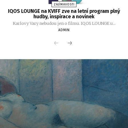
ZAJÍMAVOSTI
IQOS LOUNGE na KVIFF zve na letní program plný
hudby, inspirace a novinek
Karlovy Vary nebudou jen o filmu. IQOS LOUNGE u...
ADMIN