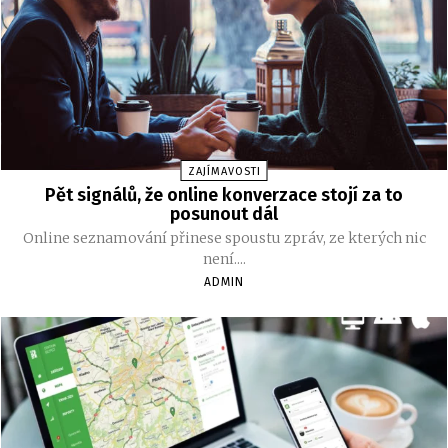
ZAJÍMAVOSTI
Pět signálů, že online konverzace stojí za to
posunout dál
Online seznamování přinese spoustu zpráv, ze kterých nic
není....
ADMIN