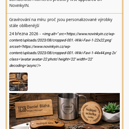
NovinkyIN
.
Gravírování na míru: proč jsou personalizované výrobky
stále oblíbenější
24 března 2026
-
<img alt='' src='https://www.novinkyin.cz/wp-
content/uploads/2023/08/cropped-001.-Wiki-Favi-1-22x22.png'
srcset='https://www.novinkyin.cz/wp-
content/uploads/2023/08/cropped-001.-Wiki-Favi-1-44x44.png 2x'
class='avatar avatar-22 photo' height='22' width='22'
decoding='async'/>