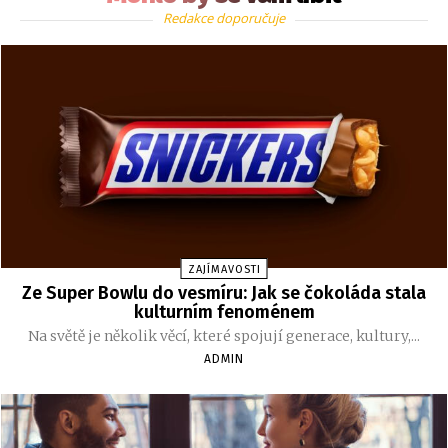
Redakce doporučuje
ZAJÍMAVOSTI
Ze Super Bowlu do vesmíru: Jak se čokoláda stala
kulturním fenoménem
Na světě je několik věcí, které spojují generace, kultury,...
ADMIN