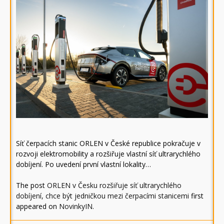
Síť čerpacích stanic ORLEN v České republice pokračuje v
rozvoji elektromobility a rozšiřuje vlastní síť ultrarychlého
dobíjení. Po uvedení první vlastní lokality…
The post
ORLEN v Česku rozšiřuje síť ultrarychlého
dobíjení, chce být jedničkou mezi čerpacími stanicemi
first
appeared on
NovinkyIN
.