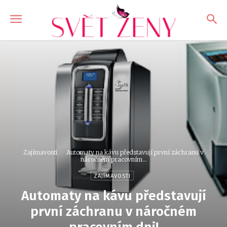
Zajímavosti
Automaty na kávu představují první záchranu v
náročném pracovním...
ZAJÍMAVOSTI
Automaty na kávu představují
první záchranu v náročném