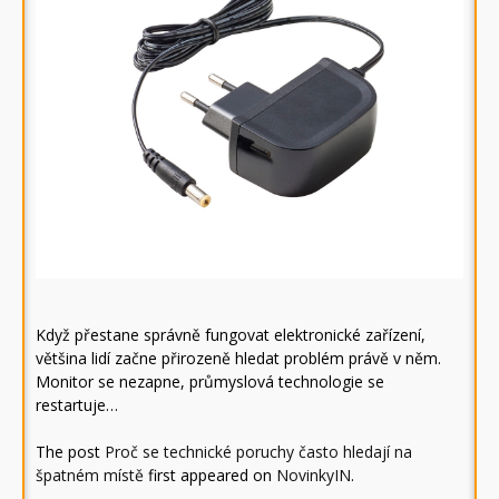
Když přestane správně fungovat elektronické zařízení,
většina lidí začne přirozeně hledat problém právě v něm.
Monitor se nezapne, průmyslová technologie se
restartuje…
The post
Proč se technické poruchy často hledají na
špatném místě
first appeared on
NovinkyIN
.