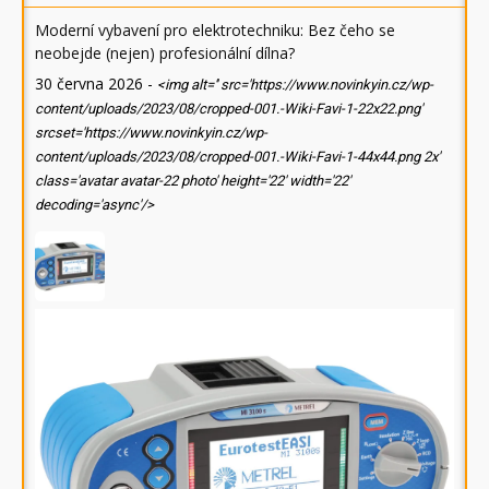
Moderní vybavení pro elektrotechniku: Bez čeho se
neobejde (nejen) profesionální dílna?
30 června 2026
-
<img alt='' src='https://www.novinkyin.cz/wp-
content/uploads/2023/08/cropped-001.-Wiki-Favi-1-22x22.png'
srcset='https://www.novinkyin.cz/wp-
content/uploads/2023/08/cropped-001.-Wiki-Favi-1-44x44.png 2x'
class='avatar avatar-22 photo' height='22' width='22'
decoding='async'/>