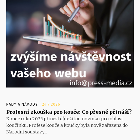
RADY A NÁVODY
24.7.2026
Profesní zkouška pro kouče: Co přesně přináší?
Konec roku 2025 přinesl důležitou novinku pro oblast
koučinku. Profese kouče a koučky byla nově zařazena do
Národní soustavy...