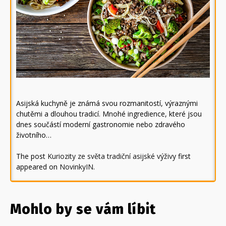
Asijská kuchyně je známá svou rozmanitostí, výraznými
chutěmi a dlouhou tradicí. Mnohé ingredience, které jsou
dnes součástí moderní gastronomie nebo zdravého
životního…
The post
Kuriozity ze světa tradiční asijské výživy
first
appeared on
NovinkyIN
.
Mohlo by se vám líbit