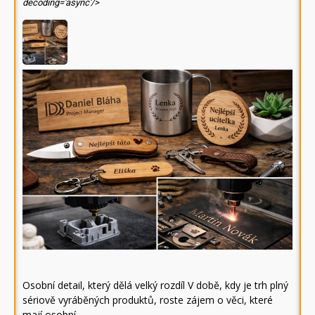
decoding='async'/>
Osobní detail, který dělá velký rozdíl V době, kdy je trh plný
sériově vyráběných produktů, roste zájem o věci, které
mají osobní…