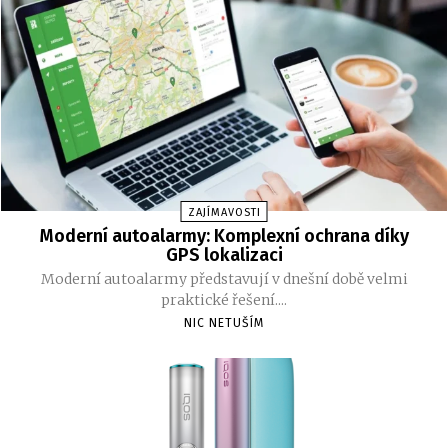
ZAJÍMAVOSTI
Moderní autoalarmy: Komplexní ochrana díky
GPS lokalizaci
Moderní autoalarmy představují v dnešní době velmi
praktické řešení....
NIC NETUŠÍM