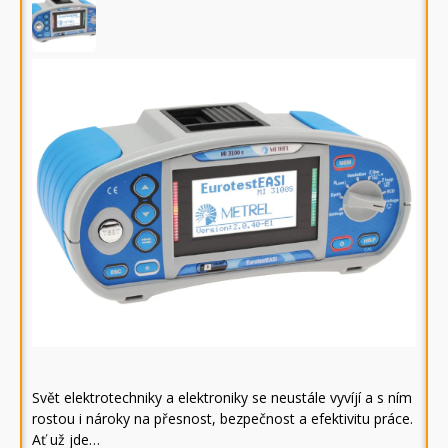
Svět elektrotechniky a elektroniky se neustále vyvíjí a s ním
rostou i nároky na přesnost, bezpečnost a efektivitu práce.
Ať už jde…