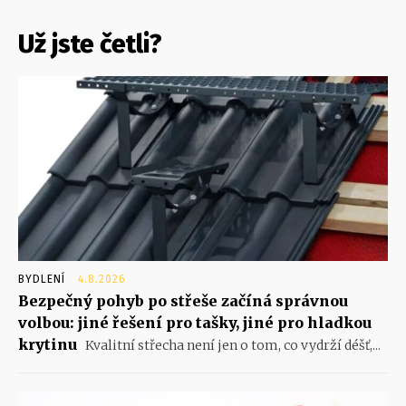
Už jste četli?
BYDLENÍ
4.8.2026
Bezpečný pohyb po střeše začíná správnou
volbou: jiné řešení pro tašky, jiné pro hladkou
krytinu
Kvalitní střecha není jen o tom, co vydrží déšť,...