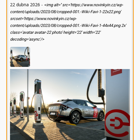
22 dubna 2026
-
<img alt='' src='https://www.novinkyin.cz/wp-
content/uploads/2023/08/cropped-001.-Wiki-Favi-1-22x22.png'
srcset='https://www.novinkyin.cz/wp-
content/uploads/2023/08/cropped-001.-Wiki-Favi-1-44x44.png 2x'
class='avatar avatar-22 photo' height='22' width='22'
decoding='async'/>