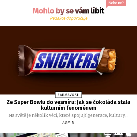
Nebo ne?
Mohlo by se vám líbit
Redakce doporučuje
ZAJÍMAVOSTI
Ze Super Bowlu do vesmíru: Jak se čokoláda stala
kulturním fenoménem
Na světě je několik věcí, které spojují generace, kultury,...
ADMIN