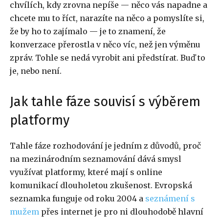
chvílích, kdy zrovna nepíše — něco vás napadne a
chcete mu to říct, narazíte na něco a pomyslíte si,
že by ho to zajímalo — je to znamení, že
konverzace přerostla v něco víc, než jen výměnu
zpráv. Tohle se nedá vyrobit ani předstírat. Buď to
je, nebo není.
Jak tahle fáze souvisí s výběrem
platformy
Tahle fáze rozhodování je jedním z důvodů, proč
na mezinárodním seznamování dává smysl
využívat platformy, které mají s online
komunikací dlouholetou zkušenost. Evropská
seznamka funguje od roku 2004 a
seznámení s
mužem
přes internet je pro ni dlouhodobě hlavní