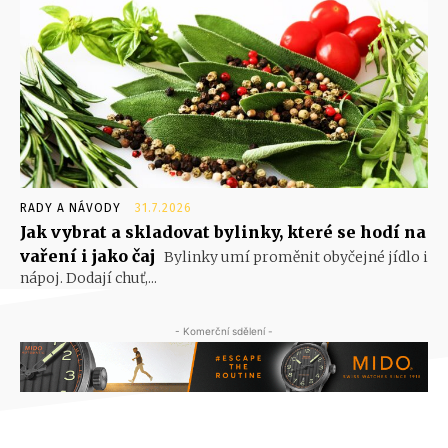
RADY A NÁVODY
31.7.2026
Jak vybrat a skladovat bylinky, které se hodí na
vaření i jako čaj
Bylinky umí proměnit obyčejné jídlo i
nápoj. Dodají chuť,...
- Komerční sdělení -