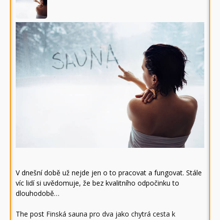
V dnešní době už nejde jen o to pracovat a fungovat. Stále
víc lidí si uvědomuje, že bez kvalitního odpočinku to
dlouhodobě…
The post
Finská sauna pro dva jako chytrá cesta k