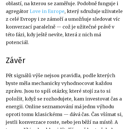
oblastí, na kterou se zaměřuje. Podobně funguje i
agregátor
Love in Europe
, který sdružuje uživatele
z celé Evropy i ze zámoří a umožňuje sledovat víc
konverzací paralelně — což je užitečné právě v
této fázi, kdy ještě nevíte, která z nich má
potenciál.
Závěr
Pět signálů výše nejsou pravidla, podle kterých
byste měla mechanicky vyhodnocovat každou
zprávu. Jsou to spíš otázky, které stojí za to si
položit, když se rozhodujete, kam investovat čas a
energii. Online seznamování má jednu výhodu
oproti tomu klasickému — dává čas. Čas všímat si,
jestli konverzace roste, nebo jen běží na místě. A