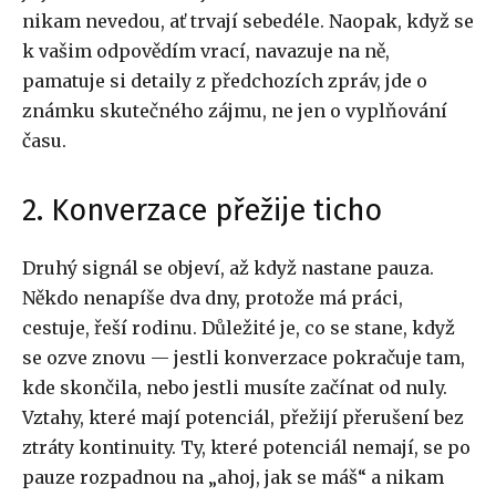
nikam nevedou, ať trvají sebedéle. Naopak, když se
k vašim odpovědím vrací, navazuje na ně,
pamatuje si detaily z předchozích zpráv, jde o
známku skutečného zájmu, ne jen o vyplňování
času.
2. Konverzace přežije ticho
Druhý signál se objeví, až když nastane pauza.
Někdo nenapíše dva dny, protože má práci,
cestuje, řeší rodinu. Důležité je, co se stane, když
se ozve znovu — jestli konverzace pokračuje tam,
kde skončila, nebo jestli musíte začínat od nuly.
Vztahy, které mají potenciál, přežijí přerušení bez
ztráty kontinuity. Ty, které potenciál nemají, se po
pauze rozpadnou na „ahoj, jak se máš“ a nikam