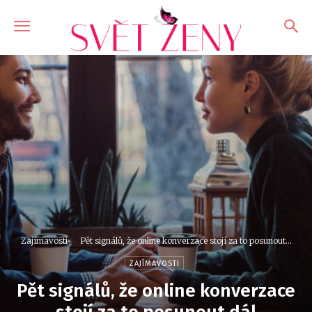
Zajímavosti
Pět signálů, že online konverzace stojí za to posunout...
ZAJÍMAVOSTI
Pět signálů, že online konverzace