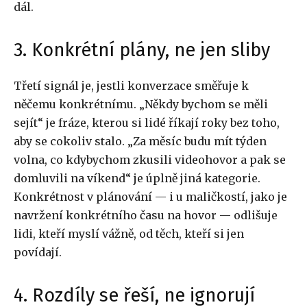
dál.
3. Konkrétní plány, ne jen sliby
Třetí signál je, jestli konverzace směřuje k
něčemu konkrétnímu. „Někdy bychom se měli
sejít“ je fráze, kterou si lidé říkají roky bez toho,
aby se cokoliv stalo. „Za měsíc budu mít týden
volna, co kdybychom zkusili videohovor a pak se
domluvili na víkend“ je úplně jiná kategorie.
Konkrétnost v plánování — i u maličkostí, jako je
navržení konkrétního času na hovor — odlišuje
lidi, kteří myslí vážně, od těch, kteří si jen
povídají.
4. Rozdíly se řeší, ne ignorují