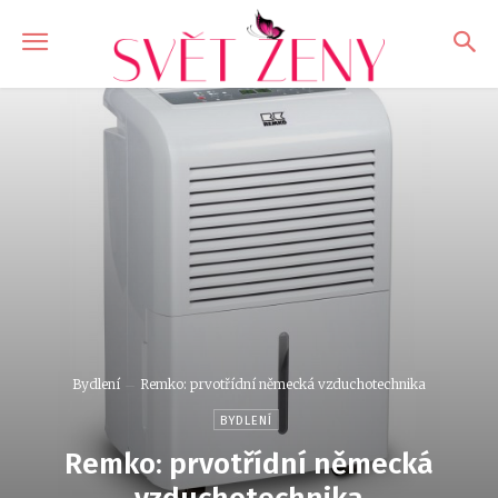
Bydlení
Remko: prvotřídní německá vzduchotechnika
BYDLENÍ
Remko: prvotřídní německá