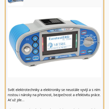
Svět elektrotechniky a elektroniky se neustále vyvíjí a s ním
rostou i nároky na přesnost, bezpečnost a efektivitu práce.
Ať už jde…