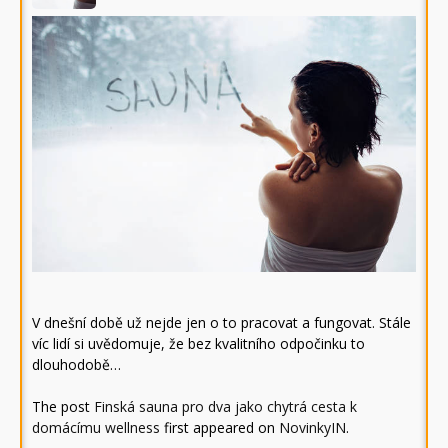
V dnešní době už nejde jen o to pracovat a fungovat. Stále
víc lidí si uvědomuje, že bez kvalitního odpočinku to
dlouhodobě…
The post
Finská sauna pro dva jako chytrá cesta k
domácímu wellness
first appeared on
NovinkyIN
.