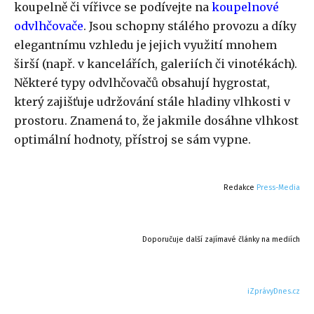
koupelně či vířivce se podívejte na
koupelnové
odvlhčovače
. Jsou schopny stálého provozu a díky
elegantnímu vzhledu je jejich využití mnohem
širší (např. v kancelářích, galeriích či vinotékách).
Některé typy odvlhčovačů obsahují hygrostat,
který zajišťuje udržování stále hladiny vlhkosti v
prostoru. Znamená to, že jakmile dosáhne vlhkost
optimální hodnoty, přístroj se sám vypne.
Redakce
Press-Media
Doporučuje další zajímavé články na mediích
iZprávyDnes.cz