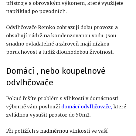
přístroje s obrovským výkonem, které využijete
například po povodních.
Odvlhčovače Remko zobrazují dobu provozu a
obsahují nádrž na kondenzovanou vodu. Jsou
snadno ovladatelné a zároveň mají nízkou
poruchovost a tudíž dlouhodobou životnost.
Domácí , nebo koupelnové
odvlhčovače
Pokud řešíte problém s vlhkostí v domácnosti
výborně vám poslouží
domácí odvlhčovače
,
které
zvládnou vysušit prostor do 50m2.
Při potížích s nadměrnou vlhkostí ve vaší