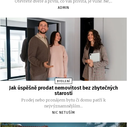
Otevřete dveře a první, co vás přivítá, je vůně. Ne,...
ADMIN
BYDLENÍ
Jak úspěšně prodat nemovitost bez zbytečných
starostí
Prodej nebo pronájem bytu či domu patří k
nejvýznamnějším...
NIC NETUŠÍM