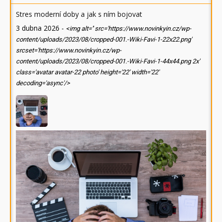
Stres moderní doby a jak s ním bojovat
3 dubna 2026
-
<img alt='' src='https://www.novinkyin.cz/wp-
content/uploads/2023/08/cropped-001.-Wiki-Favi-1-22x22.png'
srcset='https://www.novinkyin.cz/wp-
content/uploads/2023/08/cropped-001.-Wiki-Favi-1-44x44.png 2x'
class='avatar avatar-22 photo' height='22' width='22'
decoding='async'/>