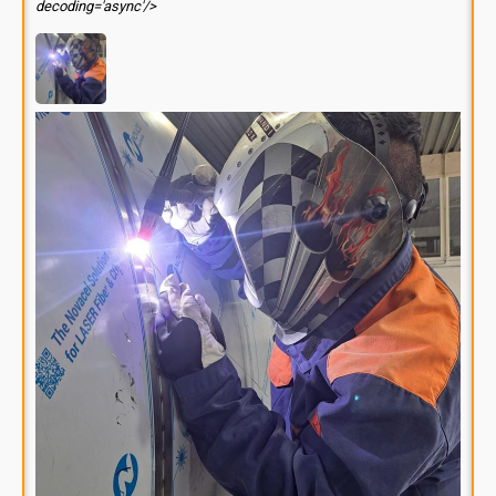
decoding='async'/>