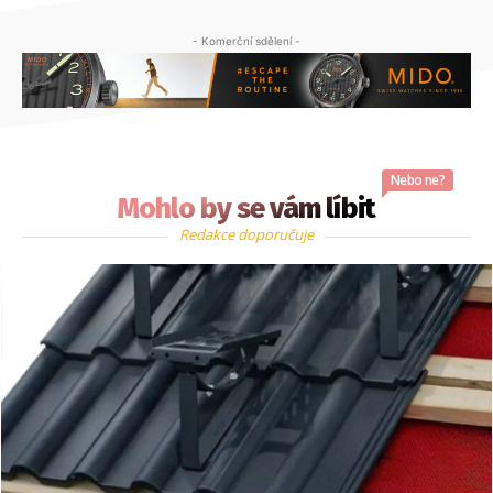
- Komerční sdělení -
Nebo ne?
Mohlo by se vám líbit
Redakce doporučuje