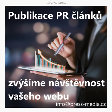
- Komerční sdělení -