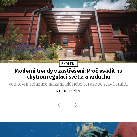
BYDLENÍ
Moderní trendy v zastřešení: Proč vsadit na
chytrou regulaci světla a vzduchu
Venkovní relaxace na zahradě nebo terase se stává stále...
NIC NETUŠÍM