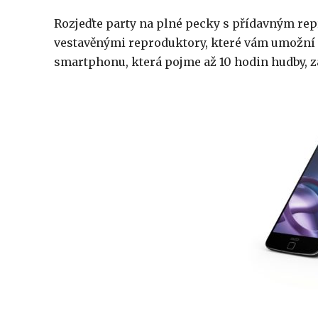
Rozjeďte party na plné pecky s přídavným re
vestavěnými reproduktory, které vám umožní v
smartphonu, která pojme až 10 hodin hudby, zar