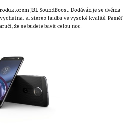
produktorem JBL SoundBoost. Dodáván je se dvěma
ychutnat si stereo hudbu ve vysoké kvalitě. Paměť
učí, že se budete bavit celou noc.