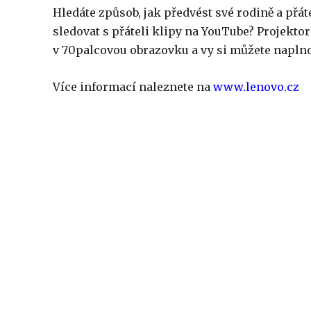
Hledáte způsob, jak předvést své rodině a přá
sledovat s přáteli klipy na YouTube? Projekt
v 70palcovou obrazovku a vy si můžete naplno u
Více informací naleznete na
www.lenovo.cz