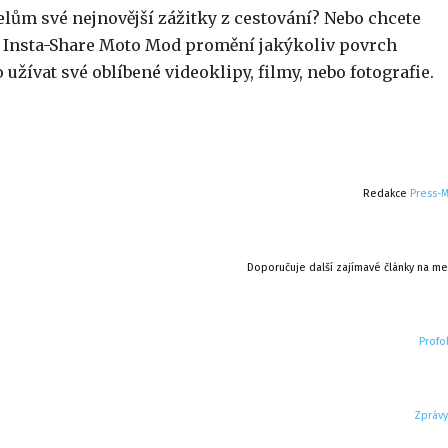
telům své nejnovější zážitky z cestování? Nebo chcete
or Insta-Share Moto Mod promění jakýkoliv povrch
žívat své oblíbené videoklipy, filmy, nebo fotografie.
Redakce
Press-
Doporučuje další zajímavé články na me
Profol
Zprávy