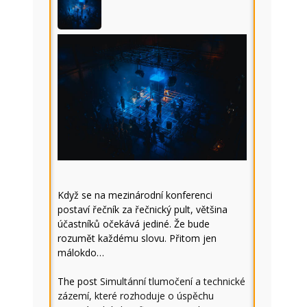
Když se na mezinárodní konferenci
postaví řečník za řečnický pult, většina
účastníků očekává jediné. Že bude
rozumět každému slovu. Přitom jen
málokdo…
The post
Simultánní tlumočení a technické
zázemí, které rozhoduje o úspěchu