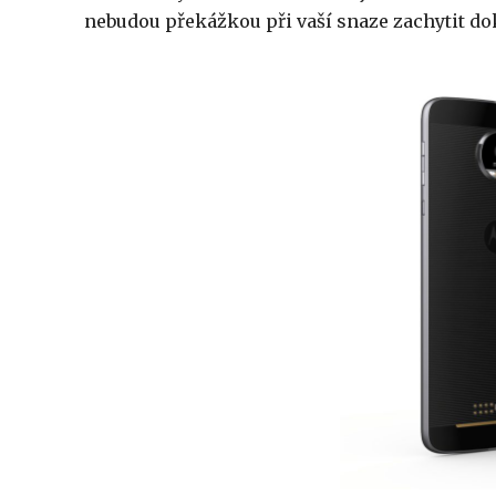
nebudou překážkou při vaší snaze zachytit do