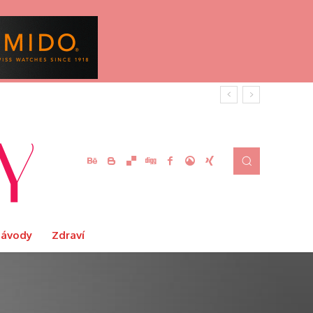
Návody
Zdraví