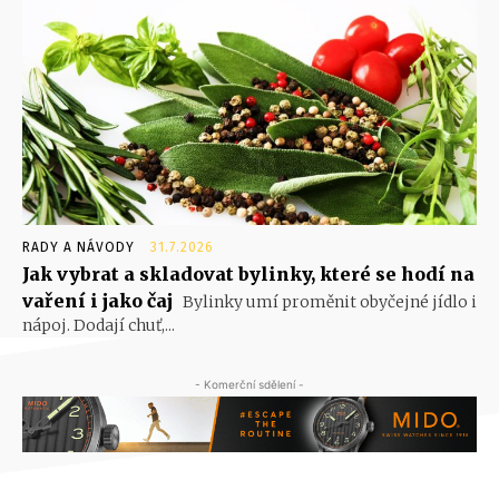
RADY A NÁVODY
31.7.2026
Jak vybrat a skladovat bylinky, které se hodí na
vaření i jako čaj
Bylinky umí proměnit obyčejné jídlo i
nápoj. Dodají chuť,...
- Komerční sdělení -