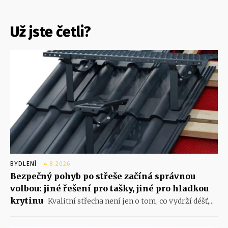
Už jste četli?
BYDLENÍ
4.8.2026
Bezpečný pohyb po střeše začíná správnou
volbou: jiné řešení pro tašky, jiné pro hladkou
krytinu
Kvalitní střecha není jen o tom, co vydrží déšť,...