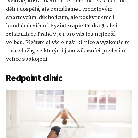
Neurac
, která maximálně nadchne i vás. Léčíme
děti i dospělé, ale pomůžeme i vrcholovým
sportovcům, důchodcům, ale poskytujeme i
kondiční cvičení.
Fyzioterapie Praha 9
, ale i
rehabilitace Praha 9 je i pro vás tou nejlepší
volbou. Přečtěte si vše o naší klinice a vyzkoušejte
naše služby, se kterými jsou zákazníci před vámi
velice spokojení.
Redpoint clinic