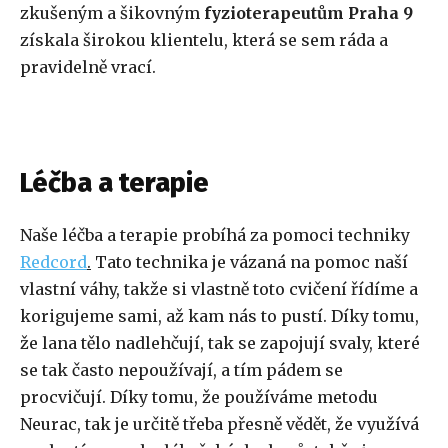
zkušeným a šikovným
fyzioterapeutům Praha 9
získala širokou klientelu, která se sem ráda a
pravidelně vrací.
Léčba a terapie
Naše léčba a terapie probíhá za pomoci techniky
Redcord
.
Tato technika je vázaná na pomoc naší
vlastní váhy, takže si vlastně toto cvičení řídíme a
korigujeme sami, až kam nás to pustí. Díky tomu,
že lana tělo nadlehčují, tak se zapojují svaly, které
se tak často nepoužívají, a tím pádem se
procvičují. Díky tomu, že používáme metodu
Neurac, tak je určitě třeba přesně vědět, že využívá