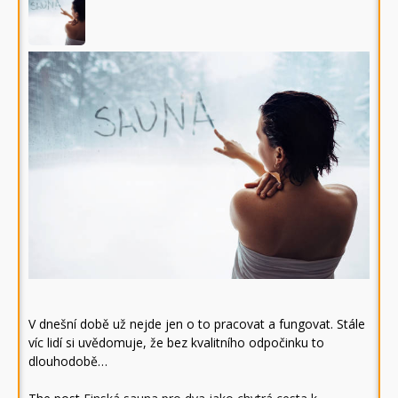
V dnešní době už nejde jen o to pracovat a fungovat. Stále
víc lidí si uvědomuje, že bez kvalitního odpočinku to
dlouhodobě…