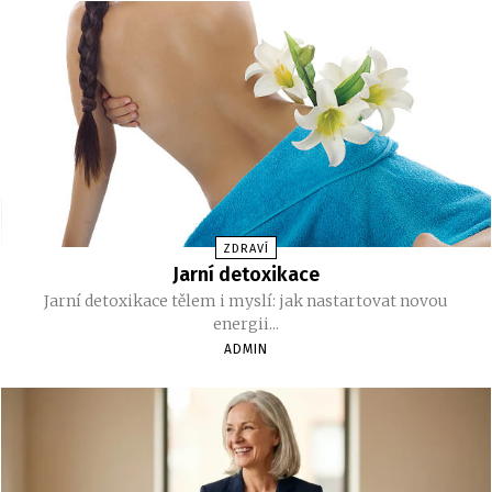
ZDRAVÍ
Jarní detoxikace
Jarní detoxikace tělem i myslí: jak nastartovat novou
energii...
ADMIN