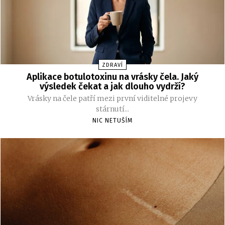
ZDRAVÍ
Aplikace botulotoxinu na vrásky čela. Jaký
výsledek čekat a jak dlouho vydrží?
Vrásky na čele patří mezi první viditelné projevy
stárnutí...
NIC NETUŠÍM