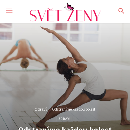
Zdraví
Odstraníme každou bolest
ZDRAVÍ