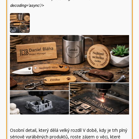
decoding='async'/>
Osobní detail, který dělá velký rozdíl V době, kdy je trh plný
sériově vyráběných produktů, roste zájem o věci, které