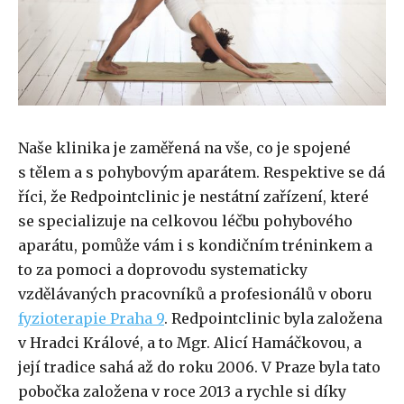
Naše klinika je zaměřená na vše, co je spojené
s tělem a s pohybovým aparátem. Respektive se dá
říci, že Redpointclinic je nestátní zařízení, které
se specializuje na celkovou léčbu pohybového
aparátu, pomůže vám i s kondičním tréninkem a
to za pomoci a doprovodu systematicky
vzdělávaných pracovníků a profesionálů v oboru
fyzioterapie Praha 9
. Redpointclinic byla založena
v Hradci Králové, a to Mgr. Alicí Hamáčkovou, a
její tradice sahá až do roku 2006. V Praze byla tato
pobočka založena v roce 2013 a rychle si díky