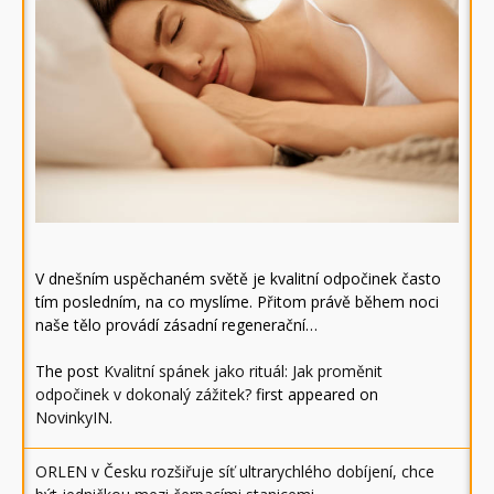
V dnešním uspěchaném světě je kvalitní odpočinek často
tím posledním, na co myslíme. Přitom právě během noci
naše tělo provádí zásadní regenerační…
The post
Kvalitní spánek jako rituál: Jak proměnit
odpočinek v dokonalý zážitek?
first appeared on
NovinkyIN
.
ORLEN v Česku rozšiřuje síť ultrarychlého dobíjení, chce