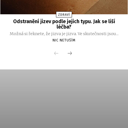
ZDRAVÍ
Odstranění jizev podle jejich typu. Jak se liší
léčba?
Možná si řeknete, že jizva je jizva. Ve skutečnosti jsou...
NIC NETUŠÍM