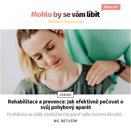
Nebo ne?
Mohlo by se vám líbit
Redakce doporučuje
ZDRAVÍ
Rehabilitace a prevence: Jak efektivně pečovat o
svůj pohybový aparát
Problémy se zády, ztuhlá krční páteř nebo bolesti kloubů...
NIC NETUŠÍM