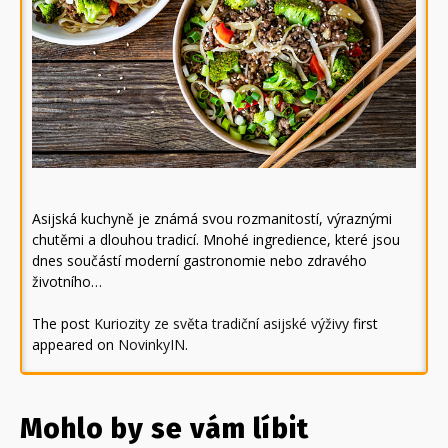
Asijská kuchyně je známá svou rozmanitostí, výraznými
chutěmi a dlouhou tradicí. Mnohé ingredience, které jsou
dnes součástí moderní gastronomie nebo zdravého
životního…
The post
Kuriozity ze světa tradiční asijské výživy
first
appeared on
NovinkyIN
.
Mohlo by se vám líbit