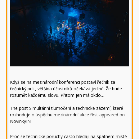
Když se na mezinárodní konferenci postaví řečník za
řečnický pult, většina účastníků očekává jediné. Že bude
rozumět každému slovu. Přitom jen málokdo…
The post
Simultánní tlumočení a technické zázemí, které
rozhoduje o úspěchu mezinárodní akce
first appeared on
NovinkyIN
.
Proč se technické poruchy často hledají na špatném místě