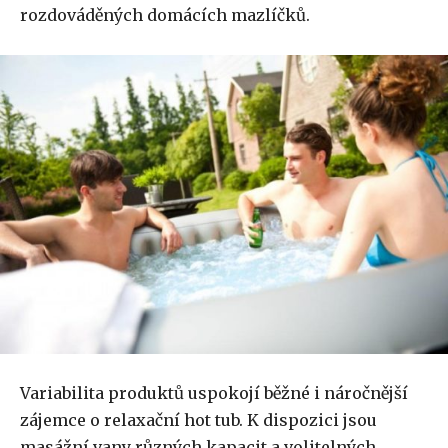
rozdováděných domácích mazlíčků.
Variabilita produktů uspokojí běžné i náročnější
zájemce o relaxační hot tub. K dispozici jsou
masážní vany různých kapacit a volitelných