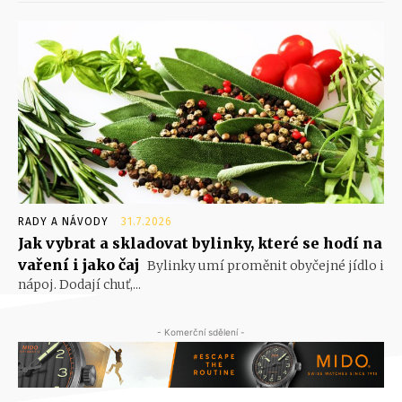
RADY A NÁVODY
31.7.2026
Jak vybrat a skladovat bylinky, které se hodí na
vaření i jako čaj
Bylinky umí proměnit obyčejné jídlo i
nápoj. Dodají chuť,...
- Komerční sdělení -