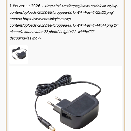
1 července 2026
-
<img alt='' src='https://www.novinkyin.cz/wp-
content/uploads/2023/08/cropped-001.-Wiki-Favi-1-22x22.png'
srcset='https://www.novinkyin.cz/wp-
content/uploads/2023/08/cropped-001.-Wiki-Favi-1-44x44.png 2x'
class='avatar avatar-22 photo' height='22' width='22'
decoding='async'/>