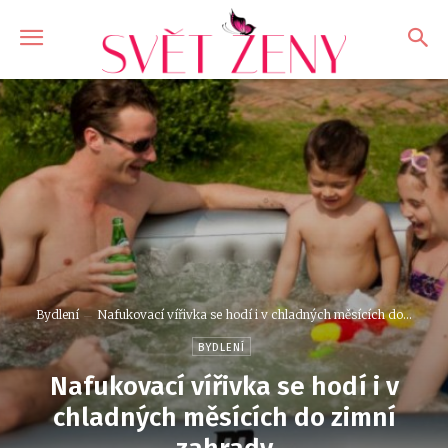
Bydlení
Nafukovací vířivka se hodí i v chladných měsících do...
BYDLENÍ
Nafukovací vířivka se hodí i v
chladných měsících do zimní