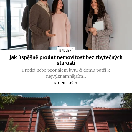
BYDLENÍ
Jak úspěšně prodat nemovitost bez zbytečných
starostí
Prodej nebo pronájem bytu či domu patří k
nejvýznamnějším...
NIC NETUŠÍM