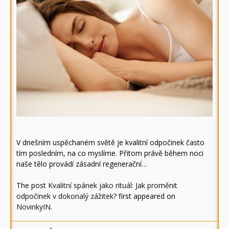
V dnešním uspěchaném světě je kvalitní odpočinek často
tím posledním, na co myslíme. Přitom právě během noci
naše tělo provádí zásadní regenerační…
The post
Kvalitní spánek jako rituál: Jak proměnit
odpočinek v dokonalý zážitek?
first appeared on
NovinkyIN
.