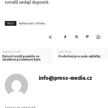
rovněž nedají dopustit.
TAGS
Nafukovací vířivka
Předchozí článek
Další článek
Bytový textil pomůže se
Povlečení pro naše miláčky
snadnou proměnou bytu
info@press-media.cz