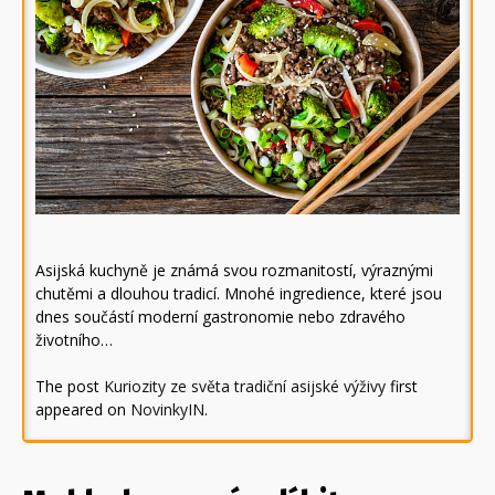
Asijská kuchyně je známá svou rozmanitostí, výraznými
chutěmi a dlouhou tradicí. Mnohé ingredience, které jsou
dnes součástí moderní gastronomie nebo zdravého
životního…
The post
Kuriozity ze světa tradiční asijské výživy
first
appeared on
NovinkyIN
.