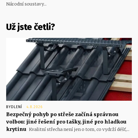
Národní soustavy...
Už jste četli?
BYDLENÍ
4.8.2026
Bezpečný pohyb po střeše začíná správnou
volbou: jiné řešení pro tašky, jiné pro hladkou
krytinu
Kvalitní střecha není jen o tom, co vydrží déšť,...