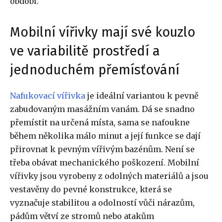
období.
Mobilní vířivky mají své kouzlo
ve variabilitě prostředí a
jednoduchém přemísťování
Nafukovací vířivka
je ideální variantou k pevně
zabudovaným masážním vanám. Dá se snadno
přemístit na určená místa, sama se nafoukne
během několika málo minut a její funkce se dají
přirovnat k pevným vířivým bazénům. Není se
třeba obávat mechanického poškození. Mobilní
vířivky jsou vyrobeny z odolných materiálů a jsou
vestavěny do pevné konstrukce, která se
vyznačuje stabilitou a odolností vůči nárazům,
pádům větví ze stromů nebo atakům