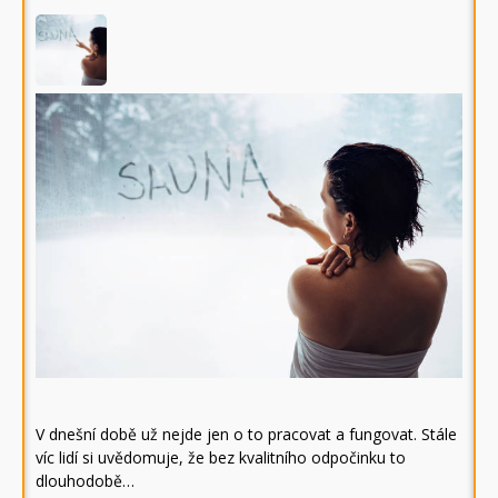
V dnešní době už nejde jen o to pracovat a fungovat. Stále
víc lidí si uvědomuje, že bez kvalitního odpočinku to
dlouhodobě…