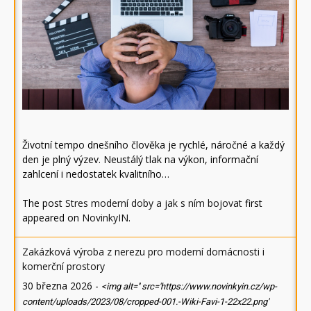
Životní tempo dnešního člověka je rychlé, náročné a každý
den je plný výzev. Neustálý tlak na výkon, informační
zahlcení i nedostatek kvalitního…
The post
Stres moderní doby a jak s ním bojovat
first
appeared on
NovinkyIN
.
Zakázková výroba z nerezu pro moderní domácnosti i
komerční prostory
30 března 2026
-
<img alt='' src='https://www.novinkyin.cz/wp-
content/uploads/2023/08/cropped-001.-Wiki-Favi-1-22x22.png'