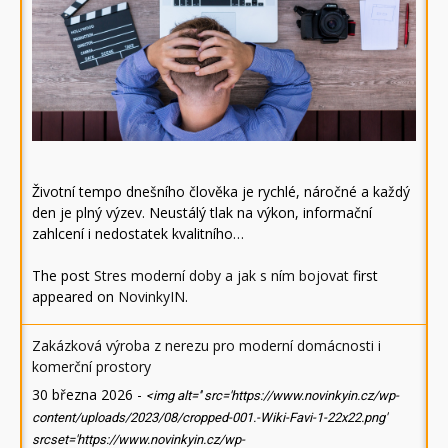
Životní tempo dnešního člověka je rychlé, náročné a každý
den je plný výzev. Neustálý tlak na výkon, informační
zahlcení i nedostatek kvalitního…
The post
Stres moderní doby a jak s ním bojovat
first
appeared on
NovinkyIN
.
Zakázková výroba z nerezu pro moderní domácnosti i
komerční prostory
30 března 2026
-
<img alt='' src='https://www.novinkyin.cz/wp-
content/uploads/2023/08/cropped-001.-Wiki-Favi-1-22x22.png'
srcset='https://www.novinkyin.cz/wp-