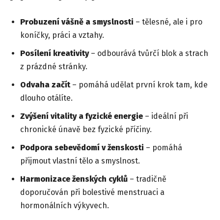
Probuzení vášně a smyslnosti
– tělesné, ale i pro
koníčky, práci a vztahy.
Posílení kreativity
– odbourává tvůrčí blok a strach
z prázdné stránky.
Odvaha začít
– pomáhá udělat první krok tam, kde
dlouho otálíte.
Zvýšení vitality a fyzické energie
– ideální při
chronické únavě bez fyzické příčiny.
Podpora sebevědomí v ženskosti
– pomáhá
přijmout vlastní tělo a smyslnost.
Harmonizace ženských cyklů
– tradičně
doporučován při bolestivé menstruaci a
hormonálních výkyvech.