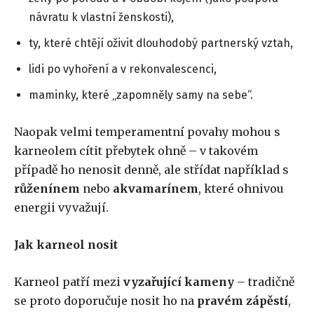
návratu k vlastní ženskosti),
ty, které chtějí oživit dlouhodobý partnerský vztah,
lidi po vyhoření a v rekonvalescenci,
maminky, které „zapomněly samy na sebe“.
Naopak velmi temperamentní povahy mohou s
karneolem cítit přebytek ohně – v takovém
případě ho nenosit denně, ale střídat například s
růženínem
nebo
akvamarínem
, které ohnivou
energii vyvažují.
Jak karneol nosit
Karneol patří mezi
vyzařující kameny
– tradičně
se proto doporučuje nosit ho na
pravém zápěstí
,