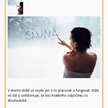
V dnešní době už nejde jen o to pracovat a fungovat. Stále
víc lidí si uvědomuje, že bez kvalitního odpočinku to
dlouhodobě…