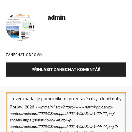
admin
ZANECHAT ODPOVĚĎ
PŘIHLÁSIT ZANECHAT KOMENTÁŘ
Jírovec maďal je pomocníkem pro zdravé cévy a lehčí nohy
7 srpna 2026
-
<img alt='' src='https://www.novinkyin.cz/wp-
content/uploads/2023/08/cropped-001.-Wiki-Favi-1-22x22.png'
srcset='https://www.novinkyin.cz/wp-
content/uploads/2023/08/cropped-001.-Wiki-Favi-1-44x44.png 2x'