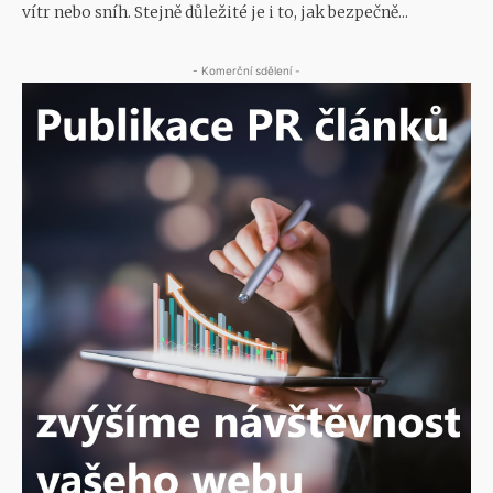
vítr nebo sníh. Stejně důležité je i to, jak bezpečně...
- Komerční sdělení -