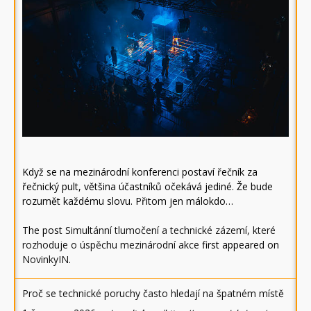
Když se na mezinárodní konferenci postaví řečník za
řečnický pult, většina účastníků očekává jediné. Že bude
rozumět každému slovu. Přitom jen málokdo…
The post
Simultánní tlumočení a technické zázemí, které
rozhoduje o úspěchu mezinárodní akce
first appeared on
NovinkyIN
.
Proč se technické poruchy často hledají na špatném místě