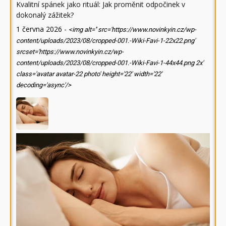
Kvalitní spánek jako rituál: Jak proměnit odpočinek v
dokonalý zážitek?
1 června 2026
-
<img alt='' src='https://www.novinkyin.cz/wp-
content/uploads/2023/08/cropped-001.-Wiki-Favi-1-22x22.png'
srcset='https://www.novinkyin.cz/wp-
content/uploads/2023/08/cropped-001.-Wiki-Favi-1-44x44.png 2x'
class='avatar avatar-22 photo' height='22' width='22'
decoding='async'/>