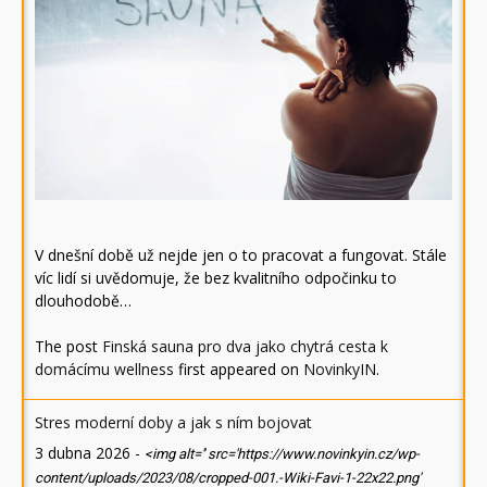
V dnešní době už nejde jen o to pracovat a fungovat. Stále
víc lidí si uvědomuje, že bez kvalitního odpočinku to
dlouhodobě…
The post
Finská sauna pro dva jako chytrá cesta k
domácímu wellness
first appeared on
NovinkyIN
.
Stres moderní doby a jak s ním bojovat
3 dubna 2026
-
<img alt='' src='https://www.novinkyin.cz/wp-
content/uploads/2023/08/cropped-001.-Wiki-Favi-1-22x22.png'