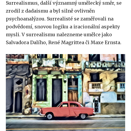
Surrealismus, další významný umělecký směr, se
zrodil z dadaismu a byl silně ovlivněn
psychoanalýzou. Surrealisté se zaměřovali na
podvědomí, snovou logiku a iracionální aspekty
mysli. V surrealismu nalezneme umělce jako
Salvadora Dalího, René Magrittea či Maxe Ernsta.