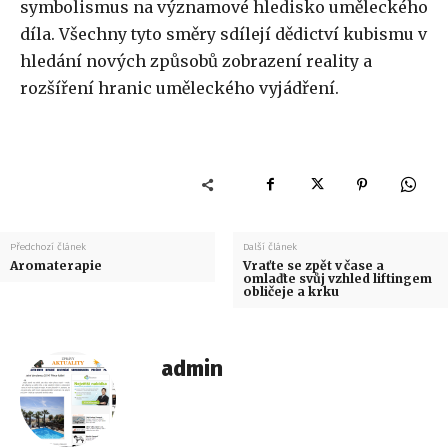
symbolismus na významové hledisko uměleckého
díla. Všechny tyto směry sdílejí dědictví kubismu v
hledání nových způsobů zobrazení reality a
rozšíření hranic uměleckého vyjádření.
Předchozí článek
Další článek
Aromaterapie
Vraťte se zpět v čase a
omlaďte svůj vzhled liftingem
obličeje a krku
admin