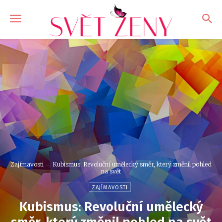
Zajímavosti
Kubismus: Revoluční umělecký směr, který změnil pohled
na svět
ZAJÍMAVOSTI
Kubismus: Revoluční umělecký