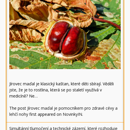
Jírovec maďal je klasický kaštan, které děti sbírají. Věděli
jste, že je to rostlina, která se po staletí využívá v
medicíně? Ne…
The post
Jírovec maďal je pomocníkem pro zdravé cévy a
lehčí nohy
first appeared on
NovinkyIN
.
Simultánní tlumočení a technické zázemí, které rozhoduje