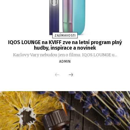
ZAJÍMAVOSTI
IQOS LOUNGE na KVIFF zve na letní program plný
hudby, inspirace a novinek
Karlovy Vary nebudou jen o filmu. IQOS LOUNGE u...
ADMIN