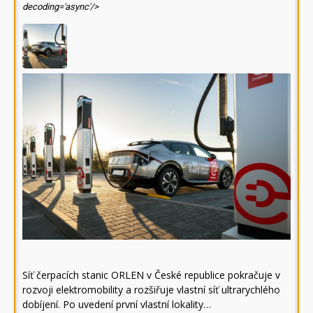
decoding='async'/>
Síť čerpacích stanic ORLEN v České republice pokračuje v
rozvoji elektromobility a rozšiřuje vlastní síť ultrarychlého
dobíjení. Po uvedení první vlastní lokality…