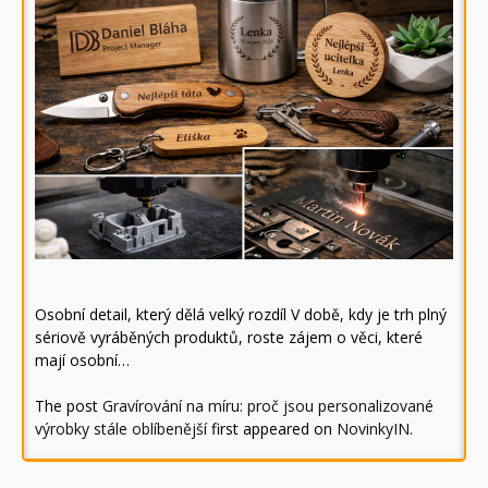
Osobní detail, který dělá velký rozdíl V době, kdy je trh plný
sériově vyráběných produktů, roste zájem o věci, které
mají osobní…
The post
Gravírování na míru: proč jsou personalizované
výrobky stále oblíbenější
first appeared on
NovinkyIN
.