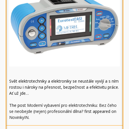
Svět elektrotechniky a elektroniky se neustále vyvíjí a s ním
rostou i nároky na přesnost, bezpečnost a efektivitu práce.
Ať už jde…
The post
Moderní vybavení pro elektrotechniku: Bez čeho
se neobejde (nejen) profesionální dílna?
first appeared on
NovinkyIN
.