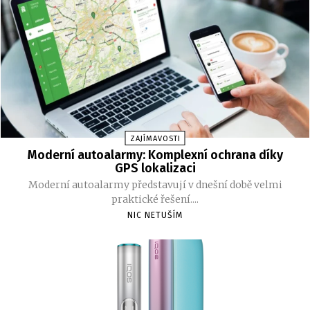
ZAJÍMAVOSTI
Moderní autoalarmy: Komplexní ochrana díky
GPS lokalizaci
Moderní autoalarmy představují v dnešní době velmi
praktické řešení....
NIC NETUŠÍM