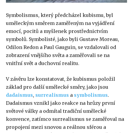
Symbolismus, který předcházel kubismu, byl
uměleckým směrem zaměřeným na vyjádření
emocí, pocitů a myšlenek prostřednictvím
symbolů. Symbolisté, jako byli Gustave Moreau,
Odilon Redon a Paul Gauguin, se vzdalovali od
zobrazení vnějšího světa a zaměřovali se na
vnitřní svět a duchovní realitu.
V závěru lze konstatovat, že kubismus položil
základ pro další umělecké směry, jako jsou
dadaismus
,
surrealismus
a
symbolismus
.
Dadaismus vznikl jako reakce na hrůzy první
světové války a odmítal tradiční umělecké
konvence, zatímco surrealismus se zaměřoval na
propojení mezi snovou a reálnou sférou a