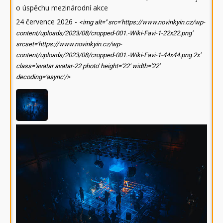
o úspěchu mezinárodní akce
24 července 2026
-
<img alt='' src='https://www.novinkyin.cz/wp-
content/uploads/2023/08/cropped-001.-Wiki-Favi-1-22x22.png'
srcset='https://www.novinkyin.cz/wp-
content/uploads/2023/08/cropped-001.-Wiki-Favi-1-44x44.png 2x'
class='avatar avatar-22 photo' height='22' width='22'
decoding='async'/>