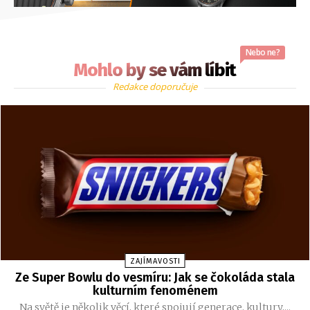
Nebo ne?
Mohlo by se vám líbit
Redakce doporučuje
ZAJÍMAVOSTI
Ze Super Bowlu do vesmíru: Jak se čokoláda stala
kulturním fenoménem
Na světě je několik věcí, které spojují generace, kultury,...