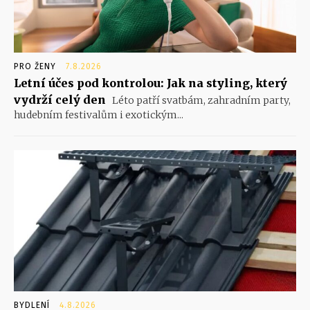
PRO ŽENY
7.8.2026
Letní účes pod kontrolou: Jak na styling, který
vydrží celý den
Léto patří svatbám, zahradním party,
hudebním festivalům i exotickým...
BYDLENÍ
4.8.2026