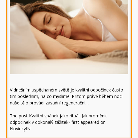
V dnešním uspěchaném světě je kvalitní odpočinek často
tím posledním, na co myslíme. Přitom právě během noci
naše tělo provádí zásadní regenerační…
The post
Kvalitní spánek jako rituál: Jak proměnit
odpočinek v dokonalý zážitek?
first appeared on
NovinkyIN
.