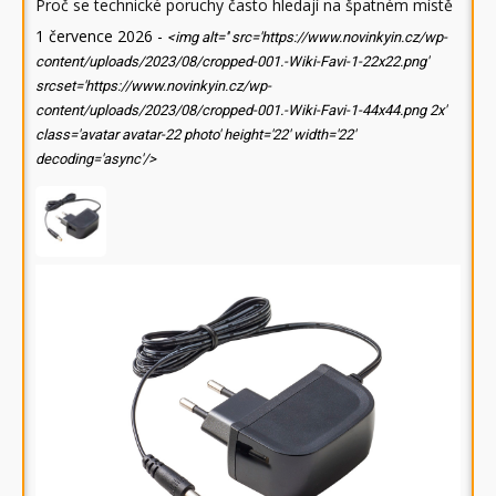
Proč se technické poruchy často hledají na špatném místě
1 července 2026
-
<img alt='' src='https://www.novinkyin.cz/wp-
content/uploads/2023/08/cropped-001.-Wiki-Favi-1-22x22.png'
srcset='https://www.novinkyin.cz/wp-
content/uploads/2023/08/cropped-001.-Wiki-Favi-1-44x44.png 2x'
class='avatar avatar-22 photo' height='22' width='22'
decoding='async'/>