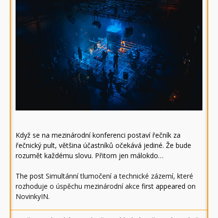
Když se na mezinárodní konferenci postaví řečník za
řečnický pult, většina účastníků očekává jediné. Že bude
rozumět každému slovu. Přitom jen málokdo…
The post
Simultánní tlumočení a technické zázemí, které
rozhoduje o úspěchu mezinárodní akce
first appeared on
NovinkyIN
.