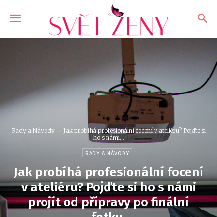
Rady a Návody
Jak probíhá profesionální focení v ateliéru? Pojďte si
ho s námi...
RADY A NÁVODY
Jak probíhá profesionální focení
v ateliéru? Pojďte si ho s námi
projít od přípravy po finální