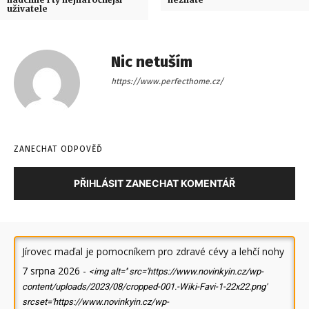
uživatele
Nic netuším
https://www.perfecthome.cz/
ZANECHAT ODPOVĚĎ
PŘIHLÁSIT ZANECHAT KOMENTÁŘ
Jírovec maďal je pomocníkem pro zdravé cévy a lehčí nohy
7 srpna 2026
-
<img alt='' src='https://www.novinkyin.cz/wp-
content/uploads/2023/08/cropped-001.-Wiki-Favi-1-22x22.png'
srcset='https://www.novinkyin.cz/wp-