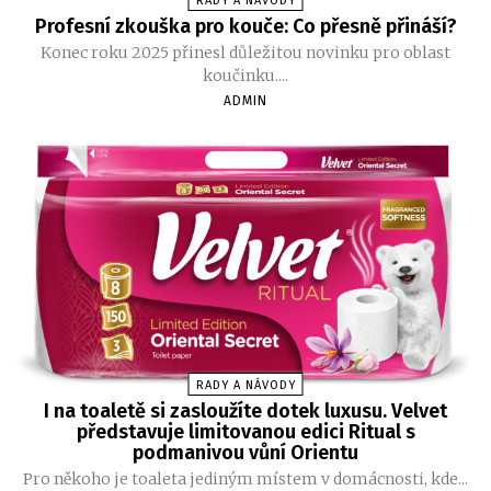
RADY A NÁVODY
Profesní zkouška pro kouče: Co přesně přináší?
Konec roku 2025 přinesl důležitou novinku pro oblast
koučinku....
ADMIN
RADY A NÁVODY
I na toaletě si zasloužíte dotek luxusu. Velvet
představuje limitovanou edici Ritual s
podmanivou vůní Orientu
Pro někoho je toaleta jediným místem v domácnosti, kde...