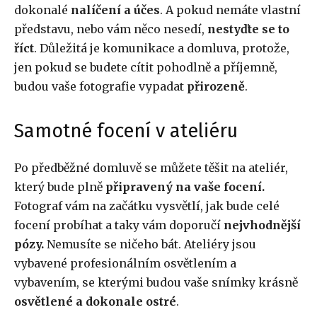
dokonalé
nalíčení a účes
. A pokud nemáte vlastní
představu, nebo vám něco nesedí,
nestyďte se to
říct
. Důležitá je komunikace a domluva, protože,
jen pokud se budete cítit pohodlně a příjemně,
budou vaše fotografie vypadat
přirozeně
.
Samotné focení v ateliéru
Po předběžné domluvě se můžete těšit na ateliér,
který bude plně
připravený na vaše focení.
Fotograf vám na začátku vysvětlí, jak bude celé
focení probíhat a taky vám doporučí
nejvhodnější
pózy.
Nemusíte se ničeho bát. Ateliéry jsou
vybavené profesionálním osvětlením a
vybavením, se kterými budou vaše snímky krásně
osvětlené a dokonale ostré
.