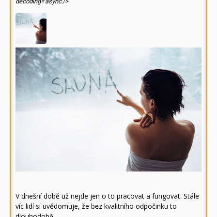
decoding='async'/>
V dnešní době už nejde jen o to pracovat a fungovat. Stále
víc lidí si uvědomuje, že bez kvalitního odpočinku to
dlouhodobě…