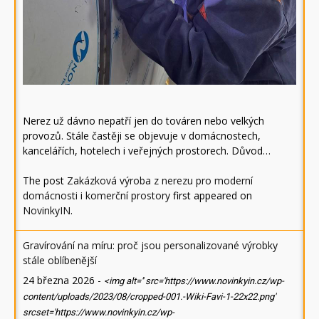
Nerez už dávno nepatří jen do továren nebo velkých
provozů. Stále častěji se objevuje v domácnostech,
kancelářích, hotelech i veřejných prostorech. Důvod…
The post
Zakázková výroba z nerezu pro moderní
domácnosti i komerční prostory
first appeared on
NovinkyIN
.
Gravírování na míru: proč jsou personalizované výrobky
stále oblíbenější
24 března 2026
-
<img alt='' src='https://www.novinkyin.cz/wp-
content/uploads/2023/08/cropped-001.-Wiki-Favi-1-22x22.png'
srcset='https://www.novinkyin.cz/wp-