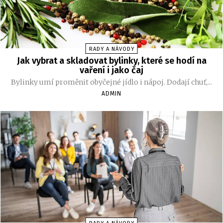
RADY A NÁVODY
Jak vybrat a skladovat bylinky, které se hodí na
vaření i jako čaj
Bylinky umí proměnit obyčejné jídlo i nápoj. Dodají chuť,...
ADMIN