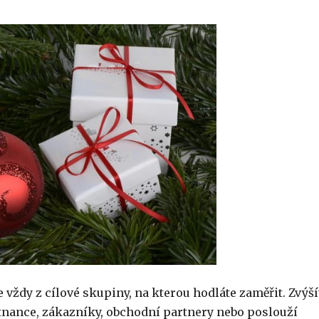
vždy z cílové skupiny, na kterou hodláte zaměřit. Zvýší
tnance, zákazníky, obchodní partnery nebo poslouží