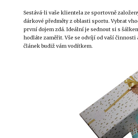
Sestává-li vaše klientela ze sportovně založený
dárkové předměty
z oblasti sportu. Vybrat vh
první dojem zdá. Ideální je sednout si s šálke
hodláte zaměřit. Vše se odvíjí od vaší činnosti
článek budiž vám vodítkem.