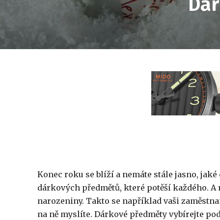
Dár
Konec roku se blíží a nemáte stále jasno, jak
dárkových předmětů, které potěší každého. A n
narozeniny. Takto se například vaši zaměstnan
na ně myslíte. Dárkové předměty vybírejte podl