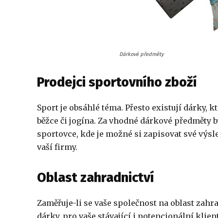
Dárkové předměty
Prodejci sportovního zboží
Sport je obsáhlé téma. Přesto existují dárky, 
běžce či jogína. Za vhodné
dárkové předměty
b
sportovce, kde je možné si zapisovat své výsl
vaší firmy.
Oblast zahradnictví
Zaměřuje-li se vaše společnost na oblast zahr
dárky, pro vaše stávající i potencionální klie