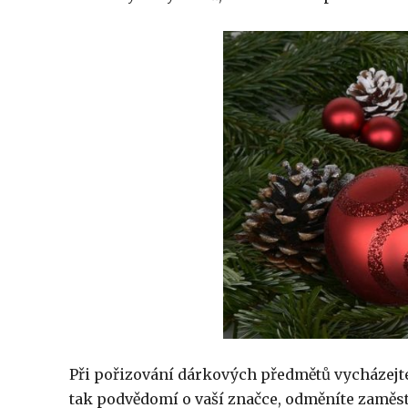
Při pořizování dárkových předmětů vycházejte 
tak podvědomí o vaší značce, odměníte zaměs