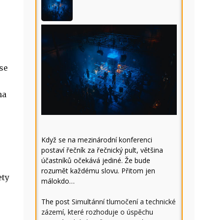
se
ha
Když se na mezinárodní konferenci
postaví řečník za řečnický pult, většina
účastníků očekává jediné. Že bude
rozumět každému slovu. Přitom jen
ety
málokdo…
The post
Simultánní tlumočení a technické
zázemí, které rozhoduje o úspěchu