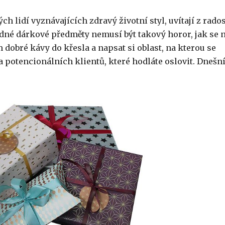
ch lidí vyznávajících zdravý životní styl, uvítají z rados
odné dárkové předměty nemusí být takový horor, jak se 
m dobré kávy do křesla a napsat si oblast, na kterou se
 a potencionálních klientů, které hodláte oslovit. Dnešn