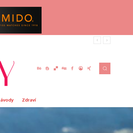
Návody
Zdraví