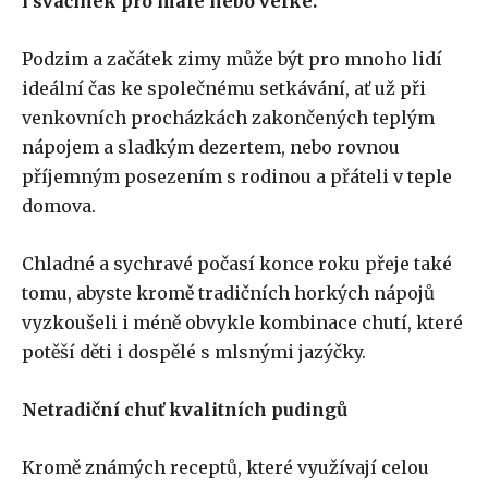
i svačinek pro malé nebo velké.
Podzim a začátek zimy může být pro mnoho lidí
ideální čas ke společnému setkávání, ať už při
venkovních procházkách zakončených teplým
nápojem a sladkým dezertem, nebo rovnou
příjemným posezením s rodinou a přáteli v teple
domova.
Chladné a sychravé počasí konce roku přeje také
tomu, abyste kromě tradičních horkých nápojů
vyzkoušeli i méně obvykle kombinace chutí, které
potěší děti i dospělé s mlsnými jazýčky.
Netradiční chuť kvalitních pudingů
Kromě známých receptů, které využívají celou