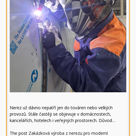
Nerez už dávno nepatří jen do továren nebo velkých
provozů. Stále častěji se objevuje v domácnostech,
kancelářích, hotelech i veřejných prostorech. Důvod…
The post
Zakázková výroba z nerezu pro moderní