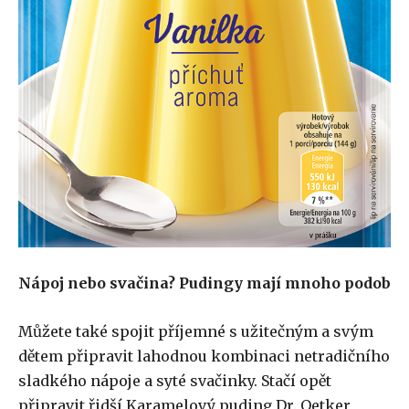
Nápoj nebo svačina? Pudingy mají mnoho podob
Můžete také spojit příjemné s užitečným a svým
dětem připravit lahodnou kombinaci netradičního
sladkého nápoje a syté svačinky. Stačí opět
připravit řidší Karamelový puding Dr. Oetker,