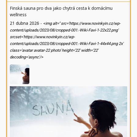
Finská sauna pro dva jako chytrá cesta k domácímu
wellness
21 dubna 2026
-
<img alt='' src='https://www.novinkyin.cz/wp-
content/uploads/2023/08/cropped-001.-Wiki-Favi-1-22x22.png'
srcset='https://www.novinkyin.cz/wp-
content/uploads/2023/08/cropped-001.-Wiki-Favi-1-44x44.png 2x'
class='avatar avatar-22 photo' height='22' width='22'
decoding='async'/>