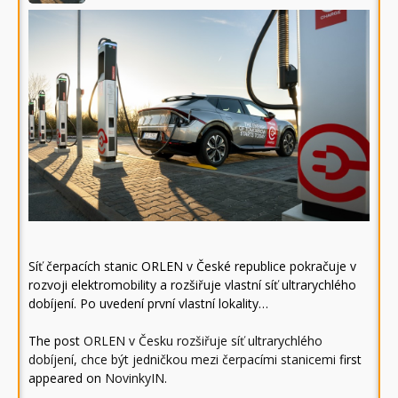
Síť čerpacích stanic ORLEN v České republice pokračuje v
rozvoji elektromobility a rozšiřuje vlastní síť ultrarychlého
dobíjení. Po uvedení první vlastní lokality…
The post
ORLEN v Česku rozšiřuje síť ultrarychlého
dobíjení, chce být jedničkou mezi čerpacími stanicemi
first
appeared on
NovinkyIN
.