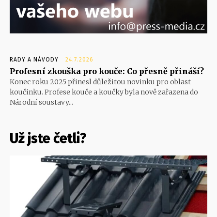
RADY A NÁVODY
24.7.2026
Profesní zkouška pro kouče: Co přesně přináší?
Konec roku 2025 přinesl důležitou novinku pro oblast
koučinku. Profese kouče a koučky byla nově zařazena do
Národní soustavy...
Už jste četli?