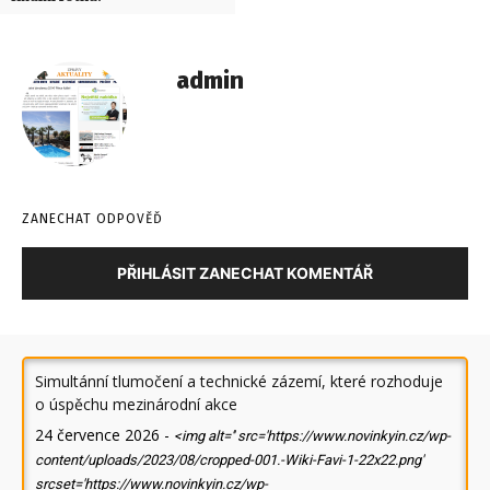
admin
ZANECHAT ODPOVĚĎ
PŘIHLÁSIT ZANECHAT KOMENTÁŘ
Simultánní tlumočení a technické zázemí, které rozhoduje
o úspěchu mezinárodní akce
24 července 2026
-
<img alt='' src='https://www.novinkyin.cz/wp-
content/uploads/2023/08/cropped-001.-Wiki-Favi-1-22x22.png'
srcset='https://www.novinkyin.cz/wp-