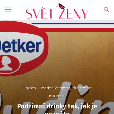
Pro ženy
Podzimní drinky tak, jak je neznáte
PRO ŽENY
Podzimní drinky tak, jak je