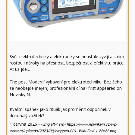
Svět elektrotechniky a elektroniky se neustále vyvíjí a s ním
rostou i nároky na přesnost, bezpečnost a efektivitu práce.
Ať už jde…
The post
Moderní vybavení pro elektrotechniku: Bez čeho
se neobejde (nejen) profesionální dílna?
first appeared on
NovinkyIN
.
Kvalitní spánek jako rituál: Jak proměnit odpočinek v
dokonalý zážitek?
1 června 2026
-
<img alt='' src='https://www.novinkyin.cz/wp-
content/uploads/2023/08/cropped-001.-Wiki-Favi-1-22x22.png'