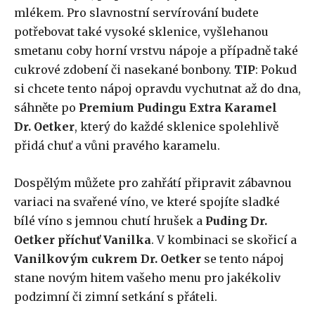
mlékem. Pro slavnostní servírování budete
potřebovat také vysoké sklenice, vyšlehanou
smetanu coby horní vrstvu nápoje a případně také
cukrové zdobení či nasekané bonbony.
TIP
: Pokud
si chcete tento nápoj opravdu vychutnat až do dna,
sáhněte po
Premium Pudingu Extra Karamel
Dr. Oetker
, který do každé sklenice spolehlivě
přidá chuť a vůni pravého karamelu.
Dospělým můžete pro zahřátí připravit zábavnou
variaci na svařené víno, ve které spojíte sladké
bílé víno s jemnou chutí hrušek a
Puding Dr.
Oetker příchuť Vanilka
. V kombinaci se skořicí a
Vanilkovým cukrem Dr. Oetker
se tento nápoj
stane novým hitem vašeho menu pro jakékoliv
podzimní či zimní setkání s přáteli.