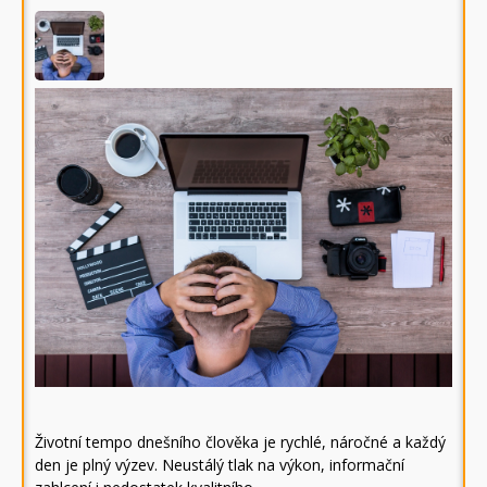
Životní tempo dnešního člověka je rychlé, náročné a každý
den je plný výzev. Neustálý tlak na výkon, informační