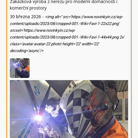
Zakázková výroba z nerezu pro moderní domácnosti i
komerční prostory
30 března 2026
-
<img alt='' src='https://www.novinkyin.cz/wp-
content/uploads/2023/08/cropped-001.-Wiki-Favi-1-22x22.png'
srcset='https://www.novinkyin.cz/wp-
content/uploads/2023/08/cropped-001.-Wiki-Favi-1-44x44.png 2x'
class='avatar avatar-22 photo' height='22' width='22'
decoding='async'/>