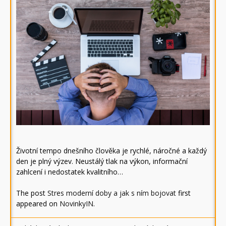
Životní tempo dnešního člověka je rychlé, náročné a každý
den je plný výzev. Neustálý tlak na výkon, informační
zahlcení i nedostatek kvalitního…
The post
Stres moderní doby a jak s ním bojovat
first
appeared on
NovinkyIN
.