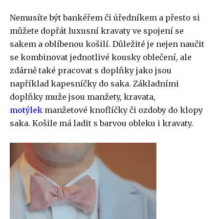
Nemusíte být bankéřem či úředníkem a přesto si
můžete dopřát luxusní kravaty ve spojení se
sakem a oblíbenou košilí. Důležité je nejen naučit
se kombinovat jednotlivé kousky oblečení, ale
zdárně také pracovat s doplňky jako jsou
například kapesníčky do saka. Základními
doplňky muže jsou manžety, kravata,
motýlek
manžetové knoflíčky či ozdoby do klopy
saka. Košile má ladit s barvou obleku i kravaty.