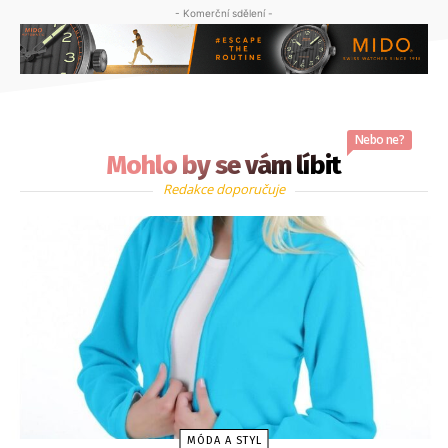
- Komerční sdělení -
Nebo ne?
Mohlo by se vám líbit
Redakce doporučuje
MÓDA A STYL