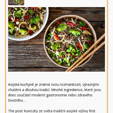
Asijská kuchyně je známá svou rozmanitostí, výraznými
chutěmi a dlouhou tradicí. Mnohé ingredience, které jsou
dnes součástí moderní gastronomie nebo zdravého
životního…
The post
Kuriozity ze světa tradiční asijské výživy
first