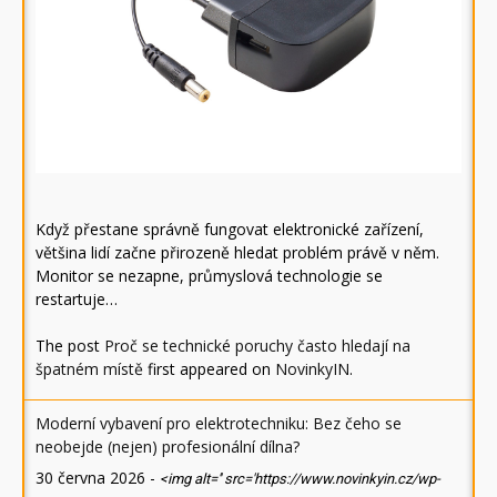
Když přestane správně fungovat elektronické zařízení,
většina lidí začne přirozeně hledat problém právě v něm.
Monitor se nezapne, průmyslová technologie se
restartuje…
The post
Proč se technické poruchy často hledají na
špatném místě
first appeared on
NovinkyIN
.
Moderní vybavení pro elektrotechniku: Bez čeho se
neobejde (nejen) profesionální dílna?
30 června 2026
-
<img alt='' src='https://www.novinkyin.cz/wp-