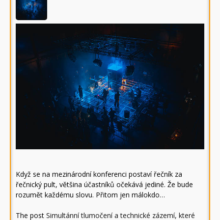
Když se na mezinárodní konferenci postaví řečník za
řečnický pult, většina účastníků očekává jediné. Že bude
rozumět každému slovu. Přitom jen málokdo…
The post
Simultánní tlumočení a technické zázemí, které