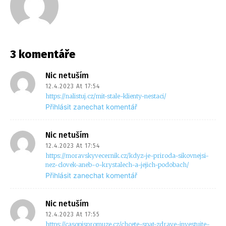
3 komentáře
Nic netuším
12.4.2023 At 17:54
https://nalistuj.cz/mit-stale-klienty-nestaci/
Přihlásit zanechat komentář
Nic netuším
12.4.2023 At 17:54
https://moravskyvecernik.cz/kdyz-je-priroda-sikovnejsi-
nez-clovek-aneb-o-krystalech-a-jejich-podobach/
Přihlásit zanechat komentář
Nic netuším
12.4.2023 At 17:55
https://casopispromuze.cz/chcete-spat-zdrave-investujte-