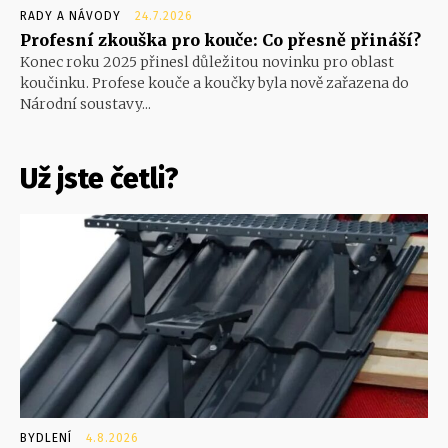
RADY A NÁVODY
24.7.2026
Profesní zkouška pro kouče: Co přesně přináší?
Konec roku 2025 přinesl důležitou novinku pro oblast
koučinku. Profese kouče a koučky byla nově zařazena do
Národní soustavy...
Už jste četli?
BYDLENÍ
4.8.2026