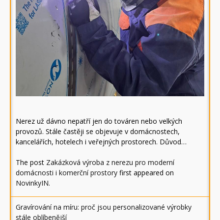
Nerez už dávno nepatří jen do továren nebo velkých
provozů. Stále častěji se objevuje v domácnostech,
kancelářích, hotelech i veřejných prostorech. Důvod…
The post
Zakázková výroba z nerezu pro moderní
domácnosti i komerční prostory
first appeared on
NovinkyIN
.
Gravírování na míru: proč jsou personalizované výrobky
stále oblíbenější