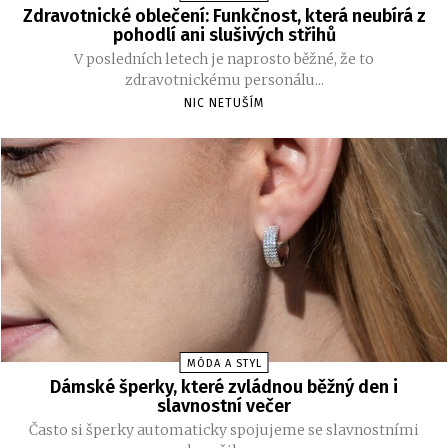
Zdravotnické oblečení: Funkčnost, která neubírá z
pohodlí ani slušivých střihů
V posledních letech je naprosto běžné, že to
zdravotnickému personálu...
NIC NETUŠÍM
MÓDA A STYL
Dámské šperky, které zvládnou běžný den i
slavnostní večer
Často si šperky automaticky spojujeme se slavnostními