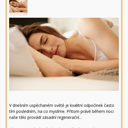
V dnešním uspěchaném světě je kvalitní odpočinek často
tím posledním, na co myslíme. Přitom právě během noci
naše tělo provádí zásadní regenerační…