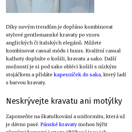
Díky novým trendům je dopřáno kombinovat
stylové gentlemanské kravaty po vzoru
anglických či italských elegánů. Můžete
kombinovat causal módu i luxus. Kvalitní casual
kalhoty doplníte o košili, kravatu a sako. Další
možností je si pod sako obléci košili s nízkým
stojáčkem a přidáte
kapesníček do saka
, který ladí
s barvou kravaty.
Neskrývejte kravatu ani motýlky
Zapomeňte na škatulkování a uniformitu, která už
je dávno pasé.
Pánské kravaty
mohou hýřit