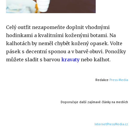
Celý outfit nezapomeňte doplnit vhodnými
hodinkami a kvalitními koženými botami. Na
kalhotách by neměl chybět kožený opasek. Volte
pásek s decentní sponou a v barvě obuvi. Ponožky
můžete sladit s barvou
kravaty
nebo kalhot.
Redakce
Press-Media
Doporučuje další zajímavé články na mediích
InternetPressMedia.cz