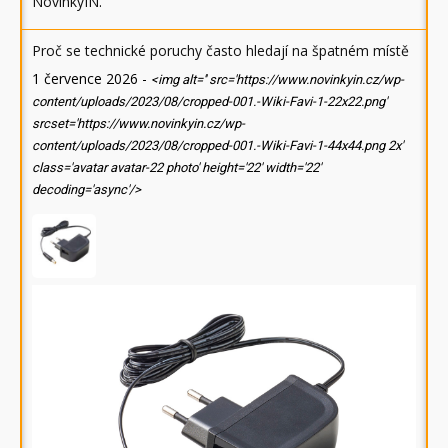
NovinkyIN
.
Proč se technické poruchy často hledají na špatném místě
1 července 2026
-
<img alt='' src='https://www.novinkyin.cz/wp-
content/uploads/2023/08/cropped-001.-Wiki-Favi-1-22x22.png'
srcset='https://www.novinkyin.cz/wp-
content/uploads/2023/08/cropped-001.-Wiki-Favi-1-44x44.png 2x'
class='avatar avatar-22 photo' height='22' width='22'
decoding='async'/>