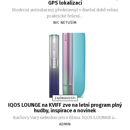
GPS lokalizaci
Moderní autoalarmy představují v dnešní době velmi
praktické řešení....
NIC NETUŠÍM
ZAJÍMAVOSTI
IQOS LOUNGE na KVIFF zve na letní program plný
hudby, inspirace a novinek
Karlovy Vary nebudou jen o filmu. IQOS LOUNGE u...
ADMIN