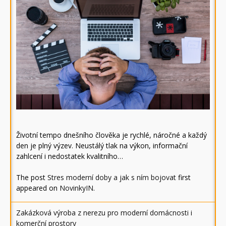
Životní tempo dnešního člověka je rychlé, náročné a každý
den je plný výzev. Neustálý tlak na výkon, informační
zahlcení i nedostatek kvalitního…
The post
Stres moderní doby a jak s ním bojovat
first
appeared on
NovinkyIN
.
Zakázková výroba z nerezu pro moderní domácnosti i
komerční prostory