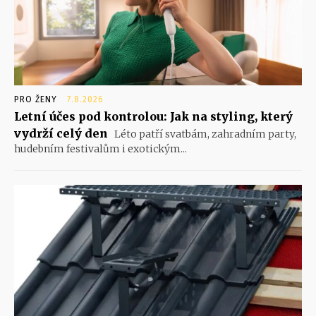
PRO ŽENY
7.8.2026
Letní účes pod kontrolou: Jak na styling, který
vydrží celý den
Léto patří svatbám, zahradním party,
hudebním festivalům i exotickým...