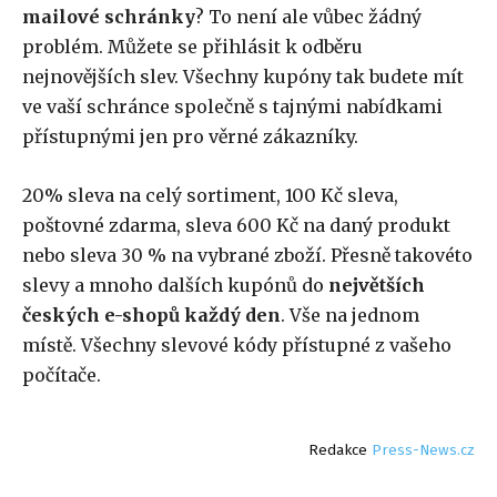
mailové schránky
? To není ale vůbec žádný
problém. Můžete se přihlásit k odběru
nejnovějších slev. Všechny kupóny tak budete mít
ve vaší schránce společně s tajnými nabídkami
přístupnými jen pro věrné zákazníky.
20% sleva na celý sortiment, 100 Kč sleva,
poštovné zdarma, sleva 600 Kč na daný produkt
nebo sleva 30 % na vybrané zboží. Přesně takovéto
slevy a mnoho dalších kupónů do
největších
českých e-shopů každý den
. Vše na jednom
místě. Všechny slevové kódy přístupné z vašeho
počítače.
Redakce
Press-News.cz