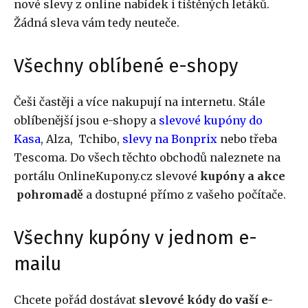
nové slevy z online nabídek i tištěných letáků.
Žádná sleva vám tedy neuteče.
Všechny oblíbené e-shopy
Češi častěji a více nakupují na internetu. Stále
oblíbenější jsou e-shopy a
slevové kupóny do
Kasa
, Alza, Tchibo,
slevy na
Bonprix
nebo třeba
Tescoma. Do všech těchto obchodů naleznete na
portálu OnlineKupony.cz slevové
kupóny
a akce
pohromadě
a dostupné přímo z vašeho počítače.
Všechny kupóny v jednom e-
mailu
Chcete pořád dostávat
slevové kódy do vaší e-