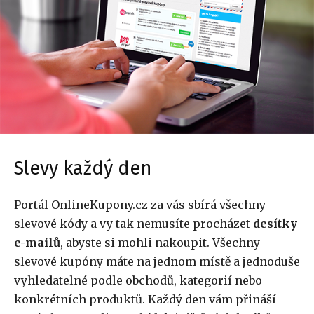
Slevy každý den
Portál OnlineKupony.cz za vás sbírá všechny
slevové kódy a vy tak nemusíte procházet
desítky
e-mailů
, abyste si mohli nakoupit. Všechny
slevové kupóny máte na jednom místě a jednoduše
vyhledatelné podle obchodů, kategorií nebo
konkrétních produktů. Každý den vám přináší