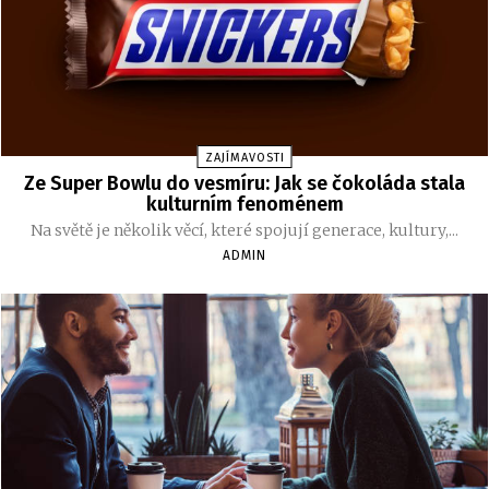
ZAJÍMAVOSTI
Ze Super Bowlu do vesmíru: Jak se čokoláda stala
kulturním fenoménem
Na světě je několik věcí, které spojují generace, kultury,...
ADMIN