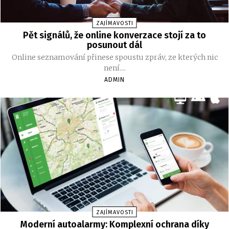
ZAJÍMAVOSTI
Pět signálů, že online konverzace stojí za to
posunout dál
Online seznamování přinese spoustu zpráv, ze kterých nic
není....
ADMIN
ZAJÍMAVOSTI
Moderní autoalarmy: Komplexní ochrana díky