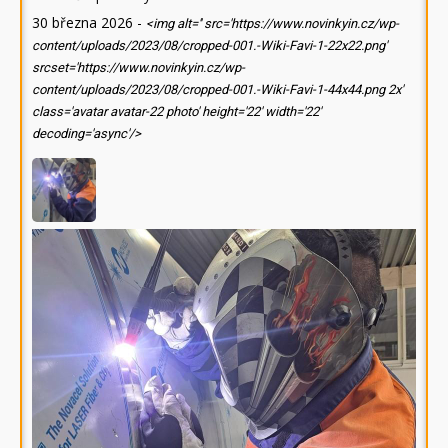
30 března 2026
-
<img alt='' src='https://www.novinkyin.cz/wp-
content/uploads/2023/08/cropped-001.-Wiki-Favi-1-22x22.png'
srcset='https://www.novinkyin.cz/wp-
content/uploads/2023/08/cropped-001.-Wiki-Favi-1-44x44.png 2x'
class='avatar avatar-22 photo' height='22' width='22'
decoding='async'/>