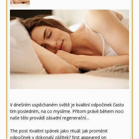
V dnešním uspěchaném světě je kvalitní odpočinek často
tím posledním, na co myslíme. Přitom právě během noci
naše tělo provádí zásadní regenerační…
The post
Kvalitní spánek jako rituál: Jak proměnit
odpočinek v dokonalý zážitek?
first appeared on