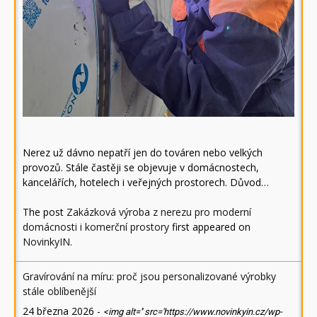
Nerez už dávno nepatří jen do továren nebo velkých
provozů. Stále častěji se objevuje v domácnostech,
kancelářích, hotelech i veřejných prostorech. Důvod…
The post
Zakázková výroba z nerezu pro moderní
domácnosti i komerční prostory
first appeared on
NovinkyIN
.
Gravírování na míru: proč jsou personalizované výrobky
stále oblíbenější
24 března 2026
-
<img alt='' src='https://www.novinkyin.cz/wp-