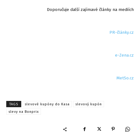
Doporučuje další zajímavé články na mediích
PR-články.cz
e-Zena.cz
MetSo.cz
TAGS
slevové kupóny do Kasa
slevový kupón
slevy na Bonprix