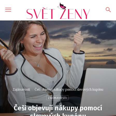
Zajímavosti
Češi objevují nákupy pomocí slevových kupónu
ZAJÍMAVOSTI
Češi objevují nákupy pomocí