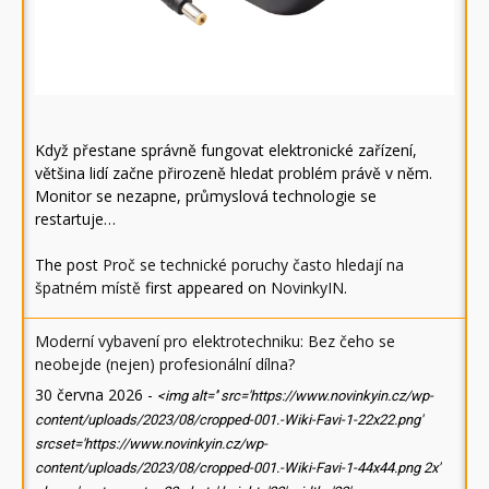
Když přestane správně fungovat elektronické zařízení,
většina lidí začne přirozeně hledat problém právě v něm.
Monitor se nezapne, průmyslová technologie se
restartuje…
The post
Proč se technické poruchy často hledají na
špatném místě
first appeared on
NovinkyIN
.
Moderní vybavení pro elektrotechniku: Bez čeho se
neobejde (nejen) profesionální dílna?
30 června 2026
-
<img alt='' src='https://www.novinkyin.cz/wp-
content/uploads/2023/08/cropped-001.-Wiki-Favi-1-22x22.png'
srcset='https://www.novinkyin.cz/wp-
content/uploads/2023/08/cropped-001.-Wiki-Favi-1-44x44.png 2x'