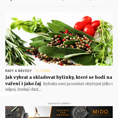
RADY A NÁVODY
31.7.2026
Jak vybrat a skladovat bylinky, které se hodí na
vaření i jako čaj
Bylinky umí proměnit obyčejné jídlo i
nápoj. Dodají chuť,...
- Komerční sdělení -