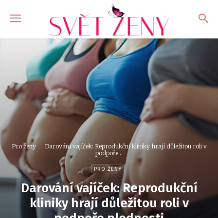
Pro ženy
Darování vajíček: Reprodukční kliniky hrají důležitou roli v
podpoře...
PRO ŽENY
Darování vajíček: Reprodukční
kliniky hrají důležitou roli v