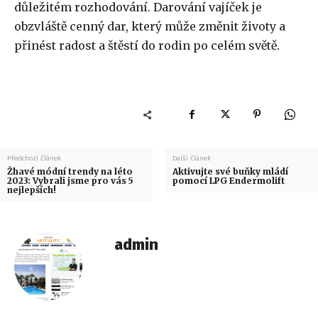
důležitém rozhodování. Darování vajíček je
obzvláště cenný dar, který může změnit životy a
přinést radost a štěstí do rodin po celém světě.
Předchozí článek
Další článek
Žhavé módní trendy na léto
Aktivujte své buňky mládí
2023: Vybrali jsme pro vás 5
pomocí LPG Endermolift
nejlepších!
admin