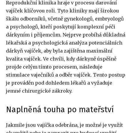
Reprodukční klinika hraje v procesu darování
vajíček klíčovou roli. Tyto kliniky mají širokou
škálu odborníků, včetně gynekologů, embryologů
a psychologů, kteří poskytují komplexní péči
dárkyním i příjemcům. Nejprve probíhá důkladná
lékařská a psychologická analýza potenciálních
dárkyň vajíček, aby byla zajištěna maximální
kvalita vajíček. Ve chvíli, kdy dárkyně úspěšně
projde celým tímto procesem, následuje
stimulace vaječníků a odběr vajíček. Tento postup
je prováděn pod dohledem lékařů a vyžaduje
jemné chirurgické zákroky.
Naplněná touha po mateřství
Jakmile jsou vajíčka odebrána, je možné je využít