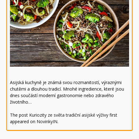
Asijská kuchyně je známá svou rozmanitostí, výraznými
chutěmi a dlouhou tradicí. Mnohé ingredience, které jsou
dnes součástí moderní gastronomie nebo zdravého
životního…
The post
Kuriozity ze světa tradiční asijské výživy
first
appeared on
NovinkyIN
.