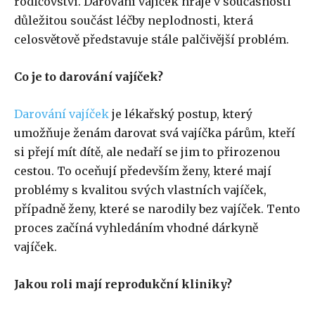
rodičovství. Darování vajíček hraje v současnosti
důležitou součást léčby neplodnosti, která
celosvětově představuje stále palčivější problém.
Co je to darování vajíček?
Darování vajíček
je lékařský postup, který
umožňuje ženám darovat svá vajíčka párům, kteří
si přejí mít dítě, ale nedaří se jim to přirozenou
cestou. To oceňují především ženy, které mají
problémy s kvalitou svých vlastních vajíček,
případně ženy, které se narodily bez vajíček. Tento
proces začíná vyhledáním vhodné dárkyně
vajíček.
Jakou roli mají reprodukční kliniky?