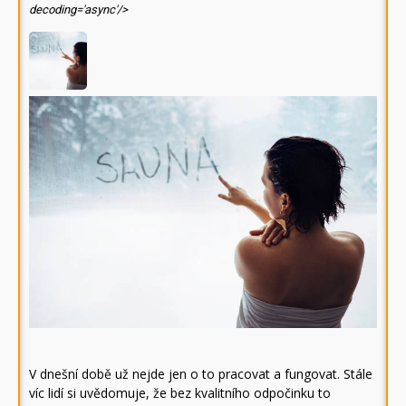
decoding='async'/>
V dnešní době už nejde jen o to pracovat a fungovat. Stále
víc lidí si uvědomuje, že bez kvalitního odpočinku to