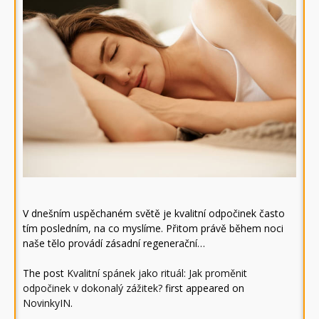
V dnešním uspěchaném světě je kvalitní odpočinek často
tím posledním, na co myslíme. Přitom právě během noci
naše tělo provádí zásadní regenerační…
The post
Kvalitní spánek jako rituál: Jak proměnit
odpočinek v dokonalý zážitek?
first appeared on
NovinkyIN
.