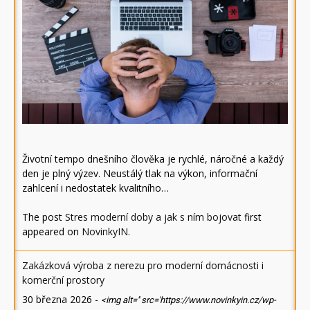
Životní tempo dnešního člověka je rychlé, náročné a každý
den je plný výzev. Neustálý tlak na výkon, informační
zahlcení i nedostatek kvalitního…
The post
Stres moderní doby a jak s ním bojovat
first
appeared on
NovinkyIN
.
Zakázková výroba z nerezu pro moderní domácnosti i
komerční prostory
30 března 2026
-
<img alt='' src='https://www.novinkyin.cz/wp-