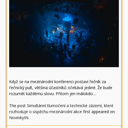
Když se na mezinárodní konferenci postaví řečník za
řečnický pult, většina účastníků očekává jediné. Že bude
rozumět každému slovu. Přitom jen málokdo…
The post
Simultánní tlumočení a technické zázemí, které
rozhoduje o úspěchu mezinárodní akce
first appeared on
NovinkyIN
.