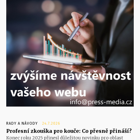
RADY A NÁVODY
24.7.2026
Profesní zkouška pro kouče: Co přesně přináší?
Konec roku 2025 přinesl důležitou novinku pro oblast