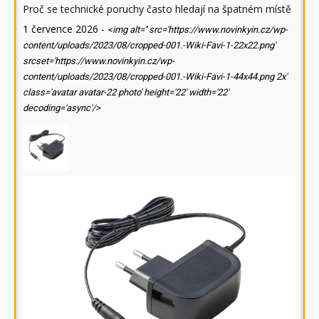
Proč se technické poruchy často hledají na špatném místě
1 července 2026
-
<img alt='' src='https://www.novinkyin.cz/wp-
content/uploads/2023/08/cropped-001.-Wiki-Favi-1-22x22.png'
srcset='https://www.novinkyin.cz/wp-
content/uploads/2023/08/cropped-001.-Wiki-Favi-1-44x44.png 2x'
class='avatar avatar-22 photo' height='22' width='22'
decoding='async'/>