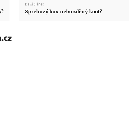
Další článek
y?
Sprchový box nebo zděný kout?
.cz