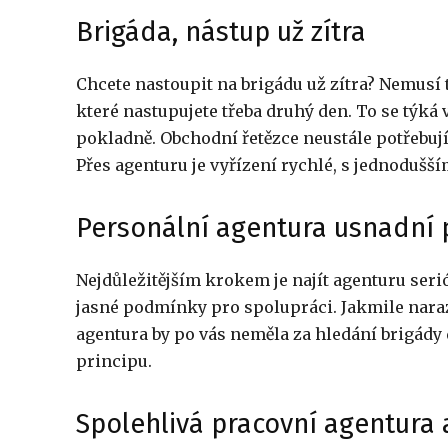
Brigáda, nástup už zítra
Chcete nastoupit na brigádu už zítra? Nemusí 
které nastupujete třeba druhý den. To se týká
pokladně. Obchodní řetězce neustále potřebují
Přes agenturu je vyřízení rychlé, s jednodušš
Personální agentura usnadní 
Nejdůležitějším krokem je najít agenturu seri
jasné podmínky pro spolupráci. Jakmile naraz
agentura by po vás neměla za hledání brigády
principu.
Spolehlivá pracovní agentura