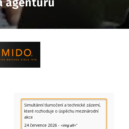
 a agenturu
Simultánní tlumočení a technické zázemí,
které rozhoduje o úspěchu mezinárodní
akce
24 července 2026
-
<img alt=''