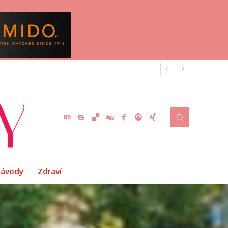
Návody
Zdraví