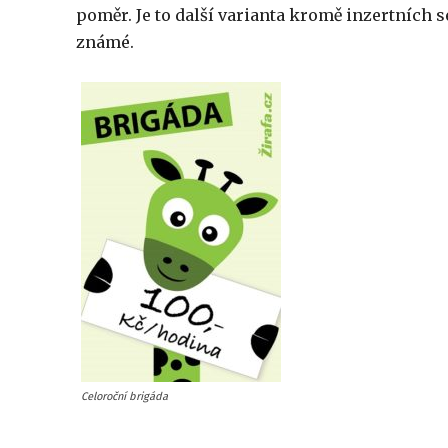
poměr. Je to další varianta kromě inzertních 
známé.
Celoroční brigáda