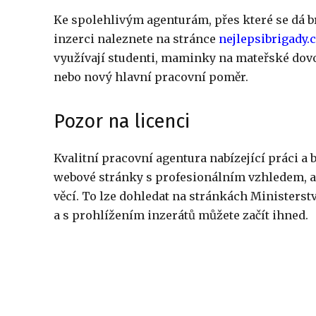
Ke spolehlivým agenturám, přes které se dá b
inzerci naleznete na stránce
nejlepsibrigady.
využívají studenti, maminky na mateřské dovol
nebo nový hlavní pracovní poměr.
Pozor na licenci
Kvalitní pracovní agentura nabízející práci a
webové stránky s profesionálním vzhledem, a t
věcí. To lze dohledat na stránkách Ministerst
a s prohlížením inzerátů můžete začít ihned.