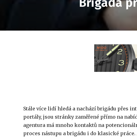
Brigáda př
Stále více lidí hledá a nachází brigádu přes in
portály, jsou stránky zaměřené přímo na nabí
agentura má mnoho kontaktů na potencionální
proces nástupu a brigádu i do klasické práce. 