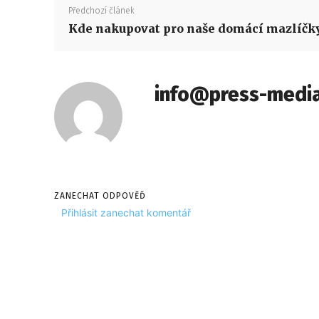
Předchozí článek
Kde nakupovat pro naše domácí mazlíčk
info@press-media
ZANECHAT ODPOVĚĎ
Přihlásit zanechat komentář