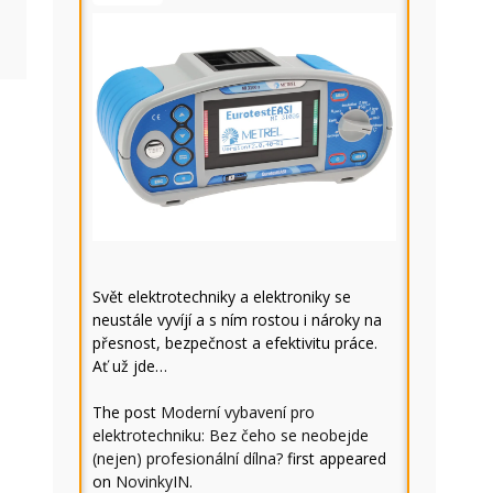
Svět elektrotechniky a elektroniky se
neustále vyvíjí a s ním rostou i nároky na
přesnost, bezpečnost a efektivitu práce.
Ať už jde…
The post
Moderní vybavení pro
elektrotechniku: Bez čeho se neobejde
(nejen) profesionální dílna?
first appeared
on
NovinkyIN
.