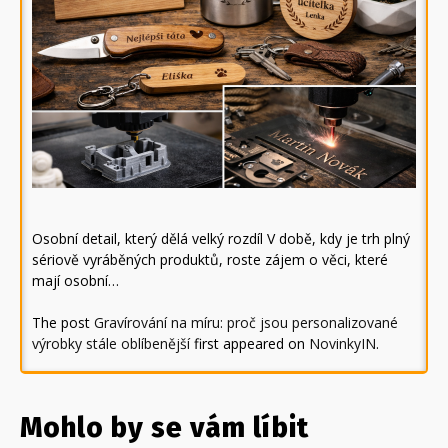
Osobní detail, který dělá velký rozdíl V době, kdy je trh plný
sériově vyráběných produktů, roste zájem o věci, které
mají osobní…
The post
Gravírování na míru: proč jsou personalizované
výrobky stále oblíbenější
first appeared on
NovinkyIN
.
Mohlo by se vám líbit