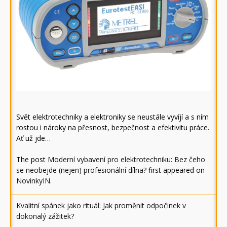
Svět elektrotechniky a elektroniky se neustále vyvíjí a s ním
rostou i nároky na přesnost, bezpečnost a efektivitu práce.
Ať už jde…
The post
Moderní vybavení pro elektrotechniku: Bez čeho
se neobejde (nejen) profesionální dílna?
first appeared on
NovinkyIN
.
Kvalitní spánek jako rituál: Jak proměnit odpočinek v
dokonalý zážitek?