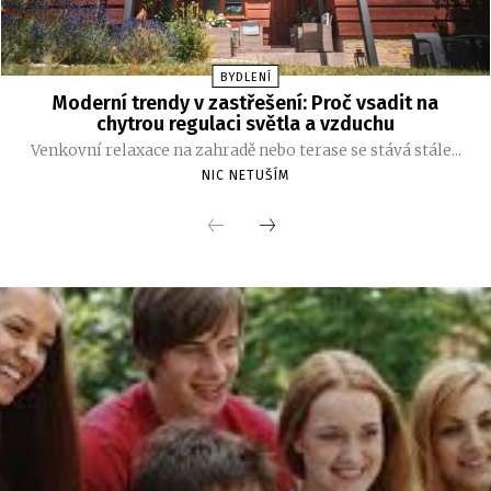
BYDLENÍ
Moderní trendy v zastřešení: Proč vsadit na
chytrou regulaci světla a vzduchu
Venkovní relaxace na zahradě nebo terase se stává stále...
NIC NETUŠÍM