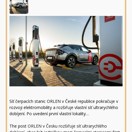
Síť čerpacích stanic ORLEN v České republice pokračuje v
rozvoji elektromobility a rozšiřuje vlastní síť ultrarychlého
dobíjení. Po uvedení první vlastní lokality…
The post
ORLEN v Česku rozšiřuje síť ultrarychlého