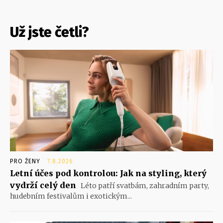
Už jste četli?
PRO ŽENY
7.8.2026
Letní účes pod kontrolou: Jak na styling, který
vydrží celý den
Léto patří svatbám, zahradním party,
hudebním festivalům i exotickým...