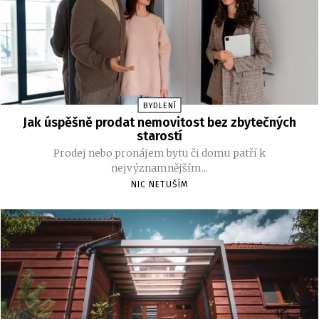
BYDLENÍ
Jak úspěšně prodat nemovitost bez zbytečných
starostí
Prodej nebo pronájem bytu či domu patří k
nejvýznamnějším...
NIC NETUŠÍM