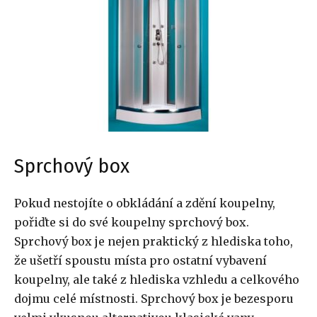
Sprchový box
Pokud nestojíte o obkládání a zdění koupelny,
pořiďte si do své koupelny sprchový box.
Sprchový box je nejen praktický z hlediska toho,
že ušetří spoustu místa pro ostatní vybavení
koupelny, ale také z hlediska vzhledu a celkového
dojmu celé místnosti. Sprchový box je bezesporu