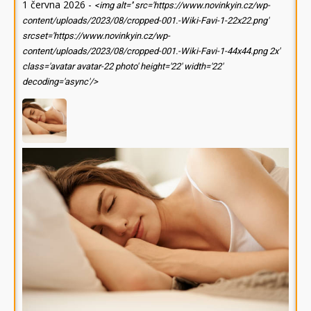
1 června 2026
-
<img alt='' src='https://www.novinkyin.cz/wp-
content/uploads/2023/08/cropped-001.-Wiki-Favi-1-22x22.png'
srcset='https://www.novinkyin.cz/wp-
content/uploads/2023/08/cropped-001.-Wiki-Favi-1-44x44.png 2x'
class='avatar avatar-22 photo' height='22' width='22'
decoding='async'/>