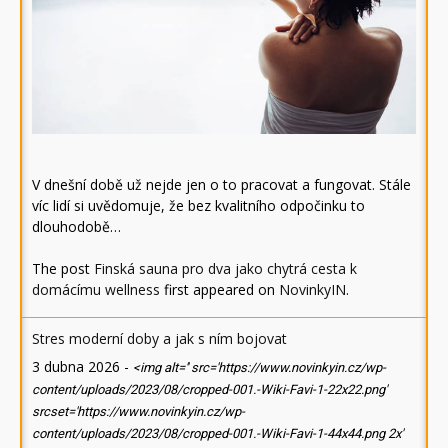
V dnešní době už nejde jen o to pracovat a fungovat. Stále
víc lidí si uvědomuje, že bez kvalitního odpočinku to
dlouhodobě…
The post
Finská sauna pro dva jako chytrá cesta k
domácímu wellness
first appeared on
NovinkyIN
.
Stres moderní doby a jak s ním bojovat
3 dubna 2026
-
<img alt='' src='https://www.novinkyin.cz/wp-
content/uploads/2023/08/cropped-001.-Wiki-Favi-1-22x22.png'
srcset='https://www.novinkyin.cz/wp-
content/uploads/2023/08/cropped-001.-Wiki-Favi-1-44x44.png 2x'