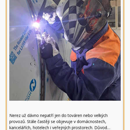
Nerez už dávno nepatří jen do továren nebo velkých
provozů. Stále častěji se objevuje v domácnostech,
kancelářích, hotelech i veřejných prostorech. Důvod…