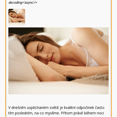
decoding='async'/>
V dnešním uspěchaném světě je kvalitní odpočinek často
tím posledním, na co myslíme. Přitom právě během noci