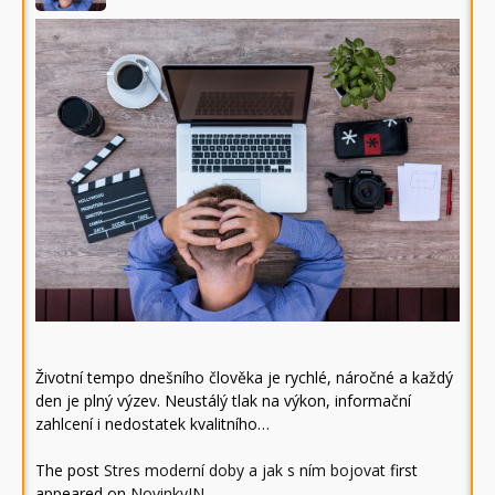
Životní tempo dnešního člověka je rychlé, náročné a každý
den je plný výzev. Neustálý tlak na výkon, informační
zahlcení i nedostatek kvalitního…
The post
Stres moderní doby a jak s ním bojovat
first
appeared on
NovinkyIN
.