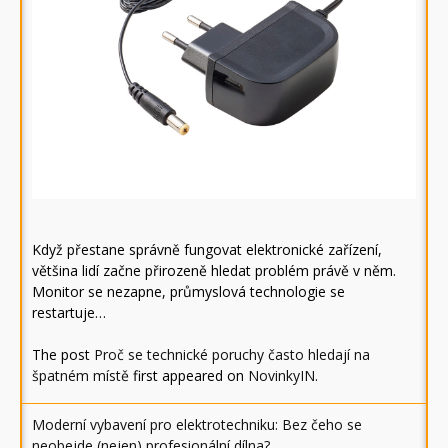
Když přestane správně fungovat elektronické zařízení,
většina lidí začne přirozeně hledat problém právě v něm.
Monitor se nezapne, průmyslová technologie se
restartuje…
The post
Proč se technické poruchy často hledají na
špatném místě
first appeared on
NovinkyIN
.
Moderní vybavení pro elektrotechniku: Bez čeho se
neobejde (nejen) profesionální dílna?