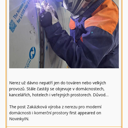
Nerez už dávno nepatří jen do továren nebo velkých
provozů. Stále častěji se objevuje v domácnostech,
kancelářích, hotelech i veřejných prostorech. Důvod…
The post
Zakázková výroba z nerezu pro moderní
domácnosti i komerční prostory
first appeared on
NovinkyIN
.