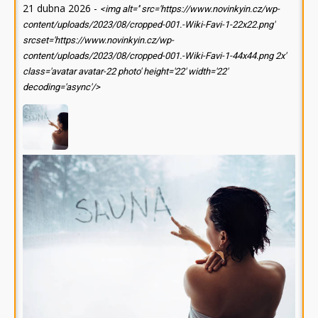
21 dubna 2026
-
<img alt='' src='https://www.novinkyin.cz/wp-
content/uploads/2023/08/cropped-001.-Wiki-Favi-1-22x22.png'
srcset='https://www.novinkyin.cz/wp-
content/uploads/2023/08/cropped-001.-Wiki-Favi-1-44x44.png 2x'
class='avatar avatar-22 photo' height='22' width='22'
decoding='async'/>