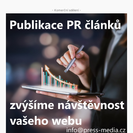
- Komerční sdělení -