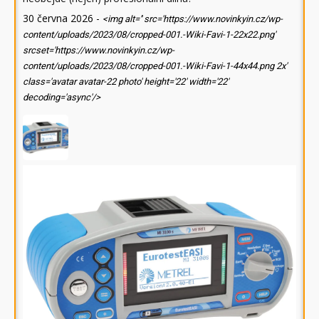
30 června 2026
-
<img alt='' src='https://www.novinkyin.cz/wp-
content/uploads/2023/08/cropped-001.-Wiki-Favi-1-22x22.png'
srcset='https://www.novinkyin.cz/wp-
content/uploads/2023/08/cropped-001.-Wiki-Favi-1-44x44.png 2x'
class='avatar avatar-22 photo' height='22' width='22'
decoding='async'/>