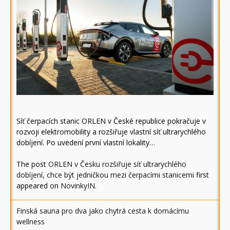
Síť čerpacích stanic ORLEN v České republice pokračuje v
rozvoji elektromobility a rozšiřuje vlastní síť ultrarychlého
dobíjení. Po uvedení první vlastní lokality…
The post
ORLEN v Česku rozšiřuje síť ultrarychlého
dobíjení, chce být jedničkou mezi čerpacími stanicemi
first
appeared on
NovinkyIN
.
Finská sauna pro dva jako chytrá cesta k domácímu
wellness