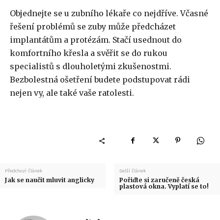
Objednejte se u zubního lékaře co nejdříve. Včasné
řešení problémů se zuby může předcházet
implantátům a protézám. Stačí usednout do
komfortního křesla a svěřit se do rukou
specialistů s dlouholetými zkušenostmi.
Bezbolestná ošetření budete podstupovat rádi
nejen vy, ale také vaše ratolesti.
Předchozí článek
Další článek
Jak se naučit mluvit anglicky
Pořiďte si zaručeně česká
plastová okna. Vyplatí se to!