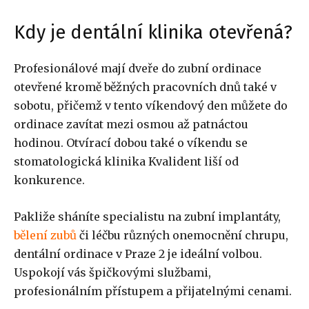
Kdy je dentální klinika otevřená?
Profesionálové mají dveře do zubní ordinace
otevřené kromě běžných pracovních dnů také v
sobotu, přičemž v tento víkendový den můžete do
ordinace zavítat mezi osmou až patnáctou
hodinou. Otvírací dobou také o víkendu se
stomatologická klinika Kvalident liší od
konkurence.
Pakliže sháníte specialistu na zubní implantáty,
bělení zubů
či léčbu různých onemocnění chrupu,
dentální ordinace v Praze 2 je ideální volbou.
Uspokojí vás špičkovými službami,
profesionálním přístupem a přijatelnými cenami.