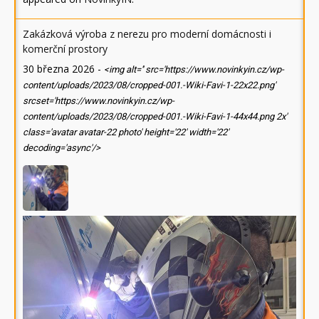
Zakázková výroba z nerezu pro moderní domácnosti i
komerční prostory
30 března 2026
-
<img alt='' src='https://www.novinkyin.cz/wp-
content/uploads/2023/08/cropped-001.-Wiki-Favi-1-22x22.png'
srcset='https://www.novinkyin.cz/wp-
content/uploads/2023/08/cropped-001.-Wiki-Favi-1-44x44.png 2x'
class='avatar avatar-22 photo' height='22' width='22'
decoding='async'/>