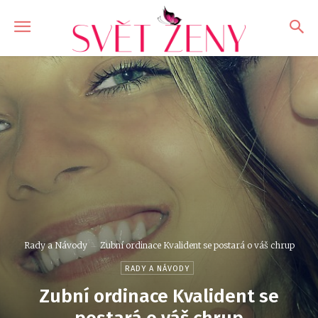
Rady a Návody
Zubní ordinace Kvalident se postará o váš chrup
RADY A NÁVODY
Zubní ordinace Kvalident se