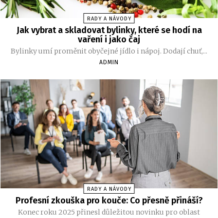
RADY A NÁVODY
Jak vybrat a skladovat bylinky, které se hodí na
vaření i jako čaj
Bylinky umí proměnit obyčejné jídlo i nápoj. Dodají chuť,...
ADMIN
RADY A NÁVODY
Profesní zkouška pro kouče: Co přesně přináší?
Konec roku 2025 přinesl důležitou novinku pro oblast