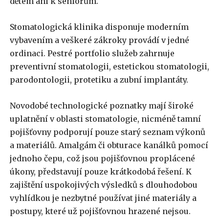
dětem ani k seniorům.
Stomatologická klinika disponuje moderním
vybavením a veškeré zákroky provádí v jedné
ordinaci. Pestré portfolio služeb zahrnuje
preventivní stomatologii, estetickou stomatologii,
parodontologii, protetiku a zubní implantáty.
Novodobé technologické poznatky mají široké
uplatnění v oblasti stomatologie, nicméně tamní
pojišťovny podporují pouze starý seznam výkonů
a materiálů. Amalgám či obturace kanálků pomocí
jednoho čepu, což jsou pojišťovnou proplácené
úkony, představují pouze krátkodobá řešení. K
zajištění uspokojivých výsledků s dlouhodobou
vyhlídkou je nezbytné používat jiné materiály a
postupy, které už pojišťovnou hrazené nejsou.