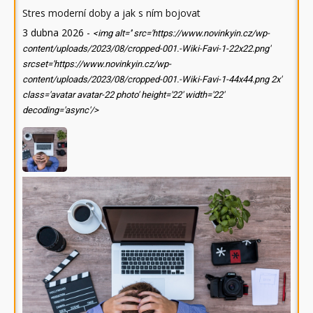
Stres moderní doby a jak s ním bojovat
3 dubna 2026
-
<img alt='' src='https://www.novinkyin.cz/wp-
content/uploads/2023/08/cropped-001.-Wiki-Favi-1-22x22.png'
srcset='https://www.novinkyin.cz/wp-
content/uploads/2023/08/cropped-001.-Wiki-Favi-1-44x44.png 2x'
class='avatar avatar-22 photo' height='22' width='22'
decoding='async'/>