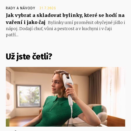
RADY A NÁVODY
31.7.2026
Jak vybrat a skladovat bylinky, které se hodí na
vaření i jako čaj
Bylinky umí proměnit obyčejné jídlo i
nápoj. Dodají chuť, vůni a pestrost a v kuchyni i v čaji
patří...
Už jste četli?