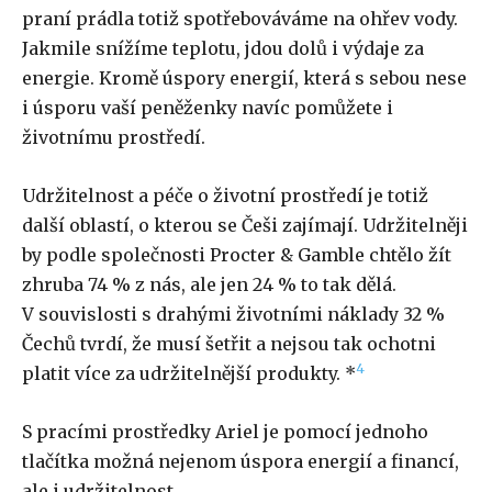
praní prádla totiž spotřebováváme na ohřev vody.
Jakmile snížíme teplotu, jdou dolů i výdaje za
energie. Kromě úspory energií, která s sebou nese
i úsporu vaší peněženky navíc pomůžete i
životnímu prostředí.
Udržitelnost a péče o životní prostředí je totiž
další oblastí, o kterou se Češi zajímají. Udržitelněji
by podle společnosti Procter & Gamble chtělo žít
zhruba 74 % z nás, ale jen 24 % to tak dělá.
V souvislosti s drahými životními náklady 32 %
Čechů tvrdí, že musí šetřit a nejsou tak ochotni
4
platit více za udržitelnější produkty. *
S pracími prostředky Ariel je pomocí jednoho
tlačítka možná nejenom úspora energií a financí,
ale i udržitelnost.