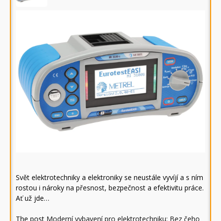
Svět elektrotechniky a elektroniky se neustále vyvíjí a s ním
rostou i nároky na přesnost, bezpečnost a efektivitu práce.
Ať už jde…
The post
Moderní vybavení pro elektrotechniku: Bez čeho