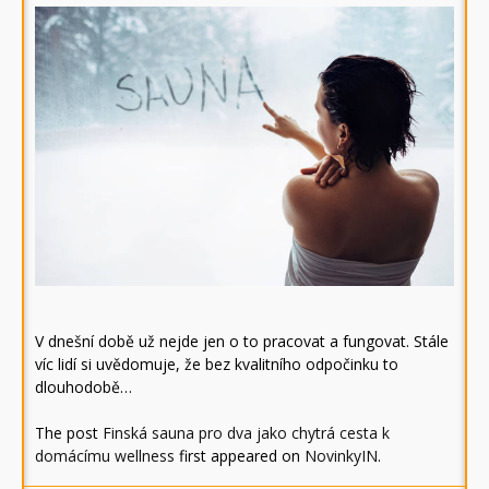
V dnešní době už nejde jen o to pracovat a fungovat. Stále
víc lidí si uvědomuje, že bez kvalitního odpočinku to
dlouhodobě…
The post
Finská sauna pro dva jako chytrá cesta k
domácímu wellness
first appeared on
NovinkyIN
.