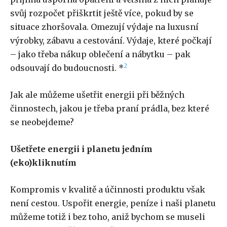
svůj rozpočet přiškrtit ještě více, pokud by se
situace zhoršovala. Omezují výdaje na luxusní
výrobky, zábavu a cestování. Výdaje, které počkají
– jako třeba nákup oblečení a nábytku – pak
2
odsouvají do budoucnosti. *
Jak ale můžeme ušetřit energii při běžných
činnostech, jakou je třeba praní prádla, bez které
se neobejdeme?
Ušetřete energii i planetu jedním
(eko)kliknutím
Kompromis v kvalitě a účinnosti produktu však
není cestou. Uspořit energie, peníze i naši planetu
můžeme totiž i bez toho, aniž bychom se museli