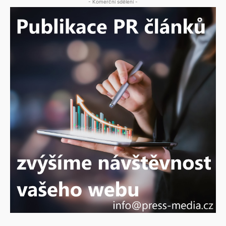
- Komerční sdělení -