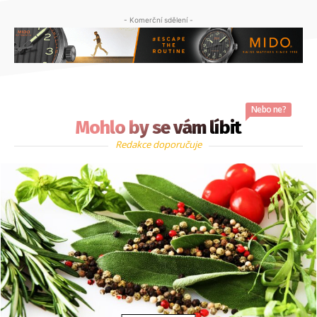
- Komerční sdělení -
Nebo ne?
Mohlo by se vám líbit
Redakce doporučuje