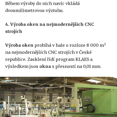
Během výroby do nich navíc vkládá
dvoumilimetrovou výztuhu.
4. Výroba oken na nejmodernějších CNC
strojích
2
Výroba oken
probíhá v hale o rozloze 8 000 m
na nejmodernějších CNC strojích v České
republice. Zasklení řídí program KLAES a
výsledkem jsou
okna
s přesností na 0,01 mm.