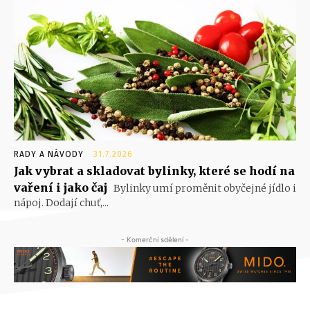
RADY A NÁVODY
31.7.2026
Jak vybrat a skladovat bylinky, které se hodí na
vaření i jako čaj
Bylinky umí proměnit obyčejné jídlo i
nápoj. Dodají chuť,...
- Komerční sdělení -