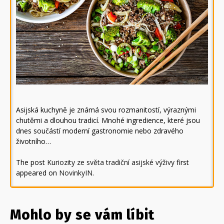
Asijská kuchyně je známá svou rozmanitostí, výraznými
chutěmi a dlouhou tradicí. Mnohé ingredience, které jsou
dnes součástí moderní gastronomie nebo zdravého
životního…
The post
Kuriozity ze světa tradiční asijské výživy
first
appeared on
NovinkyIN
.
Mohlo by se vám líbit