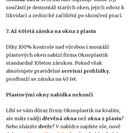
součástí je demontáž starých oken, jejich odvoz k
likvidaci a zednické začištění po skončení prací.
7. Až 40letá záruka na okna z plastu
Díky 100% kontrole nad výrobou i montáží
plastových oken nabízí firma Oknoplastik
standardně 10letou zárukou. Pokud však
absolvujete pravidelné
servisní prohlídky
,
prodlouží se záruka na 40 let.
Plastovými okny nabídka nekončí
Líbí se vám důraz firmy Oknoplastik na kvalitu,
ale máte raději
dřevěná okna
než
okna z plastu
?
Nebo sháníte
dveře
? V nabídce najdete vše, nově