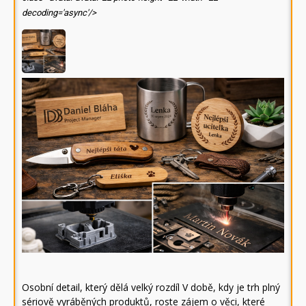
decoding='async'/>
Osobní detail, který dělá velký rozdíl V době, kdy je trh plný
sériově vyráběných produktů, roste zájem o věci, které