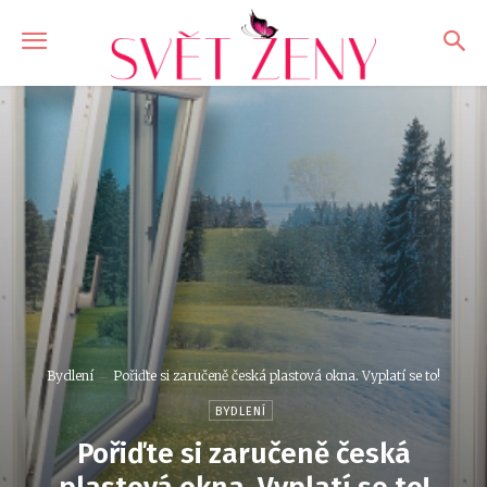
Bydlení
Pořiďte si zaručeně česká plastová okna. Vyplatí se to!
BYDLENÍ
Pořiďte si zaručeně česká