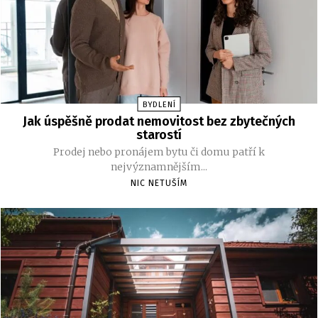
BYDLENÍ
Jak úspěšně prodat nemovitost bez zbytečných
starostí
Prodej nebo pronájem bytu či domu patří k
nejvýznamnějším...
NIC NETUŠÍM