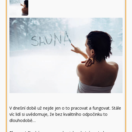
V dnešní době už nejde jen o to pracovat a fungovat. Stále
víc lidí si uvědomuje, že bez kvalitního odpočinku to
dlouhodobě…