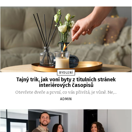
BYDLENÍ
Tajný trik, jak voní byty z titulních stránek
interiérových časopisů
Otevřete dveře a první, co vás přivítá, je vůně. Ne,...
ADMIN