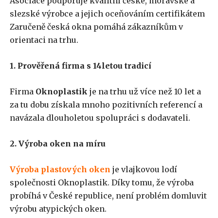
Asociace podporuje kvalitní české, moravské a
slezské výrobce a jejich oceňováním certifikátem
Zaručeně česká okna pomáhá zákazníkům v
orientaci na trhu.
1. Prověřená firma s 14letou tradicí
Firma
Oknoplastik
je na trhu už více než 10 let a
za tu dobu získala mnoho pozitivních referencí a
navázala dlouholetou spolupráci s dodavateli.
2. Výroba oken na míru
Výroba plastových oken
je vlajkovou lodí
společnosti Oknoplastik. Díky tomu, že výroba
probíhá v České republice, není problém domluvit
výrobu atypických oken.