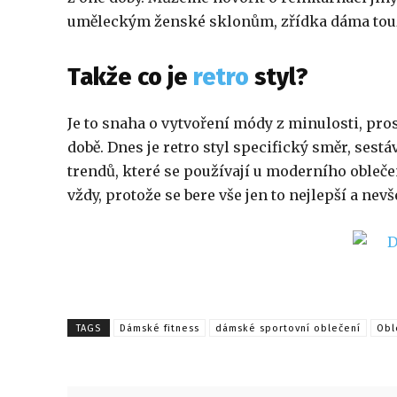
uměleckým ženské sklonům, zřídka dáma touž
Takže co je
retro
styl?
Je to snaha o vytvoření módy z minulosti, pros
době. Dnes je retro styl specifický směr, ses
trendů, které se používají u moderního oblečení
vždy, protože se bere vše jen to nejlepší a nev
TAGS
Dámské fitness
dámské sportovní oblečení
Obl