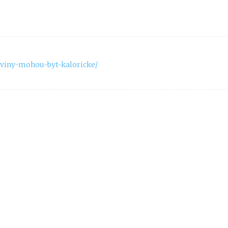
raviny-mohou-byt-kaloricke/