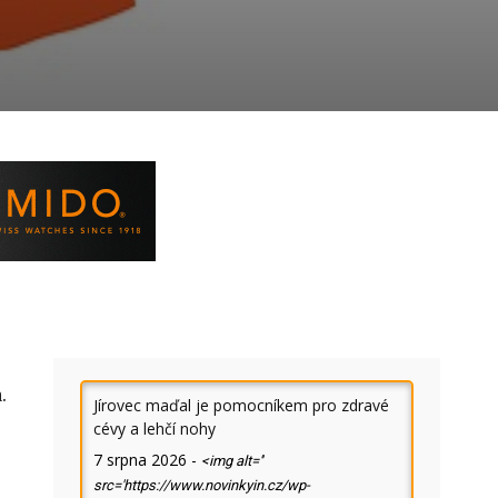
.
Jírovec maďal je pomocníkem pro zdravé
cévy a lehčí nohy
7 srpna 2026
-
<img alt=''
src='https://www.novinkyin.cz/wp-