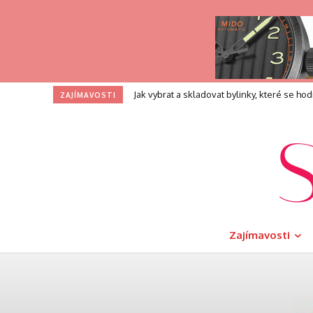
Jak vybrat a skladovat bylinky, které se hodí na 
Profesní zkouška pro kouče: Co přesně při
ZAJÍMAVOSTI
Zajímavosti