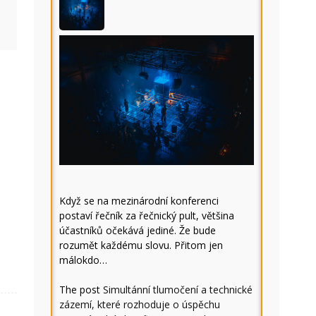
Když se na mezinárodní konferenci
postaví řečník za řečnický pult, většina
účastníků očekává jediné. Že bude
rozumět každému slovu. Přitom jen
málokdo…
The post
Simultánní tlumočení a technické
zázemí, které rozhoduje o úspěchu