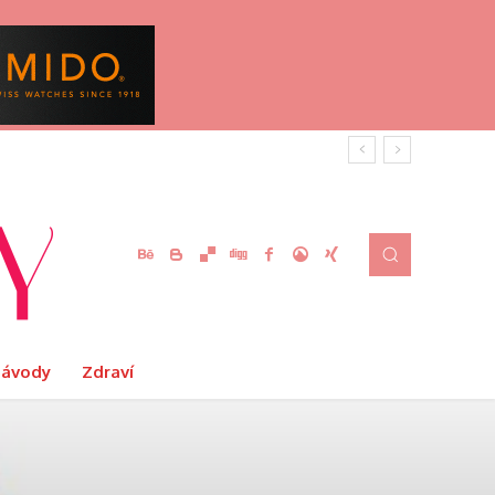
Návody
Zdraví