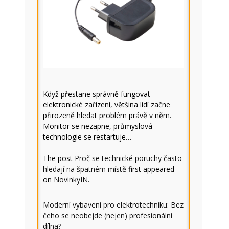
Když přestane správně fungovat
elektronické zařízení, většina lidí začne
přirozeně hledat problém právě v něm.
Monitor se nezapne, průmyslová
technologie se restartuje…
The post
Proč se technické poruchy často
hledají na špatném místě
first appeared
on
NovinkyIN
.
Moderní vybavení pro elektrotechniku: Bez
čeho se neobejde (nejen) profesionální
dílna?