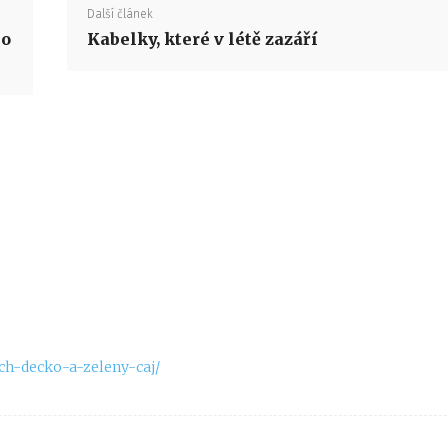
Další článek
ho
Kabelky, které v létě zazáří
ch-decko-a-zeleny-caj/