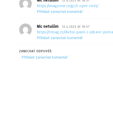
Nic netuším
12.4.2023 At 18:57
https://magzone.cz/gril-opet-cisty/
Přihlásit zanechat komentář
Nic netuším
12.4.2023 At 18:57
https://vmag.cz/dietni-pasti-i-zdrave-pot
Přihlásit zanechat komentář
ZANECHAT ODPOVĚĎ
Přihlásit zanechat komentář