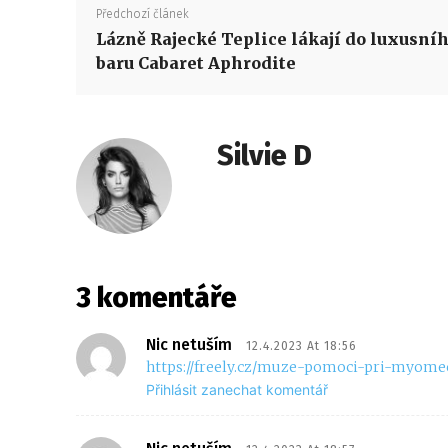
Předchozí článek
Lázně Rajecké Teplice lákají do luxusní
baru Cabaret Aphrodite
Silvie D
3 komentáře
Nic netuším
12.4.2023 At 18:56
https://freely.cz/muze-pomoci-pri-myome
Přihlásit zanechat komentář