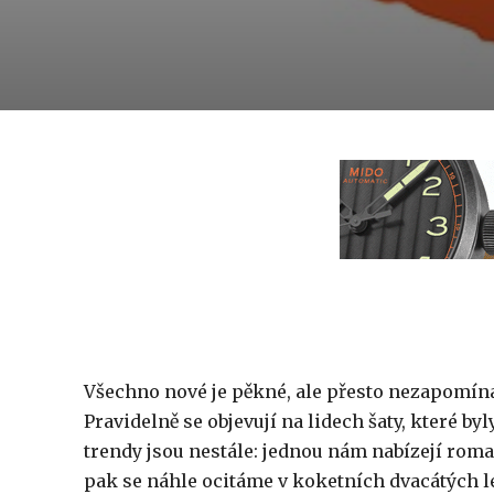
Všechno nové je pěkné, ale přesto nezapomín
Pravidelně se objevují na lidech šaty, které byl
trendy jsou nestále: jednou nám nabízejí roman
pak se náhle ocitáme v koketních dvacátých le