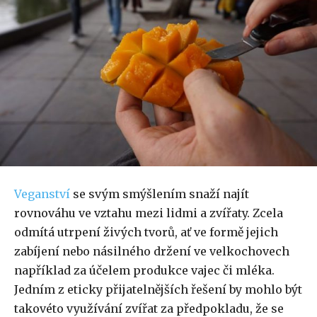
Veganství
se svým smýšlením snaží najít
rovnováhu ve vztahu mezi lidmi a zvířaty. Zcela
odmítá utrpení živých tvorů, ať ve formě jejich
zabíjení nebo násilného držení ve velkochovech
například za účelem produkce vajec či mléka.
Jedním z eticky přijatelnějších řešení by mohlo být
takovéto využívání zvířat za předpokladu, že se