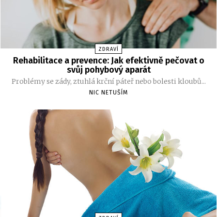
ZDRAVÍ
Rehabilitace a prevence: Jak efektivně pečovat o
svůj pohybový aparát
Problémy se zády, ztuhlá krční páteř nebo bolesti kloubů...
NIC NETUŠÍM