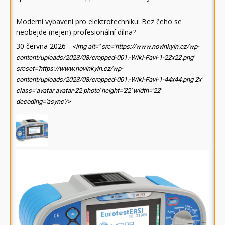
Moderní vybavení pro elektrotechniku: Bez čeho se
neobejde (nejen) profesionální dílna?
30 června 2026
-
<img alt='' src='https://www.novinkyin.cz/wp-
content/uploads/2023/08/cropped-001.-Wiki-Favi-1-22x22.png'
srcset='https://www.novinkyin.cz/wp-
content/uploads/2023/08/cropped-001.-Wiki-Favi-1-44x44.png 2x'
class='avatar avatar-22 photo' height='22' width='22'
decoding='async'/>