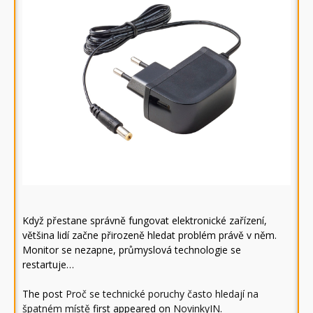
Když přestane správně fungovat elektronické zařízení,
většina lidí začne přirozeně hledat problém právě v něm.
Monitor se nezapne, průmyslová technologie se
restartuje…
The post
Proč se technické poruchy často hledají na
špatném místě
first appeared on
NovinkyIN
.