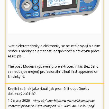
Svět elektrotechniky a elektroniky se neustále vyvíjí a s ním
rostou i nároky na přesnost, bezpečnost a efektivitu práce.
Ať už jde…
The post
Moderní vybavení pro elektrotechniku: Bez čeho
se neobejde (nejen) profesionální dílna?
first appeared on
NovinkyIN
.
Kvalitní spánek jako rituál: Jak proměnit odpočinek v
dokonalý zážitek?
1 června 2026
-
<img alt='' src='https://www.novinkyin.cz/wp-
content/uploads/2023/08/cropped-001.-Wiki-Favi-1-22x22.png'