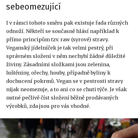
sebeomezující
I v rámci tohoto směru pak existuje řada různých
odnoží. Někteří se současně hlásí například k
přímo principům tzv. raw (syrové) stravy.
Veganský jídelníček je tak velmi pestrý, při
správném složení v něm nechybí žádné důležité
živiny. Zásadními složkami jsou zelenina,
luštěniny, ořechy, houby, případně byliny k
dochucení pokrmů. Vegan se v pestrosti stravy
nijak neomezuje, a to ani co se chuti týče. Je však
nutné pečlivě číst složení běžně prodávaných
výrobků, zda jsou pro vás vhodné.