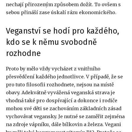
nechají přirozeným způsobem dožít. To ovšem s
sebou přináší zase úskalí rázu ekonomického.
Veganství se hodí pro každého,
kdo se k němu svobodně
rozhodne
Proto by mělo vždy vycházet z vnitřního
přesvědčení každého jednotlivce. V případě, že se
pro tuto filosofii rozhodnete, nejsou na místě
obavy. Adekvátně vyvážená veganská strava je
vhodná také pro dospívající a dokonce i rodiče
mohou své děti se zachováním základních zásad
vychovávat vegansky. Je nutné se zaměřit zejména
na zdroje vápníku, dále bílkovin a železa. Vegani