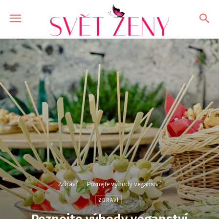
Zdraví
Poznejte výhody veganství
ZDRAVÍ