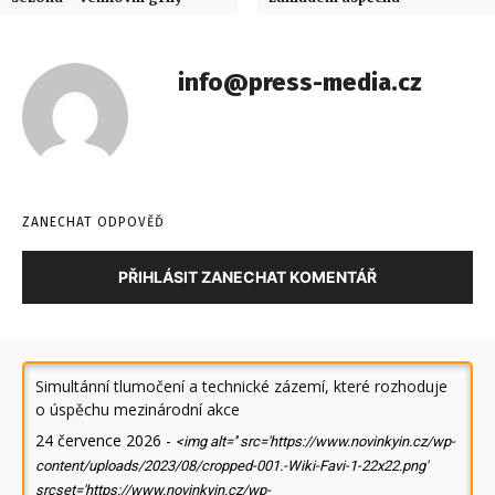
info@press-media.cz
ZANECHAT ODPOVĚĎ
PŘIHLÁSIT ZANECHAT KOMENTÁŘ
Simultánní tlumočení a technické zázemí, které rozhoduje
o úspěchu mezinárodní akce
24 července 2026
-
<img alt='' src='https://www.novinkyin.cz/wp-
content/uploads/2023/08/cropped-001.-Wiki-Favi-1-22x22.png'
srcset='https://www.novinkyin.cz/wp-