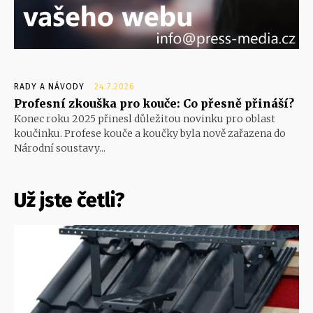
RADY A NÁVODY
24.7.2026
Profesní zkouška pro kouče: Co přesně přináší?
Konec roku 2025 přinesl důležitou novinku pro oblast
koučinku. Profese kouče a koučky byla nově zařazena do
Národní soustavy...
Už jste četli?