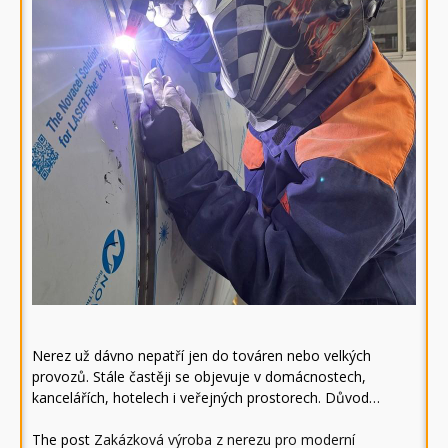
Nerez už dávno nepatří jen do továren nebo velkých
provozů. Stále častěji se objevuje v domácnostech,
kancelářích, hotelech i veřejných prostorech. Důvod…
The post
Zakázková výroba z nerezu pro moderní