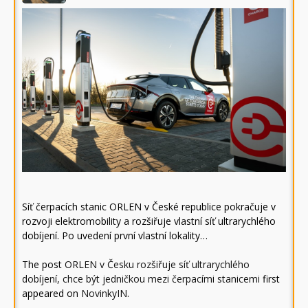
Síť čerpacích stanic ORLEN v České republice pokračuje v
rozvoji elektromobility a rozšiřuje vlastní síť ultrarychlého
dobíjení. Po uvedení první vlastní lokality…
The post
ORLEN v Česku rozšiřuje síť ultrarychlého
dobíjení, chce být jedničkou mezi čerpacími stanicemi
first
appeared on
NovinkyIN
.