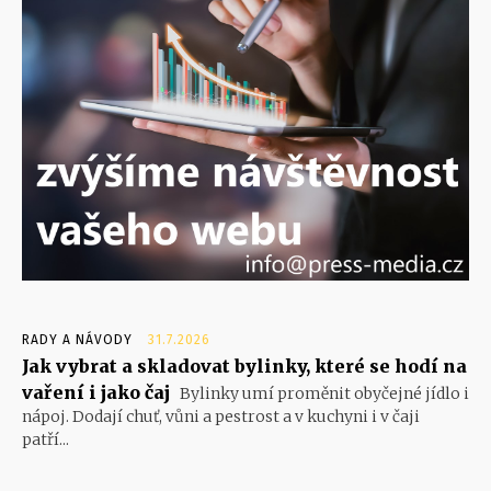
RADY A NÁVODY
31.7.2026
Jak vybrat a skladovat bylinky, které se hodí na
vaření i jako čaj
Bylinky umí proměnit obyčejné jídlo i
nápoj. Dodají chuť, vůni a pestrost a v kuchyni i v čaji
patří...