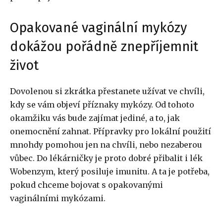
Opakované vaginální mykózy
dokážou pořádně znepříjemnit
život
Dovolenou si zkrátka přestanete užívat ve chvíli,
kdy se vám objeví příznaky mykózy. Od tohoto
okamžiku vás bude zajímat jediné, a to, jak
onemocnění zahnat. Přípravky pro lokální použití
mnohdy pomohou jen na chvíli, nebo nezaberou
vůbec. Do lékárničky je proto dobré přibalit i lék
Wobenzym, který posiluje imunitu. A ta je potřeba,
pokud chceme bojovat s opakovanými
vaginálními mykózami.