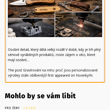
Osobní detail, který dělá velký rozdíl V době, kdy je trh plný
sériově vyráběných produktů, roste zájem o věci, které
mají osobní…
The post
Gravírování na míru: proč jsou personalizované
výrobky stále oblíbenější
first appeared on
NovinkyIN
.
Mohlo by se vám líbit
PRO ŽENY
7.8.2026