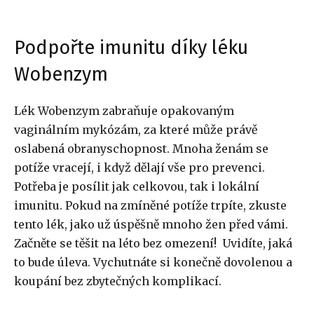
Podpořte imunitu díky léku
Wobenzym
Lék Wobenzym zabraňuje opakovaným
vaginálním mykózám, za které může právě
oslabená obranyschopnost. Mnoha ženám se
potíže vracejí, i když dělají vše pro prevenci.
Potřeba je posílit jak celkovou, tak i lokální
imunitu. Pokud na zmíněné potíže trpíte, zkuste
tento lék, jako už úspěšně mnoho žen před vámi.
Začněte se těšit na léto bez omezení! Uvidíte, jaká
to bude úleva. Vychutnáte si konečně dovolenou a
koupání bez zbytečných komplikací.