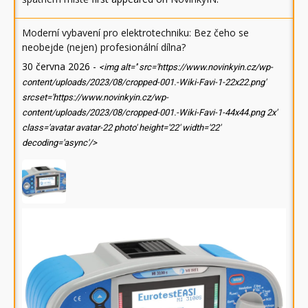
Moderní vybavení pro elektrotechniku: Bez čeho se
neobejde (nejen) profesionální dílna?
30 června 2026
-
<img alt='' src='https://www.novinkyin.cz/wp-
content/uploads/2023/08/cropped-001.-Wiki-Favi-1-22x22.png'
srcset='https://www.novinkyin.cz/wp-
content/uploads/2023/08/cropped-001.-Wiki-Favi-1-44x44.png 2x'
class='avatar avatar-22 photo' height='22' width='22'
decoding='async'/>