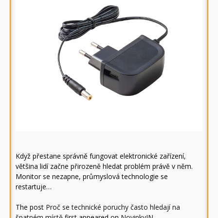
Když přestane správně fungovat elektronické zařízení,
většina lidí začne přirozeně hledat problém právě v něm.
Monitor se nezapne, průmyslová technologie se
restartuje…
The post
Proč se technické poruchy často hledají na
špatném místě
first appeared on
NovinkyIN
.