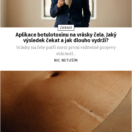
ZDRAVÍ
Aplikace botulotoxinu na vrásky čela. Jaký
výsledek čekat a jak dlouho vydrží?
Vrásky na čele patří mezi první viditelné projevy
stárnutí...
NIC NETUŠÍM