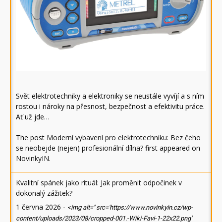
Svět elektrotechniky a elektroniky se neustále vyvíjí a s ním
rostou i nároky na přesnost, bezpečnost a efektivitu práce.
Ať už jde…
The post
Moderní vybavení pro elektrotechniku: Bez čeho
se neobejde (nejen) profesionální dílna?
first appeared on
NovinkyIN
.
Kvalitní spánek jako rituál: Jak proměnit odpočinek v
dokonalý zážitek?
1 června 2026
-
<img alt='' src='https://www.novinkyin.cz/wp-
content/uploads/2023/08/cropped-001.-Wiki-Favi-1-22x22.png'