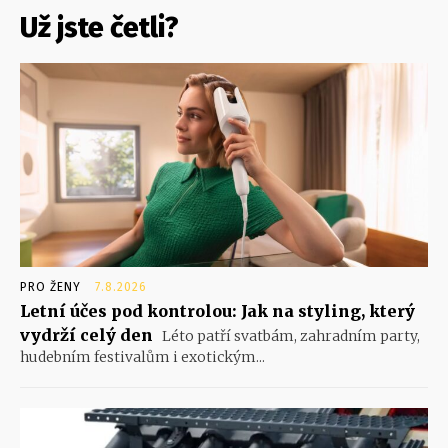
Už jste četli?
PRO ŽENY
7.8.2026
Letní účes pod kontrolou: Jak na styling, který
vydrží celý den
Léto patří svatbám, zahradním party,
hudebním festivalům i exotickým...