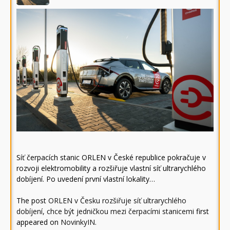
Síť čerpacích stanic ORLEN v České republice pokračuje v
rozvoji elektromobility a rozšiřuje vlastní síť ultrarychlého
dobíjení. Po uvedení první vlastní lokality…
The post
ORLEN v Česku rozšiřuje síť ultrarychlého
dobíjení, chce být jedničkou mezi čerpacími stanicemi
first
appeared on
NovinkyIN
.