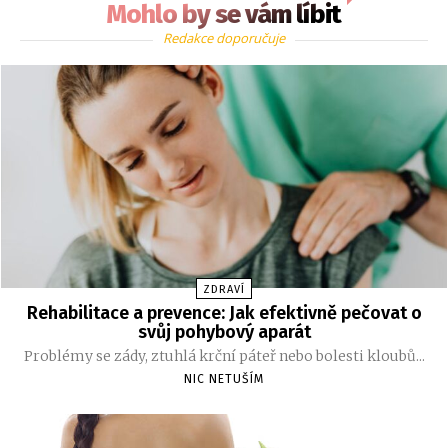
Mohlo by se vám líbit
Redakce doporučuje
ZDRAVÍ
Rehabilitace a prevence: Jak efektivně pečovat o
svůj pohybový aparát
Problémy se zády, ztuhlá krční páteř nebo bolesti kloubů...
NIC NETUŠÍM