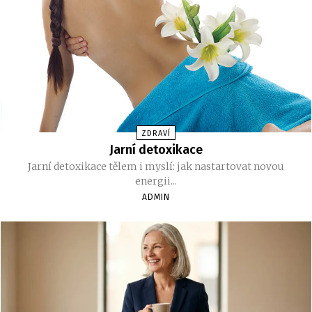
ZDRAVÍ
Jarní detoxikace
Jarní detoxikace tělem i myslí: jak nastartovat novou
energii...
ADMIN