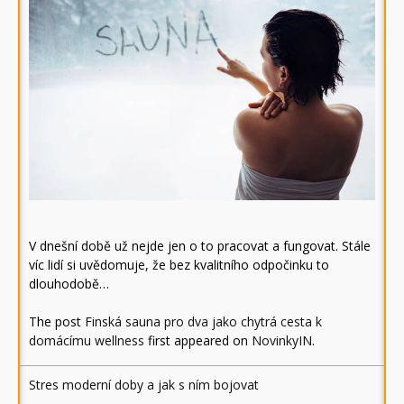
V dnešní době už nejde jen o to pracovat a fungovat. Stále
víc lidí si uvědomuje, že bez kvalitního odpočinku to
dlouhodobě…
The post
Finská sauna pro dva jako chytrá cesta k
domácímu wellness
first appeared on
NovinkyIN
.
Stres moderní doby a jak s ním bojovat