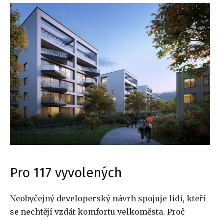
Pro 117 vyvolených
Neobyčejný developerský návrh spojuje lidi, kteří
se nechtějí vzdát komfortu velkoměsta. Proč