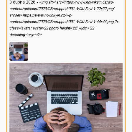
3 dubna 2026
-
<img alt='' src='https://www.novinkyin.cz/wp-
content/uploads/2023/08/cropped-001.-Wiki-Favi-1-22x22.png'
srcset='https://www.novinkyin.cz/wp-
content/uploads/2023/08/cropped-001.-Wiki-Favi-1-44x44.png 2x'
class='avatar avatar-22 photo' height='22' width='22'
decoding='async'/>