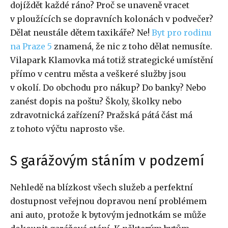
dojíždět každé ráno? Proč se unaveně vracet
v ploužících se dopravních kolonách v podvečer?
Dělat neustále dětem taxikáře? Ne!
Byt pro rodinu
na Praze 5
znamená, že nic z toho dělat nemusíte.
Vilapark Klamovka má totiž strategické umístění
přímo v centru města a veškeré služby jsou
v okolí. Do obchodu pro nákup? Do banky? Nebo
zanést dopis na poštu? Školy, školky nebo
zdravotnická zařízení? Pražská pátá část má
z tohoto výčtu naprosto vše.
S garážovým stáním v podzemí
Nehledě na blízkost všech služeb a perfektní
dostupnost veřejnou dopravou není problémem
ani auto, protože k bytovým jednotkám se může