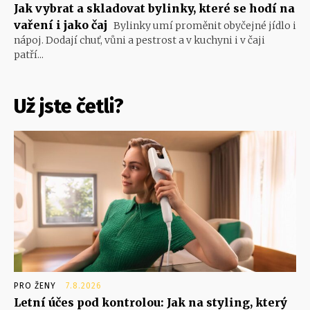
Jak vybrat a skladovat bylinky, které se hodí na
vaření i jako čaj
Bylinky umí proměnit obyčejné jídlo i
nápoj. Dodají chuť, vůni a pestrost a v kuchyni i v čaji
patří...
Už jste četli?
PRO ŽENY
7.8.2026
Letní účes pod kontrolou: Jak na styling, který