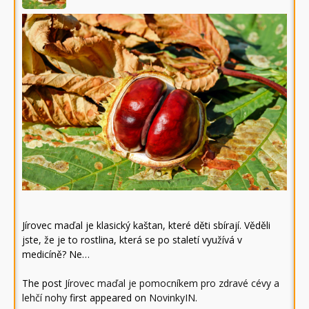
Jírovec maďal je klasický kaštan, které děti sbírají. Věděli
jste, že je to rostlina, která se po staletí využívá v
medicíně? Ne…
The post
Jírovec maďal je pomocníkem pro zdravé cévy a
lehčí nohy
first appeared on
NovinkyIN
.