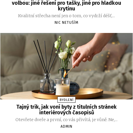
volbou: jiné řešení pro tašky, jiné pro hladkou
krytinu
Kvalitní střecha není jen o tom, co vydrží déšť,...
NIC NETUŠÍM
BYDLENÍ
Tajný trik, jak voní byty z titulních stránek
interiérových časopisů
Otevřete dveře a první, co vás přivítá, je vůně. Ne,...
ADMIN