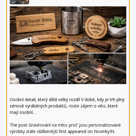
Osobní detail, který dělá velký rozdíl V době, kdy je trh plný
sériově vyráběných produktů, roste zájem o věci, které
mají osobní…
The post
Gravírování na míru: proč jsou personalizované
výrobky stále oblíbenější
first appeared on
NovinkyIN
.