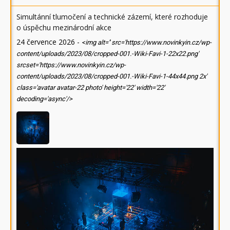
Simultánní tlumočení a technické zázemí, které rozhoduje
o úspěchu mezinárodní akce
24 července 2026
-
<img alt='' src='https://www.novinkyin.cz/wp-
content/uploads/2023/08/cropped-001.-Wiki-Favi-1-22x22.png'
srcset='https://www.novinkyin.cz/wp-
content/uploads/2023/08/cropped-001.-Wiki-Favi-1-44x44.png 2x'
class='avatar avatar-22 photo' height='22' width='22'
decoding='async'/>