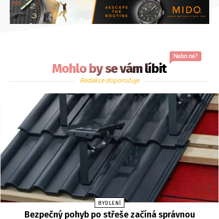
Nebo ne?
Mohlo by se vám líbit
Redakce doporučuje
BYDLENÍ
Bezpečný pohyb po střeše začíná správnou