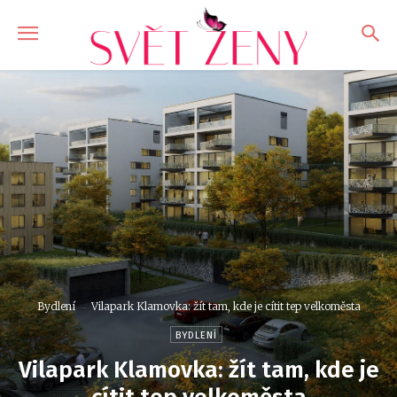
Bydlení
Vilapark Klamovka: žít tam, kde je cítit tep velkoměsta
BYDLENÍ
Vilapark Klamovka: žít tam, kde je