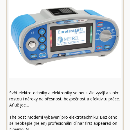
Svět elektrotechniky a elektroniky se neustále vyvíjí a s ním
rostou i nároky na přesnost, bezpečnost a efektivitu práce.
Ať už jde…
The post
Moderní vybavení pro elektrotechniku: Bez čeho
se neobejde (nejen) profesionální dílna?
first appeared on
NovinkyIN
.