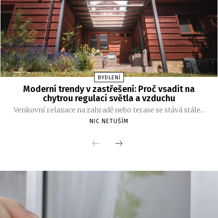
BYDLENÍ
Moderní trendy v zastřešení: Proč vsadit na
chytrou regulaci světla a vzduchu
Venkovní relaxace na zahradě nebo terase se stává stále...
NIC NETUŠÍM