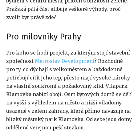
bydlení v centru města, přitom s blízkostí zeleně.
Pražská pátá část slibuje veškeré výhody, proč
zvolit byt právě zde?
Pro milovníky Prahy
Pro koho se hodí projekt, za kterým stojí stavební
společnost
Metrostav Development
? Rozhodně
pro ty, co dýchají s velkoměstem a každodenně
potřebují cítit jeho tep, přesto mají vysoké nároky
na vlastní soukromí a požadovaný klid. Vilapark
Klamovka nabízí obojí. Osm bytových domů se dělí
na vyšší s výhledem na město a nižší viladomy
usazené v zeleni zahrady, která přímo navazuje na
blízký městský park Klamovka. Od sebe jsou domy
oddělené veřejnou pěší stezkou.