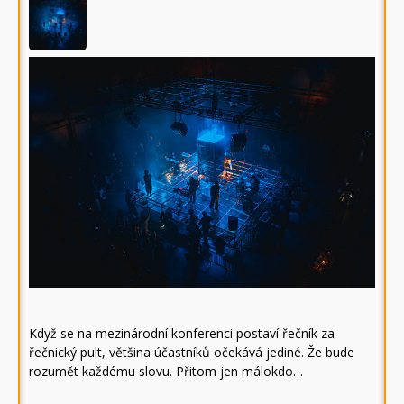
Když se na mezinárodní konferenci postaví řečník za
řečnický pult, většina účastníků očekává jediné. Že bude
rozumět každému slovu. Přitom jen málokdo…