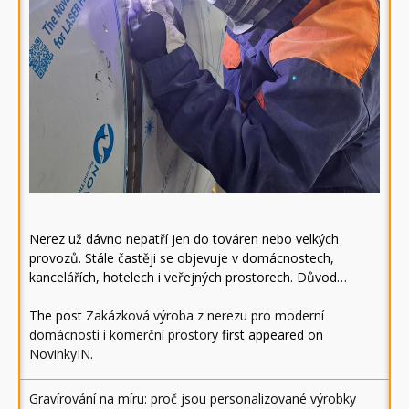
Nerez už dávno nepatří jen do továren nebo velkých
provozů. Stále častěji se objevuje v domácnostech,
kancelářích, hotelech i veřejných prostorech. Důvod…
The post
Zakázková výroba z nerezu pro moderní
domácnosti i komerční prostory
first appeared on
NovinkyIN
.
Gravírování na míru: proč jsou personalizované výrobky