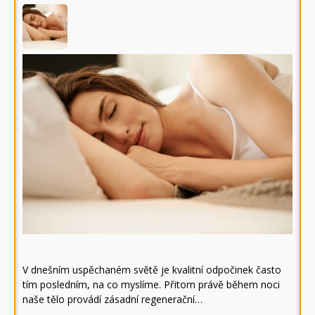
V dnešním uspěchaném světě je kvalitní odpočinek často
tím posledním, na co myslíme. Přitom právě během noci
naše tělo provádí zásadní regenerační…