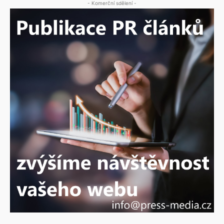
- Komerční sdělení -