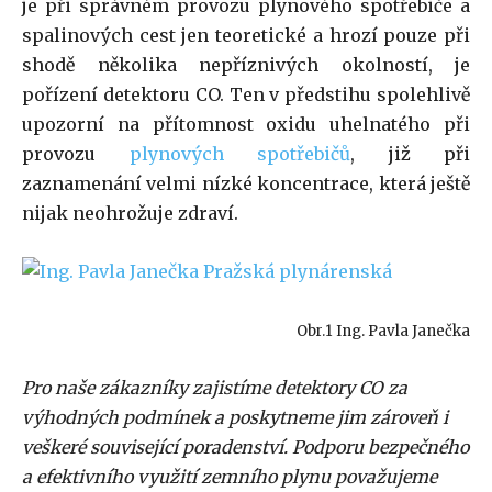
je při správném provozu plynového spotřebiče a
spalinových cest jen teoretické a hrozí pouze při
shodě několika nepříznivých okolností, je
pořízení detektoru CO. Ten v předstihu spolehlivě
upozorní na přítomnost oxidu uhelnatého při
provozu
plynových spotřebičů
, již při
zaznamenání velmi nízké koncentrace, která ještě
nijak neohrožuje zdraví.
Obr.1 Ing. Pavla Janečka
Pro naše zákazníky zajistíme detektory CO za
výhodných podmínek a poskytneme jim zároveň i
veškeré související poradenství. Podporu bezpečného
a efektivního využití zemního plynu považujeme