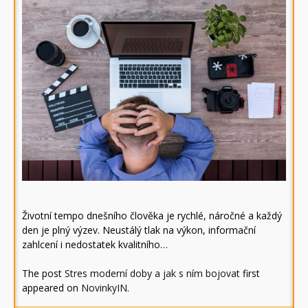
Životní tempo dnešního člověka je rychlé, náročné a každý
den je plný výzev. Neustálý tlak na výkon, informační
zahlcení i nedostatek kvalitního…
The post
Stres moderní doby a jak s ním bojovat
first
appeared on
NovinkyIN
.