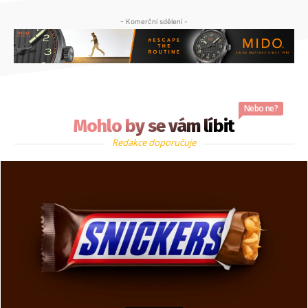
- Komerční sdělení -
Nebo ne?
Mohlo by se vám líbit
Redakce doporučuje