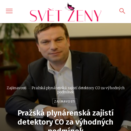
Zajímavosti
Pražská plynárenská zajistí detektory CO za výhodných
podmínek
ZAJÍMAVOSTI
Pražská plynárenská zajistí
detektory CO za výhodných