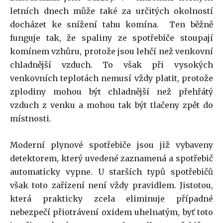
letních dnech může také za určitých okolností
docházet ke snížení tahu komína. Ten běžně
funguje tak, že spaliny ze spotřebiče stoupají
komínem vzhůru, protože jsou lehčí než venkovní
chladnější vzduch. To však při vysokých
venkovních teplotách nemusí vždy platit, protože
zplodiny mohou být chladnější než přehřátý
vzduch z venku a mohou tak být tlačeny zpět do
místnosti.
Moderní plynové spotřebiče jsou již vybaveny
detektorem, který uvedené zaznamená a spotřebič
automaticky vypne. U starších typů spotřebičů
však toto zařízení není vždy pravidlem. Jistotou,
která prakticky zcela eliminuje případné
nebezpečí přiotrávení oxidem uhelnatým, byť toto