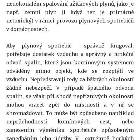
nedokonalém spalování užitkových plynů, jako je
např. zemní plyn (i když ten je primárně
netoxický) v rámci provozu plynových spotřebičů
v domácnostech.
Aby plynový spotřebič správně fungoval,
potřebuje dostatek vzduchu a správný a funkční
odvod spalin, které jsou komínovým systémem
odváděny mimo objekt, kde se rozptýlí ve
vzduchu. Nepředstavují tedy za běžných okolností
žádné nebezpečí. V případě špatného odvodu
spalin, se však při shodě nepříznivých okolností
mohou vracet zpět do místnosti a v ní se
shromažďovat. To může být způsobeno například
neprůchodností komínových cest, nebo
zanesením výměníku spotřebiče způsobeným
zanedbáním jeho údržby. V extrémně horkých