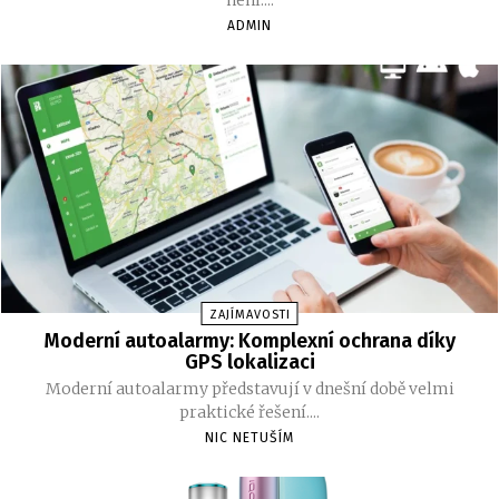
ADMIN
ZAJÍMAVOSTI
Moderní autoalarmy: Komplexní ochrana díky
GPS lokalizaci
Moderní autoalarmy představují v dnešní době velmi
praktické řešení....
NIC NETUŠÍM