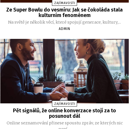
ZAJÍMAVOSTI
Ze Super Bowlu do vesmíru: Jak se čokoláda stala
kulturním fenoménem
Na světě je několik věcí, které spojují generace, kultury,...
ADMIN
ZAJÍMAVOSTI
Pět signálů, že online konverzace stojí za to
posunout dál
Online seznamování přinese spoustu zpráv, ze kterých nic
není....