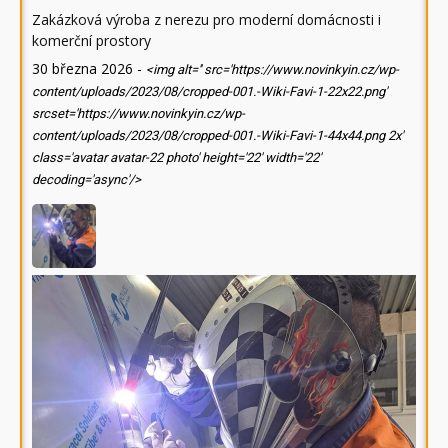
Zakázková výroba z nerezu pro moderní domácnosti i
komerční prostory
30 března 2026
-
<img alt='' src='https://www.novinkyin.cz/wp-
content/uploads/2023/08/cropped-001.-Wiki-Favi-1-22x22.png'
srcset='https://www.novinkyin.cz/wp-
content/uploads/2023/08/cropped-001.-Wiki-Favi-1-44x44.png 2x'
class='avatar avatar-22 photo' height='22' width='22'
decoding='async'/>