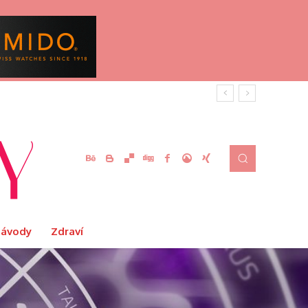
Návody
Zdraví