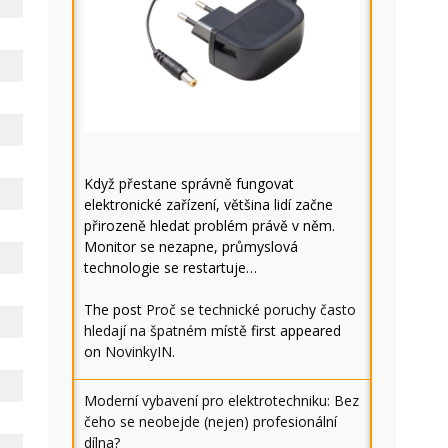
Když přestane správně fungovat
elektronické zařízení, většina lidí začne
přirozeně hledat problém právě v něm.
Monitor se nezapne, průmyslová
technologie se restartuje…
The post
Proč se technické poruchy často
hledají na špatném místě
first appeared
on
NovinkyIN
.
Moderní vybavení pro elektrotechniku: Bez
čeho se neobejde (nejen) profesionální
dílna?