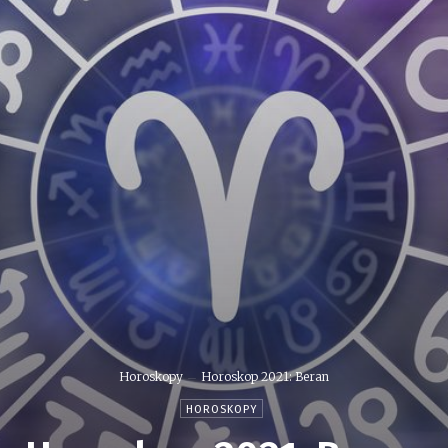
Horoskopy
Horoskop 2021: Beran
HOROSKOPY