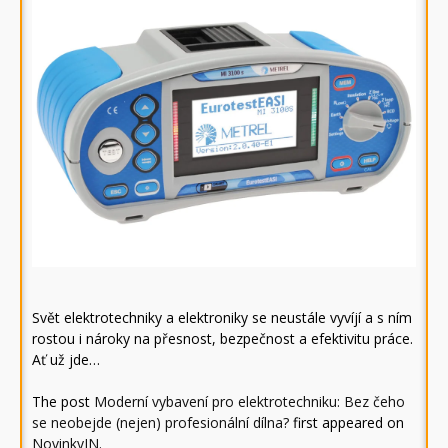
Svět elektrotechniky a elektroniky se neustále vyvíjí a s ním
rostou i nároky na přesnost, bezpečnost a efektivitu práce.
Ať už jde…
The post
Moderní vybavení pro elektrotechniku: Bez čeho
se neobejde (nejen) profesionální dílna?
first appeared on
NovinkyIN
.