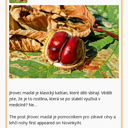
Jírovec maďal je klasický kaštan, které děti sbírají. Věděli
jste, že je to rostlina, která se po staletí využívá v
medicíně? Ne…
The post
Jírovec maďal je pomocníkem pro zdravé cévy a
lehčí nohy
first appeared on
NovinkyIN
.