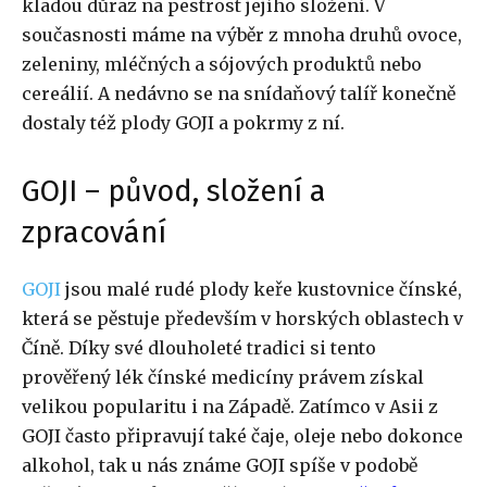
kladou důraz na pestrost jejího složení. V
současnosti máme na výběr z mnoha druhů ovoce,
zeleniny, mléčných a sójových produktů nebo
cereálií. A nedávno se na snídaňový talíř konečně
dostaly též plody GOJI a pokrmy z ní.
GOJI – původ, složení a
zpracování
GOJI
jsou malé rudé plody keře kustovnice čínské,
která se pěstuje především v horských oblastech v
Číně. Díky své dlouholeté tradici si tento
prověřený lék čínské medicíny právem získal
velikou popularitu i na Západě. Zatímco v Asii z
GOJI často připravují také čaje, oleje nebo dokonce
alkohol, tak u nás známe GOJI spíše v podobě