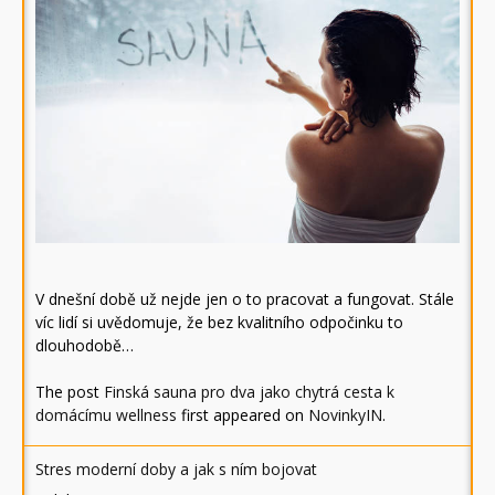
V dnešní době už nejde jen o to pracovat a fungovat. Stále
víc lidí si uvědomuje, že bez kvalitního odpočinku to
dlouhodobě…
The post
Finská sauna pro dva jako chytrá cesta k
domácímu wellness
first appeared on
NovinkyIN
.
Stres moderní doby a jak s ním bojovat