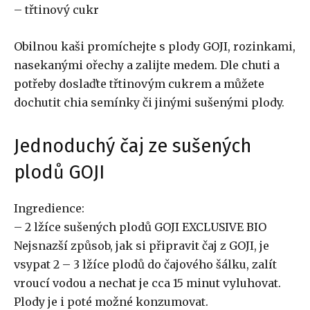
– třtinový cukr
Obilnou kaši promíchejte s plody GOJI, rozinkami,
nasekanými ořechy a zalijte medem. Dle chuti a
potřeby doslaďte třtinovým cukrem a můžete
dochutit chia semínky či jinými sušenými plody.
Jednoduchý čaj ze sušených
plodů GOJI
Ingredience:
– 2 lžíce sušených plodů GOJI EXCLUSIVE BIO
Nejsnazší způsob, jak si připravit čaj z GOJI, je
vsypat 2 – 3 lžíce plodů do čajového šálku, zalít
vroucí vodou a nechat je cca 15 minut vyluhovat.
Plody je i poté možné konzumovat.