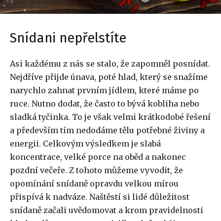
Snídani nepřelstíte
Asi každému z nás se stalo, že zapomněl posnídat.
Nejdříve přijde únava, poté hlad, který se snažíme
narychlo zahnat prvním jídlem, které máme po
ruce. Nutno dodat, že často to bývá kobliha nebo
sladká tyčinka. To je však velmi krátkodobé řešení
a především tím nedodáme tělu potřebné živiny a
energii. Celkovým výsledkem je slabá
koncentrace, velké porce na oběd a nakonec
pozdní večeře. Z tohoto můžeme vyvodit, že
opomínání snídaně opravdu velkou mírou
přispívá k nadváze. Naštěstí si lidé důležitost
snídaně začali uvědomovat a krom pravidelnosti