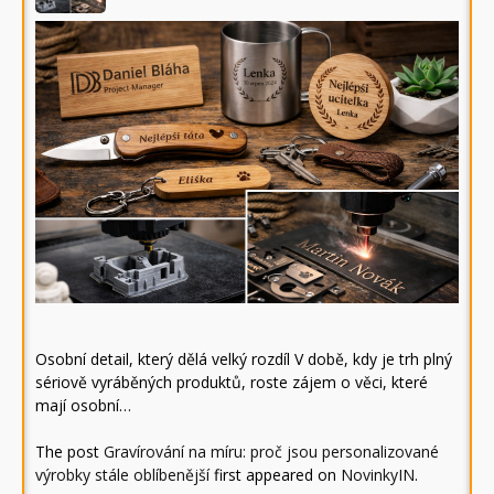
Osobní detail, který dělá velký rozdíl V době, kdy je trh plný
sériově vyráběných produktů, roste zájem o věci, které
mají osobní…
The post
Gravírování na míru: proč jsou personalizované
výrobky stále oblíbenější
first appeared on
NovinkyIN
.