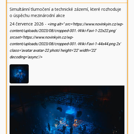
Simultánní tlumočení a technické zázemí, které rozhoduje
o úspěchu mezinárodní akce
24 července 2026
-
<img alt='' src='https://www.novinkyin.cz/wp-
content/uploads/2023/08/cropped-001.-Wiki-Favi-1-22x22.png'
srcset='https://www.novinkyin.cz/wp-
content/uploads/2023/08/cropped-001.-Wiki-Favi-1-44x44.png 2x'
class='avatar avatar-22 photo' height='22' width='22'
decoding='async'/>