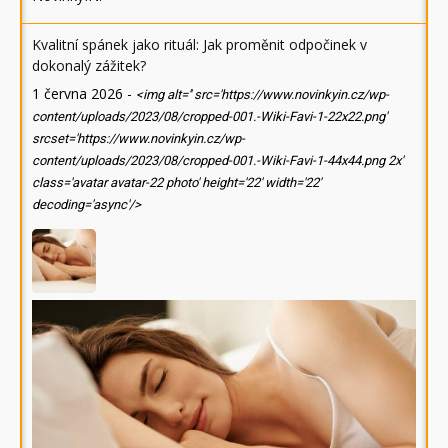
Kvalitní spánek jako rituál: Jak proměnit odpočinek v
dokonalý zážitek?
1 června 2026
-
<img alt='' src='https://www.novinkyin.cz/wp-
content/uploads/2023/08/cropped-001.-Wiki-Favi-1-22x22.png'
srcset='https://www.novinkyin.cz/wp-
content/uploads/2023/08/cropped-001.-Wiki-Favi-1-44x44.png 2x'
class='avatar avatar-22 photo' height='22' width='22'
decoding='async'/>