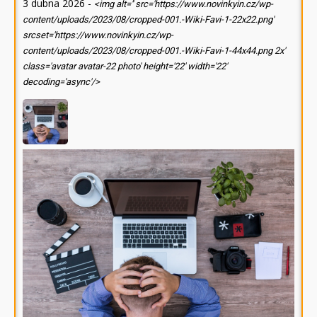
3 dubna 2026
-
<img alt='' src='https://www.novinkyin.cz/wp-
content/uploads/2023/08/cropped-001.-Wiki-Favi-1-22x22.png'
srcset='https://www.novinkyin.cz/wp-
content/uploads/2023/08/cropped-001.-Wiki-Favi-1-44x44.png 2x'
class='avatar avatar-22 photo' height='22' width='22'
decoding='async'/>