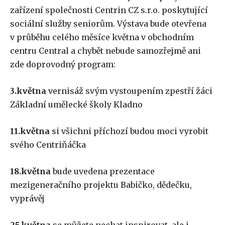
zařízení společnosti Centrin CZ s.r.o. poskytující
sociální služby seniorům. Výstava bude otevřena
v průběhu celého měsíce května v obchodním
centru Central a chybět nebude samozřejmě ani
zde doprovodný program:
3.května
vernisáž svým vystoupením zpestří žáci
Základní umělecké školy Kladno
11.května
si všichni příchozí budou moci vyrobit
svého Centriňáčka
18.května
bude uvedena prezentace
mezigeneračního projektu Babičko, dědečku,
vyprávěj