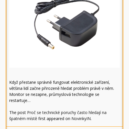
Když přestane správně fungovat elektronické zařízení,
většina lidí začne přirozeně hledat problém právě v něm.
Monitor se nezapne, průmyslová technologie se
restartuje…
The post
Proč se technické poruchy často hledají na
špatném místě
first appeared on
NovinkyIN
.