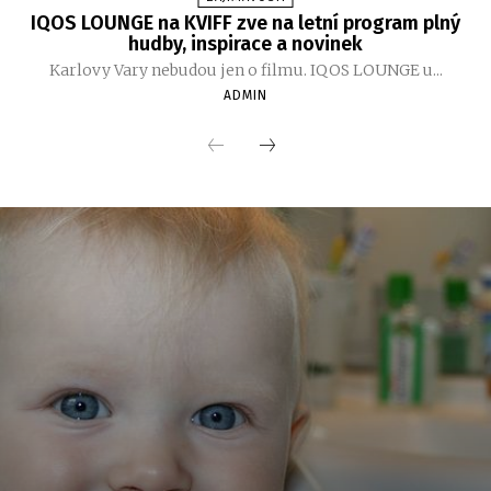
IQOS LOUNGE na KVIFF zve na letní program plný
hudby, inspirace a novinek
Karlovy Vary nebudou jen o filmu. IQOS LOUNGE u...
ADMIN