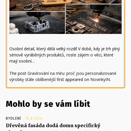
Osobní detail, který dělá velký rozdíl V době, kdy je trh plný
sériově vyráběných produktů, roste zájem o věci, které
mají osobní…
The post
Gravírování na míru: proč jsou personalizované
výrobky stále oblíbenější
first appeared on
NovinkyIN
.
Mohlo by se vám líbit
BYDLENÍ
10.8.2026
Dřevěná fasáda dodá domu specifický