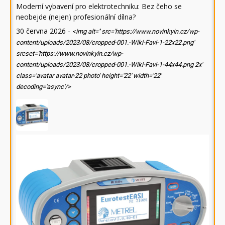
Moderní vybavení pro elektrotechniku: Bez čeho se
neobejde (nejen) profesionální dílna?
30 června 2026
-
<img alt='' src='https://www.novinkyin.cz/wp-
content/uploads/2023/08/cropped-001.-Wiki-Favi-1-22x22.png'
srcset='https://www.novinkyin.cz/wp-
content/uploads/2023/08/cropped-001.-Wiki-Favi-1-44x44.png 2x'
class='avatar avatar-22 photo' height='22' width='22'
decoding='async'/>