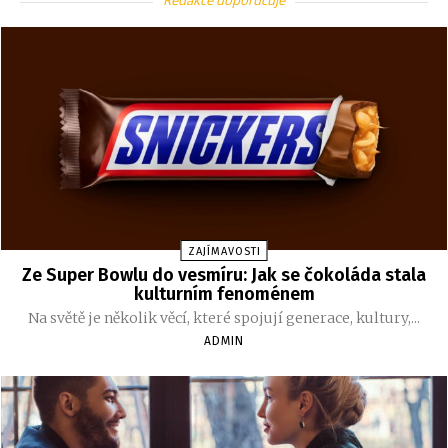
Redakce doporučuje
ZAJÍMAVOSTI
Ze Super Bowlu do vesmíru: Jak se čokoláda stala
kulturním fenoménem
Na světě je několik věcí, které spojují generace, kultury,...
ADMIN