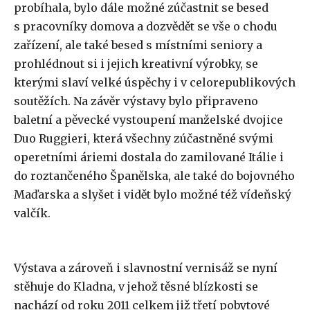
probíhala, bylo dále možné zúčastnit se besed
s pracovníky domova a dozvědět se vše o chodu
zařízení, ale také besed s místními seniory a
prohlédnout si i jejich kreativní výrobky, se
kterými slaví velké úspěchy i v celorepublikových
soutěžích. Na závěr výstavy bylo připraveno
baletní a pěvecké vystoupení manželské dvojice
Duo Ruggieri, která všechny zúčastněné svými
operetními áriemi dostala do zamilované Itálie i
do roztančeného Španělska, ale také do bojovného
Maďarska a slyšet i vidět bylo možné též vídeňský
valčík.
Výstava a zároveň i slavnostní vernisáž se nyní
stěhuje do Kladna, v jehož těsné blízkosti se
nachází od roku 2011 celkem již třetí pobytové