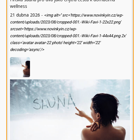
wellness
21 dubna 2026
-
<img alt='' src='https://www.novinkyin.cz/wp-
content/uploads/2023/08/cropped-001.-Wiki-Favi-1-22x22.png'
srcset='https://www.novinkyin.cz/wp-
content/uploads/2023/08/cropped-001.-Wiki-Favi-1-44x44.png 2x'
class='avatar avatar-22 photo' height='22' width='22'
decoding='async'/>