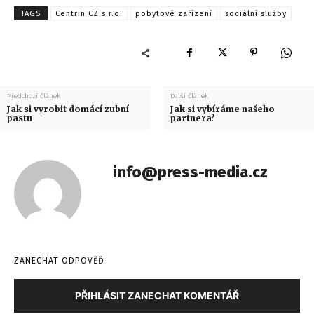
TAGS
Centrin CZ s.r.o.
pobytové zařízení
sociální služby
Předchozí článek
Další článek
Jak si vyrobit domácí zubní
Jak si vybíráme našeho
pastu
partnera?
info@press-media.cz
ZANECHAT ODPOVĚĎ
PŘIHLÁSIT ZANECHAT KOMENTÁŘ