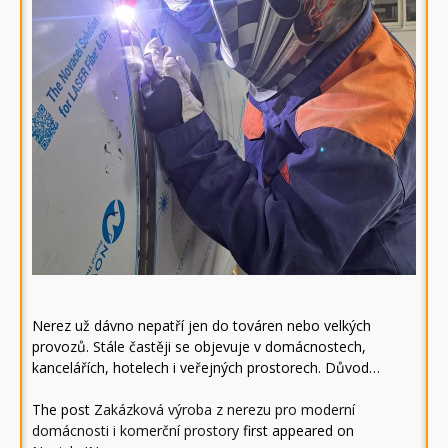
Nerez už dávno nepatří jen do továren nebo velkých
provozů. Stále častěji se objevuje v domácnostech,
kancelářích, hotelech i veřejných prostorech. Důvod…
The post
Zakázková výroba z nerezu pro moderní
domácnosti i komerční prostory
first appeared on