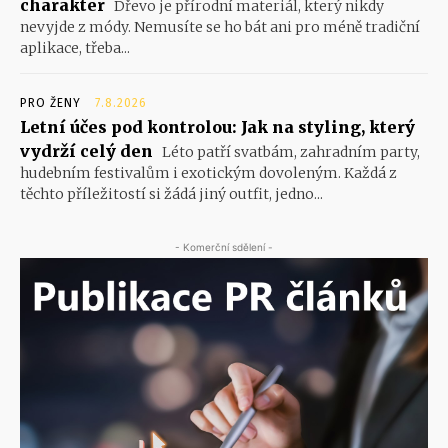
charakter
Dřevo je přírodní materiál, který nikdy
nevyjde z módy. Nemusíte se ho bát ani pro méně tradiční
aplikace, třeba...
PRO ŽENY
7.8.2026
Letní účes pod kontrolou: Jak na styling, který
vydrží celý den
Léto patří svatbám, zahradním party,
hudebním festivalům i exotickým dovoleným. Každá z
těchto příležitostí si žádá jiný outfit, jedno...
- Komerční sdělení -