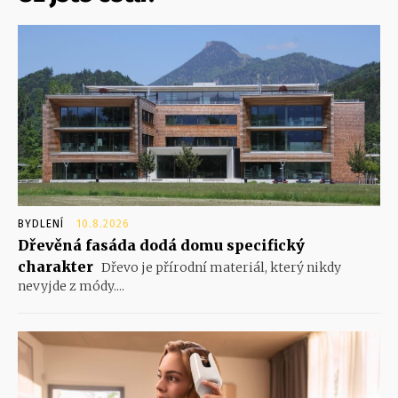
BYDLENÍ
10.8.2026
Dřevěná fasáda dodá domu specifický
charakter
Dřevo je přírodní materiál, který nikdy
nevyjde z módy....