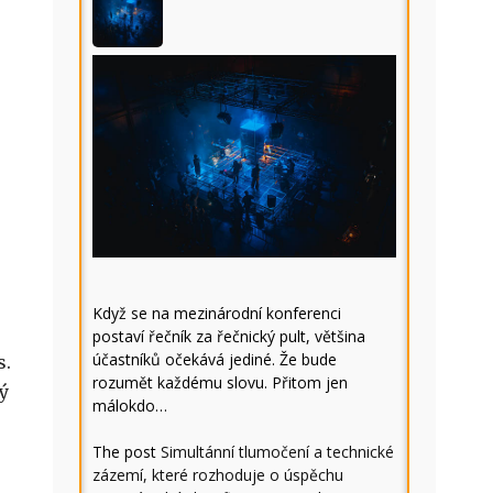
Když se na mezinárodní konferenci
postaví řečník za řečnický pult, většina
účastníků očekává jediné. Že bude
s.
rozumět každému slovu. Přitom jen
ý
málokdo…
The post
Simultánní tlumočení a technické
zázemí, které rozhoduje o úspěchu