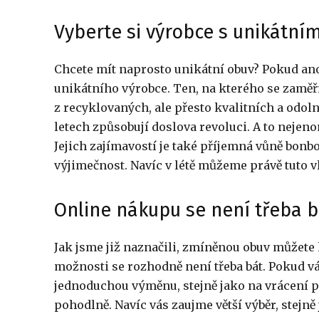
Vyberte si výrobce s unikátní
Chcete mít naprosto unikátní obuv? Pokud ano,
unikátního výrobce. Ten, na kterého se zaměří
z recyklovaných, ale přesto kvalitních a odol
letech způsobují doslova revoluci. A to nej
Jejich zajímavostí je také příjemná vůně bonbo
výjimečnost. Navíc v létě můžeme právě tuto v
Online nákupu se není třeba b
Jak jsme již naznačili, zmíněnou obuv můžete 
možnosti se rozhodně není třeba bát. Pokud v
jednoduchou výměnu, stejně jako na vrácení
pohodlně. Navíc vás zaujme větší výběr, stejně