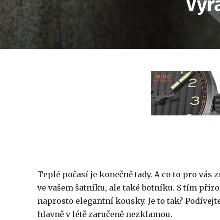
Vyr
Teplé počasí je konečně tady. A co to pro v
ve vašem šatníku, ale také botníku. S tím přiro
naprosto elegantní kousky. Je to tak? Podívejte
hlavně v létě zaručeně nezklamou.