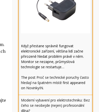
em.
Když přestane správně fungovat
ich
elektronické zařízení, většina lidí začne
přirozeně hledat problém právě v něm.
Monitor se nezapne, průmyslová
technologie se restartuje…
The post
Proč se technické poruchy často
hledají na špatném místě
first appeared
on
NovinkyIN
.
jte
Moderní vybavení pro elektrotechniku: Bez
čeho se neobejde (nejen) profesionální
dílna?