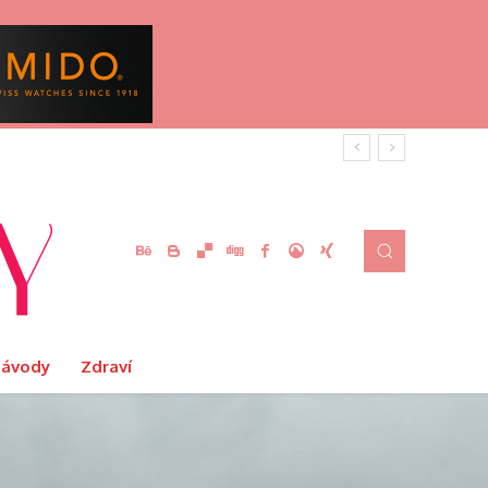
Návody
Zdraví