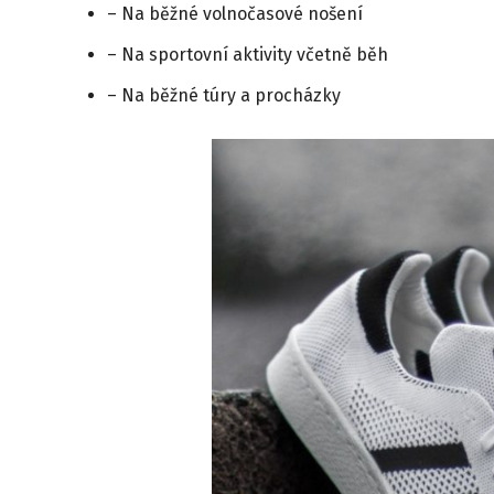
– Na běžné volnočasové nošení
– Na sportovní aktivity včetně běh
– Na běžné túry a procházky