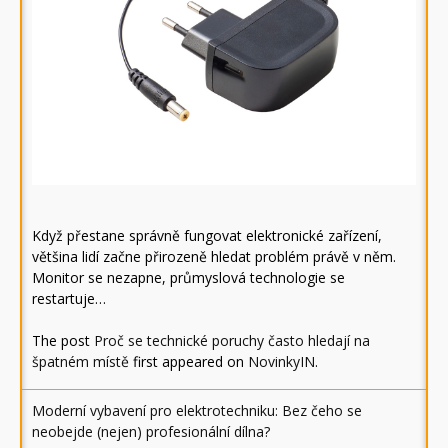
Když přestane správně fungovat elektronické zařízení,
většina lidí začne přirozeně hledat problém právě v něm.
Monitor se nezapne, průmyslová technologie se
restartuje…
The post
Proč se technické poruchy často hledají na
špatném místě
first appeared on
NovinkyIN
.
Moderní vybavení pro elektrotechniku: Bez čeho se
neobejde (nejen) profesionální dílna?