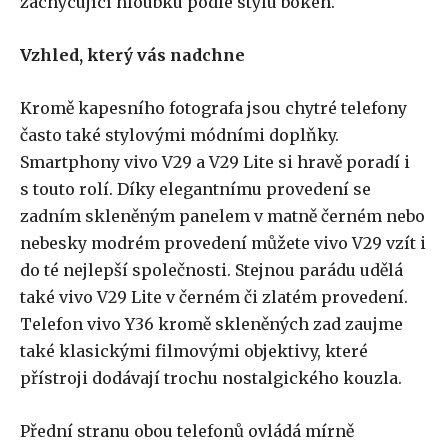
zachycující hloubku podle stylu bokeh.
Vzhled, který vás nadchne
Kromě kapesního fotografa jsou chytré telefony
často také stylovými módními doplňky.
Smartphony vivo V29 a V29 Lite si hravě poradí i
s touto rolí. Díky elegantnímu provedení se
zadním skleněným panelem v matně černém nebo
nebesky modrém provedení můžete vivo V29 vzít i
do té nejlepší společnosti. Stejnou parádu udělá
také vivo V29 Lite v černém či zlatém provedení.
Telefon vivo Y36 kromě skleněných zad zaujme
také klasickými filmovými objektivy, které
přístroji dodávají trochu nostalgického kouzla.
Přední stranu obou telefonů ovládá mírně