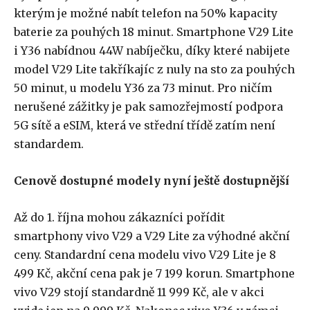
kterým je možné nabít telefon na 50% kapacity
baterie za pouhých 18 minut. Smartphone V29 Lite
i Y36 nabídnou 44W nabíječku, díky které nabijete
model V29 Lite takříkajíc z nuly na sto za pouhých
50 minut, u modelu Y36 za 73 minut. Pro ničím
nerušené zážitky je pak samozřejmostí podpora
5G sítě a eSIM, která ve střední třídě zatím není
standardem.
Cenově dostupné modely nyní ještě dostupnější
Až do 1. října mohou zákazníci pořídit
smartphony vivo V29 a V29 Lite za výhodné akční
ceny. Standardní cena modelu vivo V29 Lite je 8
499 Kč, akční cena pak je 7 199 korun. Smartphone
vivo V29 stojí standardně 11 999 Kč, ale v akci