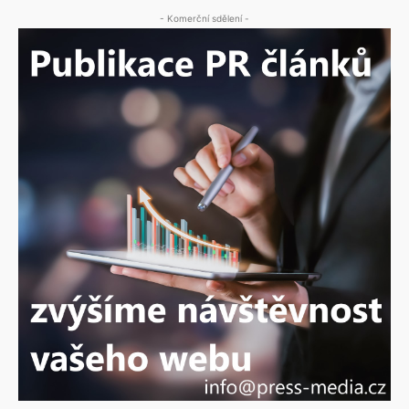
- Komerční sdělení -