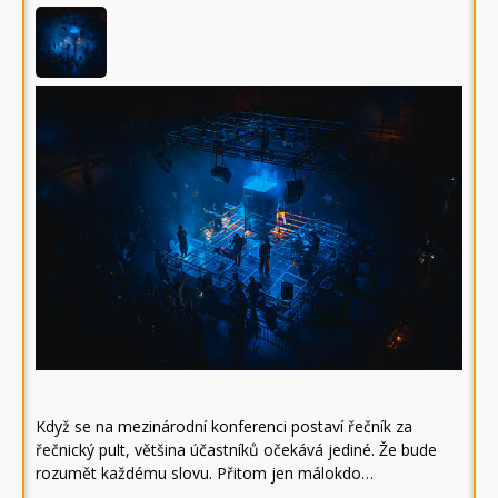
Když se na mezinárodní konferenci postaví řečník za
řečnický pult, většina účastníků očekává jediné. Že bude
rozumět každému slovu. Přitom jen málokdo…