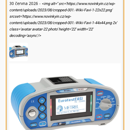
30 června 2026
-
<img alt='' src='https://www.novinkyin.cz/wp-
content/uploads/2023/08/cropped-001.-Wiki-Favi-1-22x22.png'
srcset='https://www.novinkyin.cz/wp-
content/uploads/2023/08/cropped-001.-Wiki-Favi-1-44x44.png 2x'
class='avatar avatar-22 photo' height='22' width='22'
decoding='async'/>