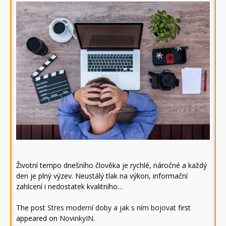
Životní tempo dnešního člověka je rychlé, náročné a každý
den je plný výzev. Neustálý tlak na výkon, informační
zahlcení i nedostatek kvalitního…
The post
Stres moderní doby a jak s ním bojovat
first
appeared on
NovinkyIN
.