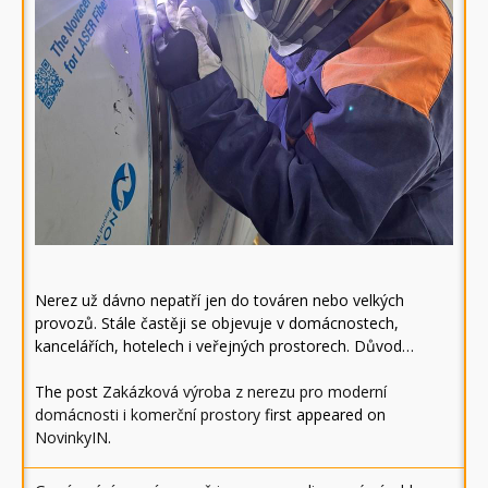
Nerez už dávno nepatří jen do továren nebo velkých
provozů. Stále častěji se objevuje v domácnostech,
kancelářích, hotelech i veřejných prostorech. Důvod…
The post
Zakázková výroba z nerezu pro moderní
domácnosti i komerční prostory
first appeared on
NovinkyIN
.