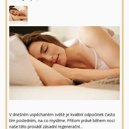
V dnešním uspěchaném světě je kvalitní odpočinek často
tím posledním, na co myslíme. Přitom právě během noci
naše tělo provádí zásadní regenerační…