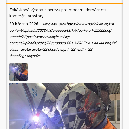
Zakázková výroba z nerezu pro moderní domácnosti i
komerční prostory
30 března 2026
-
<img alt='' src='https://www.novinkyin.cz/wp-
content/uploads/2023/08/cropped-001.-Wiki-Favi-1-22x22.png'
srcset='https://www.novinkyin.cz/wp-
content/uploads/2023/08/cropped-001.-Wiki-Favi-1-44x44.png 2x'
class='avatar avatar-22 photo' height='22' width='22'
decoding='async'/>