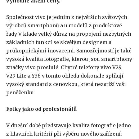
výhodné akční ceny.
Společnost vivo je jedním z největších světových
výrobců smartphonů a u modelů z produktové
řady V klade velký důraz na propojení nezbytných
základních funkcí se skvělým designem a
průkopnickými inovacemi. Samozřejmostí je také
vysoká kvalita fotografie, kterou jsou smartphony
značky vivo proslulé. Chytré telefony vivo V29,
V29 Lite a Y36 v tomto ohledu dokonale splňují
vysoký standard s cenovkou, která nezatíží vaši
peněženku.
Fotky jako od profesionálů
V dnešní době představuje kvalita fotografie jedno
z hlavních kritérií při výběru nového zařízení.